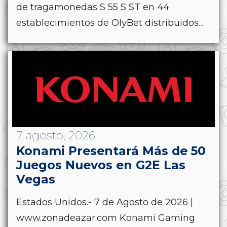
de tragamonedas S 55 S ST en 44
establecimientos de OlyBet distribuidos...
7 agosto, 2026
Konami Presentará Más de 50
Juegos Nuevos en G2E Las
Vegas
Estados Unidos.- 7 de Agosto de 2026 |
www.zonadeazar.com Konami Gaming