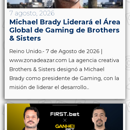
7 agosto, 2026
Michael Brady Liderará el Área
Global de Gaming de Brothers
& Sisters
Reino Unido.- 7 de Agosto de 2026 |
www.zonadeazar.com La agencia creativa
Brothers & Sisters designó a Michael
Brady como presidente de Gaming, con la
misión de liderar el desarrollo...