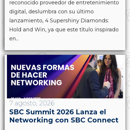
reconocido proveedor de entretenimiento
digital, deslumbra con su último
lanzamiento, 4 Supershiny Diamonds:
Hold and Win, ya que este título inspirado
en...
7 agosto, 2026
SBC Summit 2026 Lanza el
Networking con SBC Connect