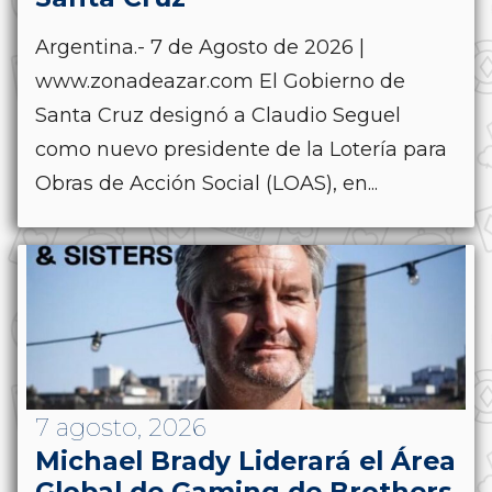
Argentina.- 7 de Agosto de 2026 |
www.zonadeazar.com El Gobierno de
Santa Cruz designó a Claudio Seguel
como nuevo presidente de la Lotería para
Obras de Acción Social (LOAS), en...
7 agosto, 2026
Michael Brady Liderará el Área
Global de Gaming de Brothers