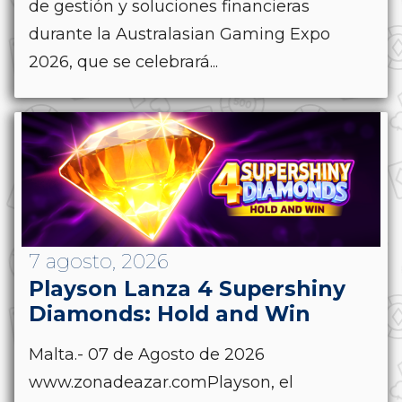
de gestión y soluciones financieras
durante la Australasian Gaming Expo
2026, que se celebrará...
7 agosto, 2026
Playson Lanza 4 Supershiny
Diamonds: Hold and Win
Malta.- 07 de Agosto de 2026
www.zonadeazar.comPlayson, el