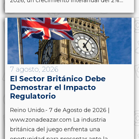
2026, un crecimiento interanual del 2%....
7 agosto, 2026
El Sector Británico Debe
Demostrar el Impacto
Regulatorio
Reino Unido.- 7 de Agosto de 2026 |
www.zonadeazar.com La industria
británica del juego enfrenta una
oportunidad para presentar ante la