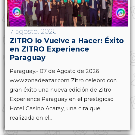
7 agosto, 2026
ZITRO lo Vuelve a Hacer: Éxito
en ZITRO Experience
Paraguay
Paraguay.- 07 de Agosto de 2026
www.zonadeazar.com Zitro celebró con
gran éxito una nueva edición de Zitro
Experience Paraguay en el prestigioso
Hotel Casino Acaray, una cita que,
realizada en el...