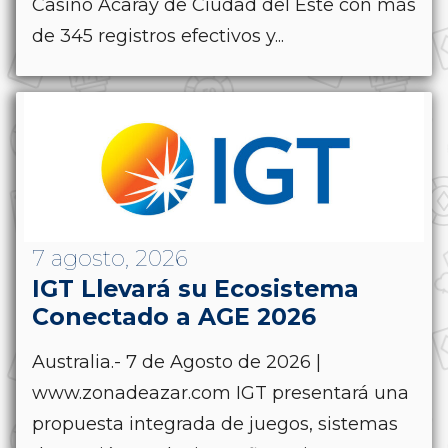
Casino Acaray de Ciudad del Este con más
de 345 registros efectivos y...
7 agosto, 2026
IGT Llevará su Ecosistema
Conectado a AGE 2026
Australia.- 7 de Agosto de 2026 |
www.zonadeazar.com IGT presentará una
propuesta integrada de juegos, sistemas