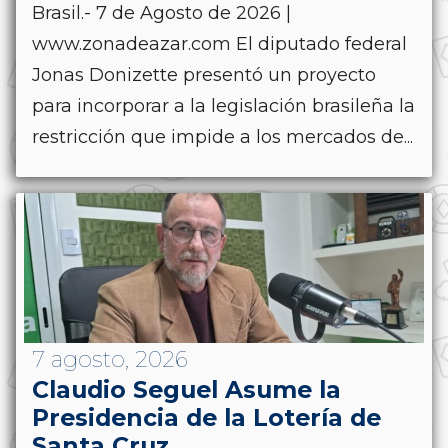
Brasil.- 7 de Agosto de 2026 |
www.zonadeazar.com El diputado federal
Jonas Donizette presentó un proyecto
para incorporar a la legislación brasileña la
restricción que impide a los mercados de...
7 agosto, 2026
Claudio Seguel Asume la
Presidencia de la Lotería de
Santa Cruz