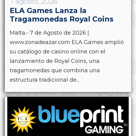
7 agosto, 2026
ELA Games Lanza la
Tragamonedas Royal Coins
Malta.- 7 de Agosto de 2026 |
www.zonadeazar.com ELA Games amplió
su catálogo de casino online con el
lanzamiento de Royal Coins, una
tragamonedas que combina una
estructura tradicional de...