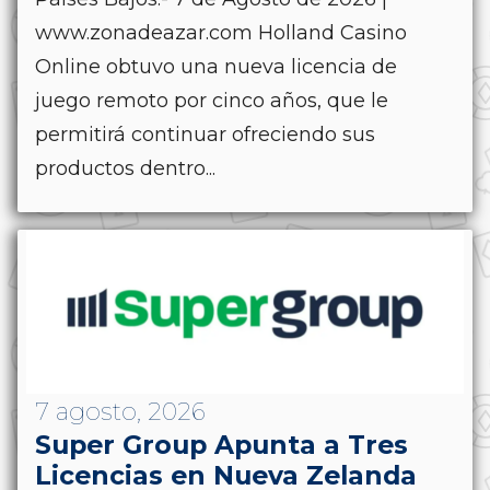
www.zonadeazar.com Holland Casino
Online obtuvo una nueva licencia de
juego remoto por cinco años, que le
permitirá continuar ofreciendo sus
productos dentro...
7 agosto, 2026
Super Group Apunta a Tres
Licencias en Nueva Zelanda