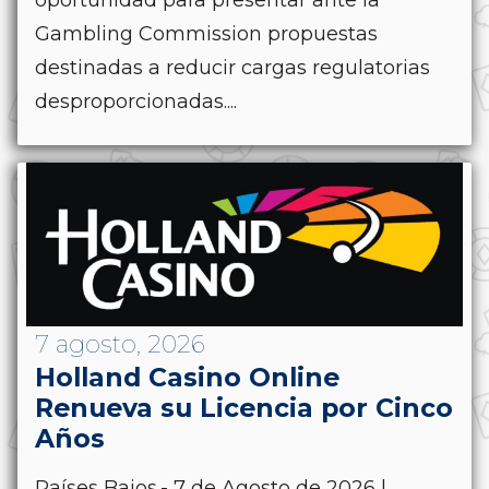
Gambling Commission propuestas
destinadas a reducir cargas regulatorias
desproporcionadas....
7 agosto, 2026
Holland Casino Online
Renueva su Licencia por Cinco
Años
Países Bajos.- 7 de Agosto de 2026 |