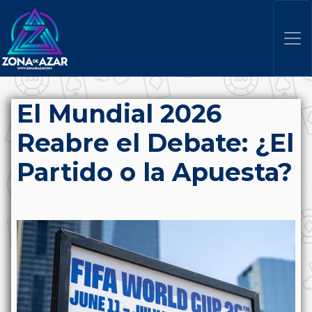
El Mundial 2026
Reabre el Debate: ¿El
Partido o la Apuesta?