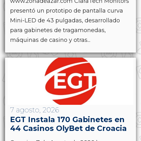
www.zonadeazar.com ClaraTech Monitors
presentó un prototipo de pantalla curva
Mini-LED de 43 pulgadas, desarrollado
para gabinetes de tragamonedas,
máquinas de casino y otras...
7 agosto, 2026
EGT Instala 170 Gabinetes en
44 Casinos OlyBet de Croacia