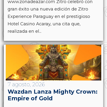
www.zonadeazar.com Zitro celebró con
gran éxito una nueva edición de Zitro
Experience Paraguay en el prestigioso
Hotel Casino Acaray, una cita que,
realizada en el...
7 agosto, 2026
Wazdan Lanza Mighty Crown:
Empire of Gold