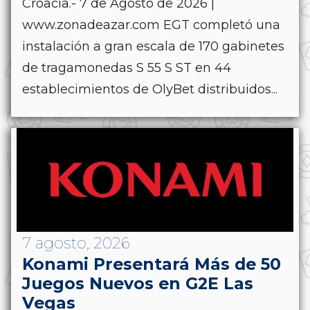
Croacia.- 7 de Agosto de 2026 |
www.zonadeazar.com EGT completó una
instalación a gran escala de 170 gabinetes
de tragamonedas S 55 S ST en 44
establecimientos de OlyBet distribuidos...
7 agosto, 2026
Konami Presentará Más de 50
Juegos Nuevos en G2E Las
Vegas