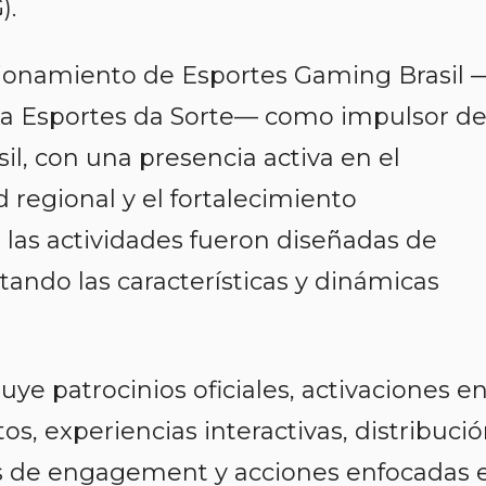
).
sicionamiento de Esportes Gaming Brasil 
ca Esportes da Sorte— como impulsor d
sil, con una presencia activa en el
 regional y el fortalecimiento
, las actividades fueron diseñadas de
ando las características y dinámicas
uye patrocinios oficiales, activaciones e
os, experiencias interactivas, distribuci
as de engagement y acciones enfocadas 