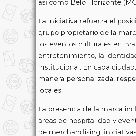
así como Belo Horizonte (MG
La iniciativa refuerza el po
grupo propietario de la mar
los eventos culturales en Bra
entretenimiento, la identidad
institucional. En cada ciudad
manera personalizada, respet
locales.
La presencia de la marca incl
áreas de hospitalidad y event
de merchandising, iniciativ