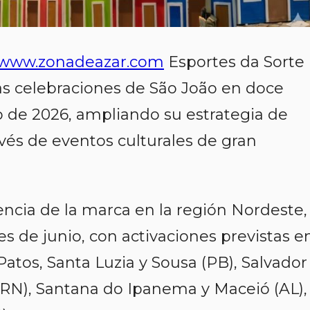
www.zonadeazar.com
Esportes da Sorte
las celebraciones de São João en doce
go de 2026, ampliando su estrategia de
avés de eventos culturales de gran
esencia de la marca en la región Nordeste,
 de junio, con activaciones previstas e
Patos, Santa Luzia y Sousa (PB), Salvador
 (RN), Santana do Ipanema y Maceió (AL),