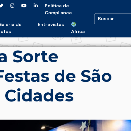
Política de
Compliance
Galeria de
Entrevistas
Fotos
Africa
a Sorte
Festas de São
 Cidades