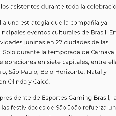
los asistentes durante toda la celebració
ad a una estrategia que la compañía ya
incipales eventos culturales de Brasil. E
ividades juninas en 27 ciudades de las
. Solo durante la temporada de Carnaval
lebraciones en siete capitales, entre ell
iro, São Paulo, Belo Horizonte, Natal y
n Olinda y Caicó.
residente de Esportes Gaming Brasil, l
las festividades de São João refuerza u