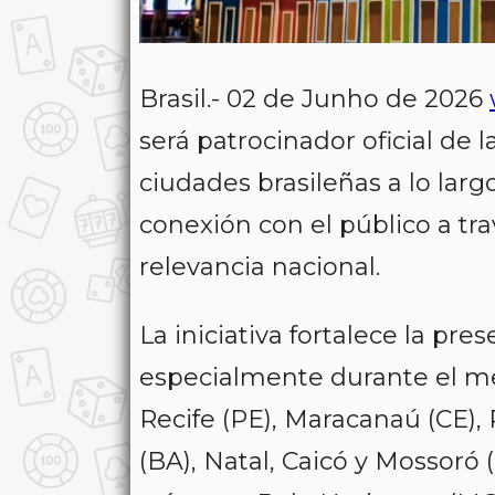
Brasil.- 02 de Junho de 2026
será patrocinador oficial de 
ciudades brasileñas a lo lar
conexión con el público a tr
relevancia nacional.
La iniciativa fortalece la pr
especialmente durante el mes
Recife (PE), Maracanaú (CE), 
(BA), Natal, Caicó y Mossoró