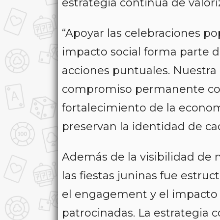
estrategia continua de valoriz
“Apoyar las celebraciones pop
impacto social forma parte 
acciones puntuales. Nuestra 
compromiso permanente con l
fortalecimiento de la economí
preservan la identidad de ca
Además de la visibilidad de m
las fiestas juninas fue estru
el engagement y el impacto
patrocinadas. La estrategia c