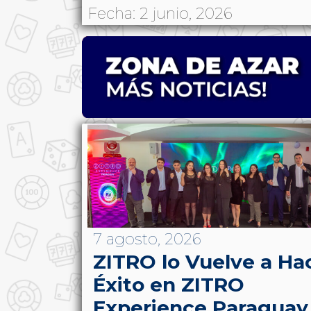
Fecha: 2 junio, 2026
7 agosto, 2026
ZITRO lo Vuelve a Ha
Éxito en ZITRO
Experience Paraguay