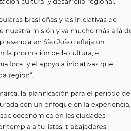
ación cultural y desarrollo regional.
ulares brasileñas y las iniciativas de
de nuestra misión y va mucho más allá d
presencia en São João refleja un
a promoción de la cultura, el
a local y el apoyo a iniciativas que
da región”.
arca, la planificación para el periodo de
cturada con un enfoque en la experiencia,
 socioeconómico en las ciudades
ontempla a turistas, trabajadores