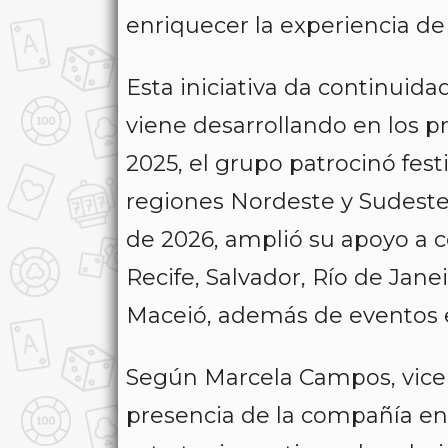
enriquecer la experiencia de 
Esta iniciativa da continuid
viene desarrollando en los pr
2025, el grupo patrocinó fest
regiones Nordeste y Sudeste
de 2026, amplió su apoyo a ce
Recife, Salvador, Río de Jane
Maceió, además de eventos e
Según Marcela Campos, vicep
presencia de la compañía en 