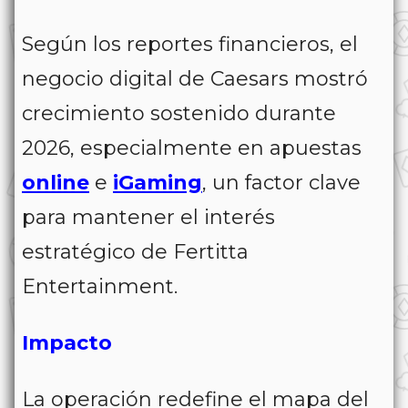
Según los reportes financieros, el
negocio digital de Caesars mostró
crecimiento sostenido durante
2026, especialmente en apuestas
online
e
iGaming
, un factor clave
para mantener el interés
estratégico de Fertitta
Entertainment.
Impacto
La operación redefine el mapa del