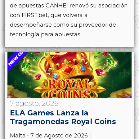
de apuestas GANHEI renovó su asociación
con FIRST.bet, que volverá a
desempeñarse como su proveedor de
tecnología para apuestas...
7 agosto, 2026
ELA Games Lanza la
Tragamonedas Royal Coins
Malta.- 7 de Agosto de 2026 |