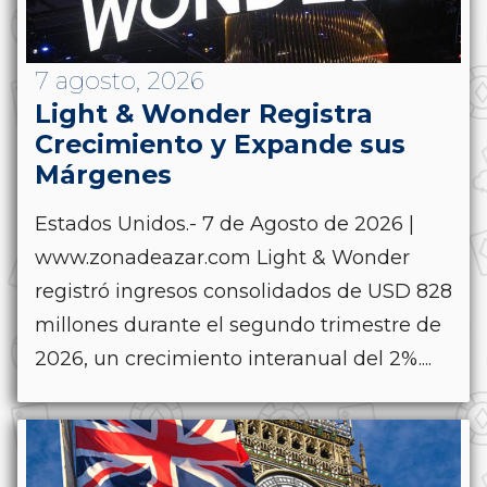
7 agosto, 2026
Light & Wonder Registra
Crecimiento y Expande sus
Márgenes
Estados Unidos.- 7 de Agosto de 2026 |
www.zonadeazar.com Light & Wonder
registró ingresos consolidados de USD 828
millones durante el segundo trimestre de
2026, un crecimiento interanual del 2%....