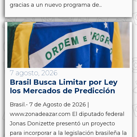
gracias a un nuevo programa de...
7 agosto, 2026
Brasil Busca Limitar por Ley
los Mercados de Predicción
Brasil.- 7 de Agosto de 2026 |
www.zonadeazar.com El diputado federal
Jonas Donizette presentó un proyecto
para incorporar a la legislación brasileña la