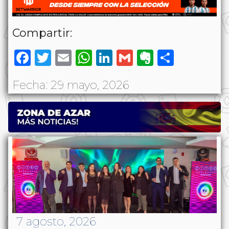
Compartir:
Facebook
Twitter
Email
WhatsApp
LinkedIn
Gmail
Evernote
Share
Fecha: 29 mayo, 2026
7 agosto, 2026