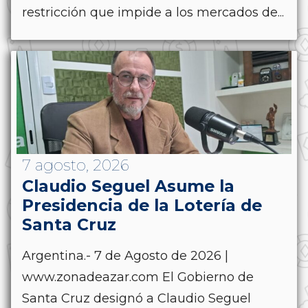
restricción que impide a los mercados de...
7 agosto, 2026
Claudio Seguel Asume la
Presidencia de la Lotería de
Santa Cruz
Argentina.- 7 de Agosto de 2026 |
www.zonadeazar.com El Gobierno de
Santa Cruz designó a Claudio Seguel