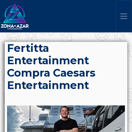
Fertitta
Entertainment
Compra Caesars
Entertainment