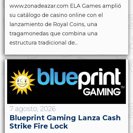
www.zonadeazar.com ELA Games amplió
su catálogo de casino online con el
lanzamiento de Royal Coins, una
tragamonedas que combina una
estructura tradicional de...
7 agosto, 2026
Blueprint Gaming Lanza Cash
Strike Fire Lock