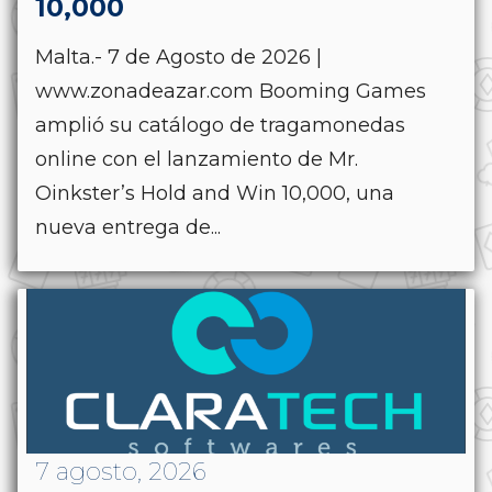
10,000
Malta.- 7 de Agosto de 2026 |
www.zonadeazar.com Booming Games
amplió su catálogo de tragamonedas
online con el lanzamiento de Mr.
Oinkster’s Hold and Win 10,000, una
nueva entrega de...
7 agosto, 2026