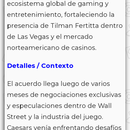
ecosistema global de gaming y
entretenimiento, fortaleciendo la
presencia de Tilman Fertitta dentro
de Las Vegas y el mercado
norteamericano de casinos.
Detalles / Contexto
El acuerdo llega luego de varios
meses de negociaciones exclusivas
y especulaciones dentro de Wall
Street y la industria del juego.
Caesars venía enfrentando desafíos