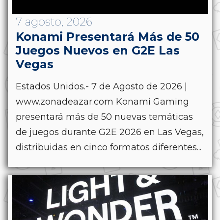
7 agosto, 2026
Konami Presentará Más de 50
Juegos Nuevos en G2E Las
Vegas
Estados Unidos.- 7 de Agosto de 2026 |
www.zonadeazar.com Konami Gaming
presentará más de 50 nuevas temáticas
de juegos durante G2E 2026 en Las Vegas,
distribuidas en cinco formatos diferentes...