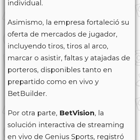
individual.
Asimismo, la empresa fortaleció su
oferta de mercados de jugador,
incluyendo tiros, tiros al arco,
marcar o asistir, faltas y atajadas de
porteros, disponibles tanto en
prepartido como en vivo y
BetBuilder.
Por otra parte,
BetVision
, la
solución interactiva de streaming
en vivo de Genius Sports, registró