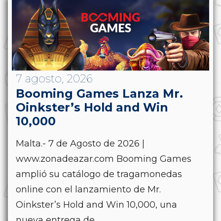
7 agosto, 2026
Booming Games Lanza Mr.
Oinkster’s Hold and Win
10,000
Malta.- 7 de Agosto de 2026 |
www.zonadeazar.com Booming Games
amplió su catálogo de tragamonedas
online con el lanzamiento de Mr.
Oinkster’s Hold and Win 10,000, una
nueva entrega de...