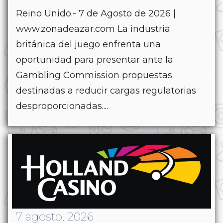
Reino Unido.- 7 de Agosto de 2026 |
www.zonadeazar.com La industria
británica del juego enfrenta una
oportunidad para presentar ante la
Gambling Commission propuestas
destinadas a reducir cargas regulatorias
desproporcionadas....
7 agosto, 2026