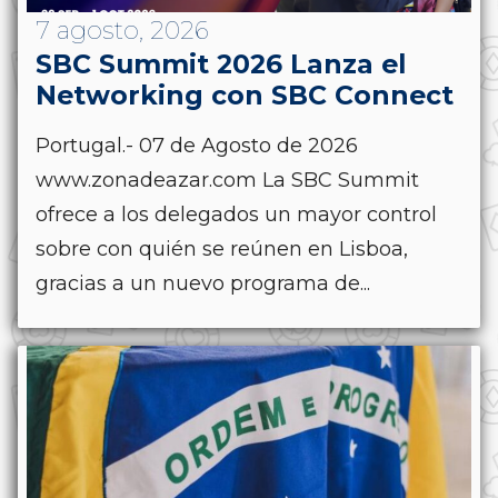
7 agosto, 2026
SBC Summit 2026 Lanza el
Networking con SBC Connect
Portugal.- 07 de Agosto de 2026
www.zonadeazar.com La SBC Summit
ofrece a los delegados un mayor control
sobre con quién se reúnen en Lisboa,
gracias a un nuevo programa de...