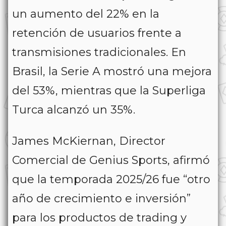
un aumento del 22% en la
retención de usuarios frente a
transmisiones tradicionales. En
Brasil, la Serie A mostró una mejora
del 53%, mientras que la Superliga
Turca alcanzó un 35%.
James McKiernan, Director
Comercial de Genius Sports, afirmó
que la temporada 2025/26 fue “otro
año de crecimiento e inversión”
para los productos de trading y