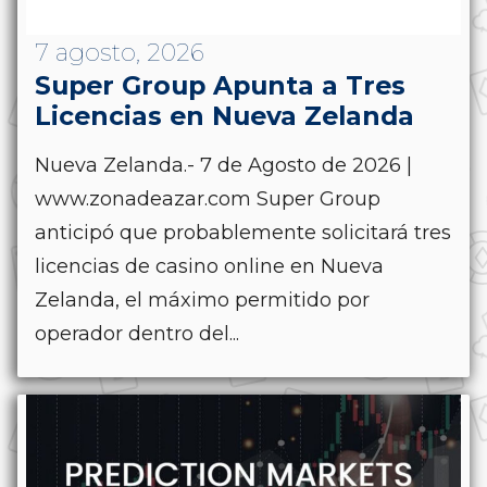
7 agosto, 2026
Super Group Apunta a Tres
Licencias en Nueva Zelanda
Nueva Zelanda.- 7 de Agosto de 2026 |
www.zonadeazar.com Super Group
anticipó que probablemente solicitará tres
licencias de casino online en Nueva
Zelanda, el máximo permitido por
operador dentro del...