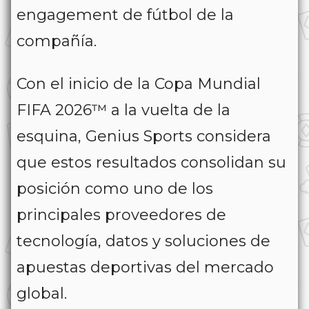
engagement de fútbol de la
compañía.
Con el inicio de la Copa Mundial
FIFA 2026™ a la vuelta de la
esquina, Genius Sports considera
que estos resultados consolidan su
posición como uno de los
principales proveedores de
tecnología, datos y soluciones de
apuestas deportivas del mercado
global.