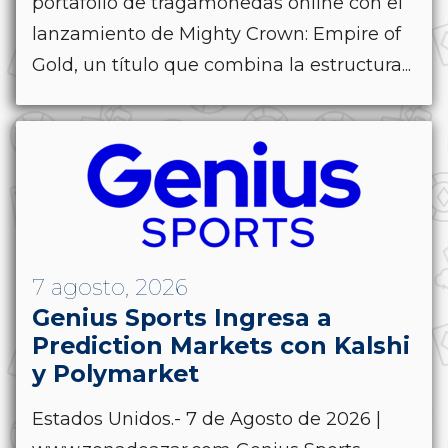
portafolio de tragamonedas online con el
lanzamiento de Mighty Crown: Empire of
Gold, un título que combina la estructura...
7 agosto, 2026
Genius Sports Ingresa a
Prediction Markets con Kalshi
y Polymarket
Estados Unidos.- 7 de Agosto de 2026 |