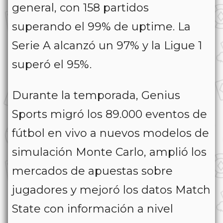
general, con 158 partidos
superando el 99% de uptime. La
Serie A alcanzó un 97% y la Ligue 1
superó el 95%.
Durante la temporada, Genius
Sports migró los 89.000 eventos de
fútbol en vivo a nuevos modelos de
simulación Monte Carlo, amplió los
mercados de apuestas sobre
jugadores y mejoró los datos Match
State con información a nivel