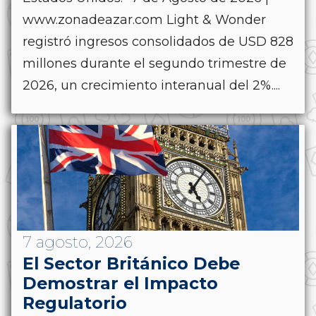
www.zonadeazar.com Light & Wonder
registró ingresos consolidados de USD 828
millones durante el segundo trimestre de
2026, un crecimiento interanual del 2%....
7 agosto, 2026
El Sector Británico Debe
Demostrar el Impacto
Regulatorio