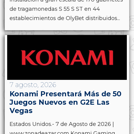
de tragamonedas S 55 S ST en 44
establecimientos de OlyBet distribuidos...
7 agosto, 2026
Konami Presentará Más de 50
Juegos Nuevos en G2E Las
Vegas
Estados Unidos.- 7 de Agosto de 2026 |
www.zonadeazar.com Konami Gaming