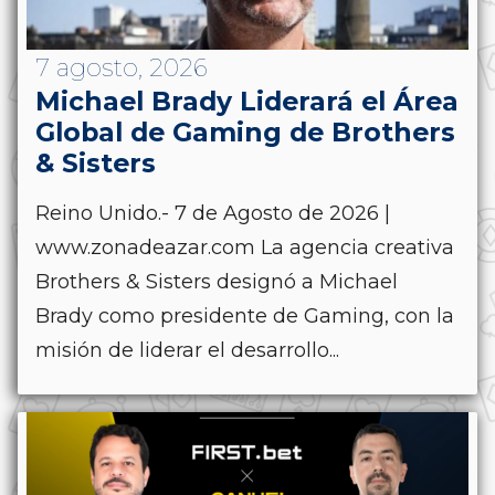
7 agosto, 2026
Michael Brady Liderará el Área
Global de Gaming de Brothers
& Sisters
Reino Unido.- 7 de Agosto de 2026 |
www.zonadeazar.com La agencia creativa
Brothers & Sisters designó a Michael
Brady como presidente de Gaming, con la
misión de liderar el desarrollo...