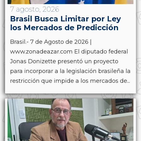
7 agosto, 2026
Brasil Busca Limitar por Ley
los Mercados de Predicción
Brasil.- 7 de Agosto de 2026 |
www.zonadeazar.com El diputado federal
Jonas Donizette presentó un proyecto
para incorporar a la legislación brasileña la
restricción que impide a los mercados de...