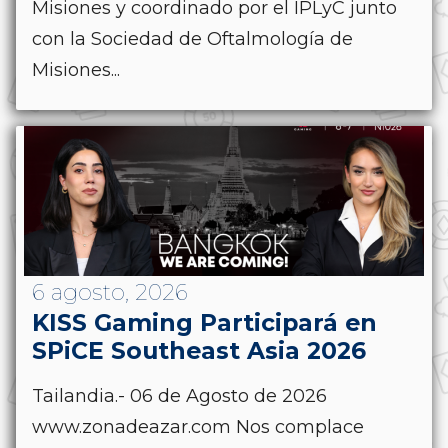
Misiones y coordinado por el IPLyC junto
con la Sociedad de Oftalmología de
Misiones...
6 agosto, 2026
KISS Gaming Participará en
SPiCE Southeast Asia 2026
Tailandia.- 06 de Agosto de 2026
www.zonadeazar.com Nos complace