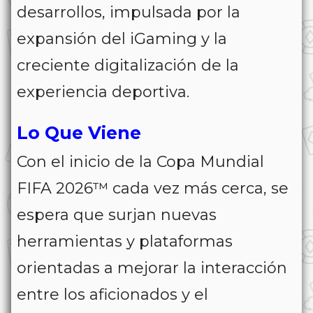
desarrollos, impulsada por la
expansión del iGaming y la
creciente digitalización de la
experiencia deportiva.
Lo Que Viene
Con el inicio de la Copa Mundial
FIFA 2026™ cada vez más cerca, se
espera que surjan nuevas
herramientas y plataformas
orientadas a mejorar la interacción
entre los aficionados y el