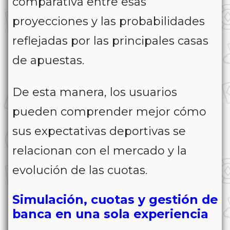
comparativa entre esas
proyecciones y las probabilidades
reflejadas por las principales casas
de apuestas.
De esta manera, los usuarios
pueden comprender mejor cómo
sus expectativas deportivas se
relacionan con el mercado y la
evolución de las cuotas.
Simulación, cuotas y gestión de
banca en una sola experiencia