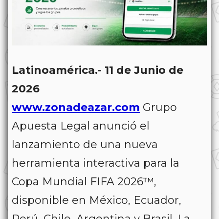
Latinoamérica.- 11 de Junio de
2026
www.zonadeazar.com
Grupo
Apuesta Legal anunció el
lanzamiento de una nueva
herramienta interactiva para la
Copa Mundial FIFA 2026™,
disponible en México, Ecuador,
Perú, Chile, Argentina y Brasil. La