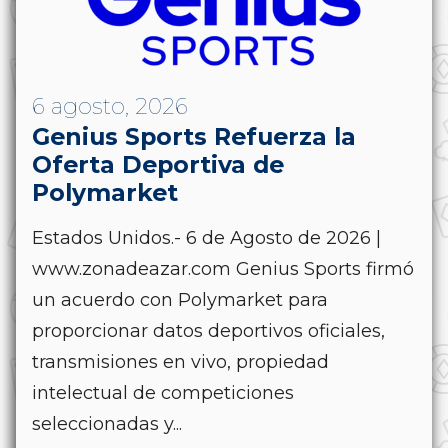
6 agosto, 2026
Genius Sports Refuerza la
Oferta Deportiva de
Polymarket
Estados Unidos.- 6 de Agosto de 2026 |
www.zonadeazar.com Genius Sports firmó
un acuerdo con Polymarket para
proporcionar datos deportivos oficiales,
transmisiones en vivo, propiedad
intelectual de competiciones
seleccionadas y...