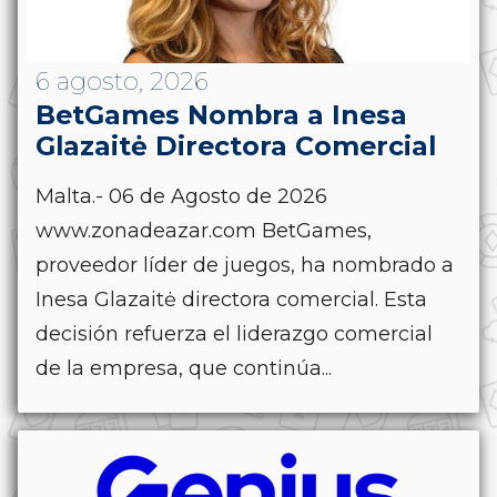
6 agosto, 2026
BetGames Nombra a Inesa
Glazaitė Directora Comercial
Malta.- 06 de Agosto de 2026
www.zonadeazar.com BetGames,
proveedor líder de juegos, ha nombrado a
Inesa Glazaitė directora comercial. Esta
decisión refuerza el liderazgo comercial
de la empresa, que continúa...