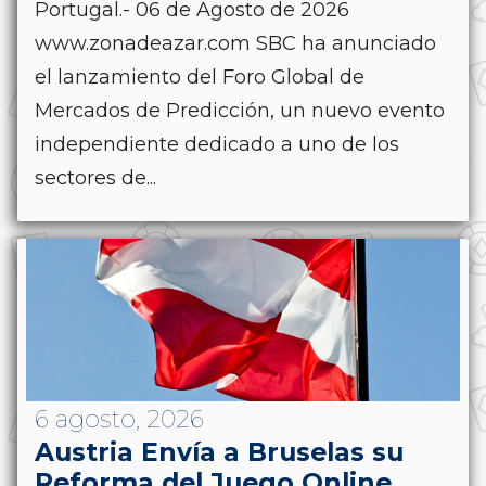
Portugal.- 06 de Agosto de 2026
www.zonadeazar.com SBC ha anunciado
el lanzamiento del Foro Global de
Mercados de Predicción, un nuevo evento
independiente dedicado a uno de los
sectores de...
6 agosto, 2026
Austria Envía a Bruselas su
Reforma del Juego Online