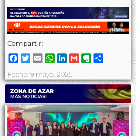
Compartir:
Facebook
Twitter
Email
WhatsApp
LinkedIn
Gmail
Evernote
Share
Fecha: 9 mayo, 2025