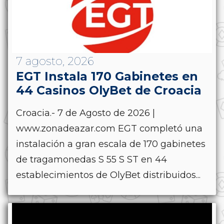
7 agosto, 2026
EGT Instala 170 Gabinetes en
44 Casinos OlyBet de Croacia
Croacia.- 7 de Agosto de 2026 |
www.zonadeazar.com EGT completó una
instalación a gran escala de 170 gabinetes
de tragamonedas S 55 S ST en 44
establecimientos de OlyBet distribuidos...