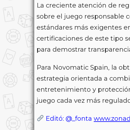
La creciente atención de re
sobre el juego responsable 
estándares más exigentes en 
certificaciones de este tipo
para demostrar transparenci
Para Novomatic Spain, la obt
estrategia orientada a combi
entretenimiento y protecció
juego cada vez más regulado
Editó: @_fonta
www.zonad