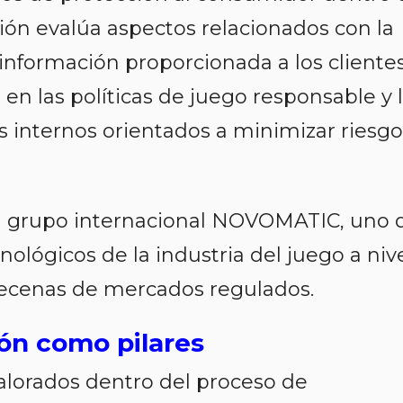
ción evalúa aspectos relacionados con la
 información proporcionada a los clientes
 en las políticas de juego responsable y 
 internos orientados a minimizar riesgo
l grupo internacional NOVOMATIC, uno 
ológicos de la industria del juego a niv
decenas de mercados regulados.
ón como pilares
lorados dentro del proceso de