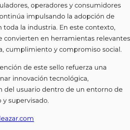
guladores, operadores y consumidores
continúa impulsando la adopción de
toda la industria. En este contexto,
 se convierten en herramientas relevante
a, cumplimiento y compromiso social.
ención de este sello refuerza una
nar innovación tecnológica,
n del usuario dentro de un entorno de
 y supervisado.
eazar.com