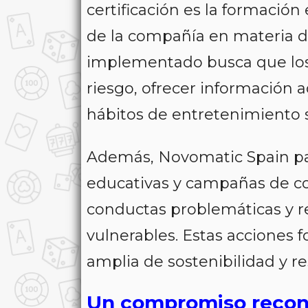
certificación es la formació
de la compañía en materia d
implementado busca que los
riesgo, ofrecer información 
hábitos de entretenimiento 
Además, Novomatic Spain par
educativas y campañas de con
conductas problemáticas y re
vulnerables. Estas acciones 
amplia de sostenibilidad y r
Un compromiso recon