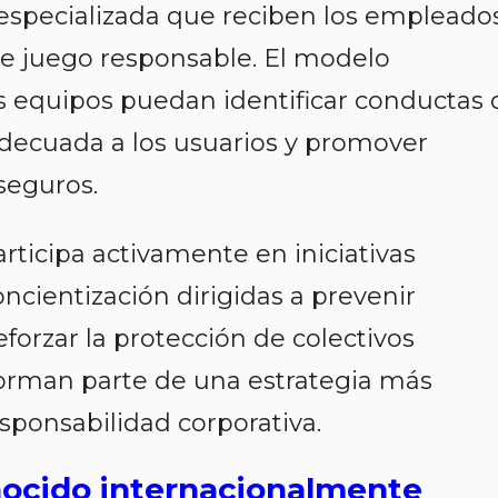
n especializada que reciben los empleado
e juego responsable. El modelo
 equipos puedan identificar conductas 
adecuada a los usuarios y promover
seguros.
ticipa activamente en iniciativas
cientización dirigidas a prevenir
forzar la protección de colectivos
forman parte de una estrategia más
esponsabilidad corporativa.
ocido internacionalmente