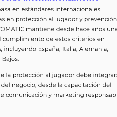
 basa en estándares internacionales
tas en protección al jugador y prevención
OVOMATIC mantiene desde hace años un
al cumplimiento de estos criterios en
 incluyendo España, Italia, Alemania,
 Bajos.
e la protección al jugador debe integrar
 del negocio, desde la capacitación del
 de comunicación y marketing responsabl