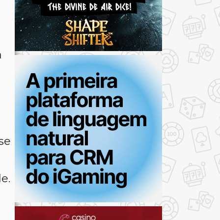
a
se
e.