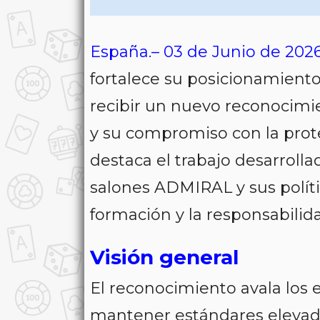
España.– 03 de Junio de 202
fortalece su posicionamient
recibir un nuevo reconocimie
y su compromiso con la prote
destaca el trabajo desarroll
salones ADMIRAL y sus políti
formación y la responsabilida
Visión general
El reconocimiento avala los
mantener estándares elevad