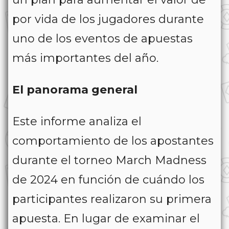
por vida de los jugadores durante
uno de los eventos de apuestas
más importantes del año.
El panorama general
Este informe analiza el
comportamiento de los apostantes
durante el torneo March Madness
de 2024 en función de cuándo los
participantes realizaron su primera
apuesta. En lugar de examinar el