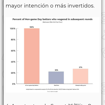
mayor intención o más invertidos.