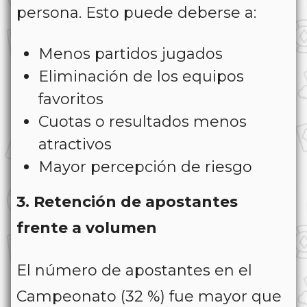
persona. Esto puede deberse a:
Menos partidos jugados
Eliminación de los equipos
favoritos
Cuotas o resultados menos
atractivos
Mayor percepción de riesgo
3. Retención de apostantes
frente a volumen
El número de apostantes en el
Campeonato (32 %) fue mayor que