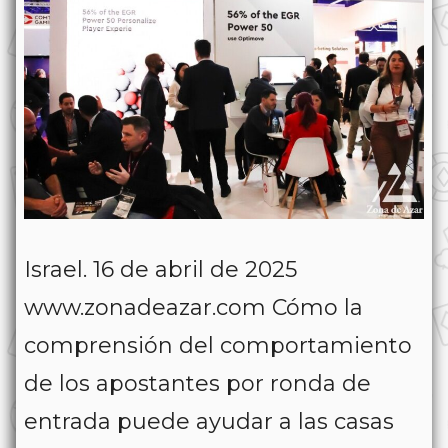
Israel. 16 de abril de 2025
www.zonadeazar.com Cómo la
comprensión del comportamiento
de los apostantes por ronda de
entrada puede ayudar a las casas