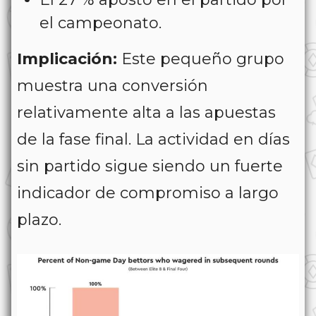
el campeonato.
Implicación:
Este pequeño grupo
muestra una conversión
relativamente alta a las apuestas
de la fase final. La actividad en días
sin partido sigue siendo un fuerte
indicador de compromiso a largo
plazo.