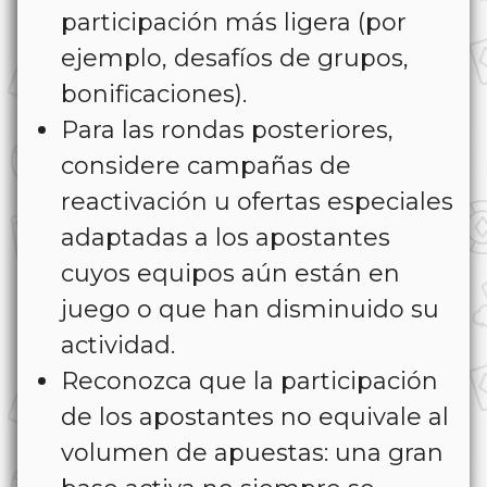
participación más ligera (por
ejemplo, desafíos de grupos,
bonificaciones).
Para las rondas posteriores,
considere campañas de
reactivación u ofertas especiales
adaptadas a los apostantes
cuyos equipos aún están en
juego o que han disminuido su
actividad.
Reconozca que la participación
de los apostantes no equivale al
volumen de apuestas: una gran