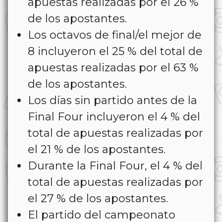
apuestas realizadas por el 26 %
de los apostantes.
Los octavos de final/el mejor de
8 incluyeron el 25 % del total de
apuestas realizadas por el 63 %
de los apostantes.
Los días sin partido antes de la
Final Four incluyeron el 4 % del
total de apuestas realizadas por
el 21 % de los apostantes.
Durante la Final Four, el 4 % del
total de apuestas realizadas por
el 27 % de los apostantes.
El partido del campeonato