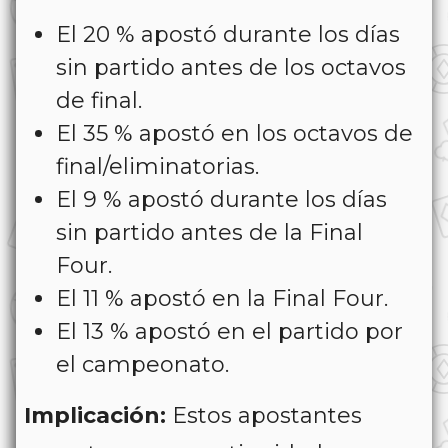
El 20 % apostó durante los días
sin partido antes de los octavos
de final.
El 35 % apostó en los octavos de
final/eliminatorias.
El 9 % apostó durante los días
sin partido antes de la Final
Four.
El 11 % apostó en la Final Four.
El 13 % apostó en el partido por
el campeonato.
Implicación:
Estos apostantes