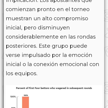
Implicación: Los apostantes que
comienzan pronto en el torneo
muestran un alto compromiso
inicial, pero disminuyen
considerablemente en las rondas
posteriores. Este grupo puede
verse impulsado por la emoción
inicial o la conexión emocional con
los equipos.