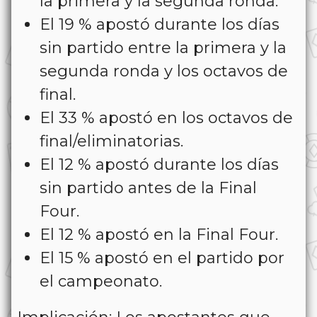
la primera y la segunda ronda.
El 19 % apostó durante los días
sin partido entre la primera y la
segunda ronda y los octavos de
final.
El 33 % apostó en los octavos de
final/eliminatorias.
El 12 % apostó durante los días
sin partido antes de la Final
Four.
El 12 % apostó en la Final Four.
El 15 % apostó en el partido por
el campeonato.