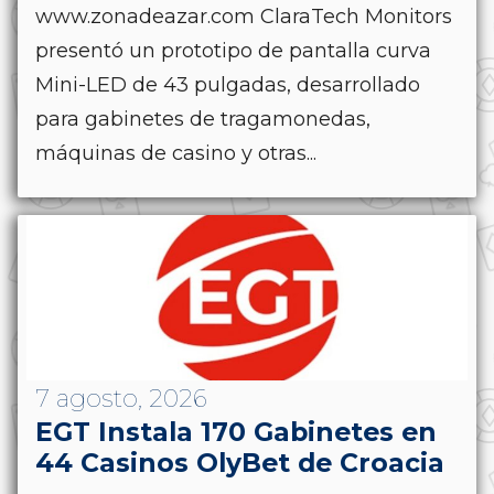
www.zonadeazar.com ClaraTech Monitors
presentó un prototipo de pantalla curva
Mini-LED de 43 pulgadas, desarrollado
para gabinetes de tragamonedas,
máquinas de casino y otras...
7 agosto, 2026
EGT Instala 170 Gabinetes en
44 Casinos OlyBet de Croacia