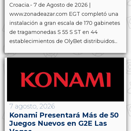
Croacia.- 7 de Agosto de 2026 |
www.zonadeazar.com EGT completó una
instalación a gran escala de 170 gabinetes
de tragamonedas S 55 S ST en 44
establecimientos de OlyBet distribuidos...
7 agosto, 2026
Konami Presentará Más de 50
Juegos Nuevos en G2E Las