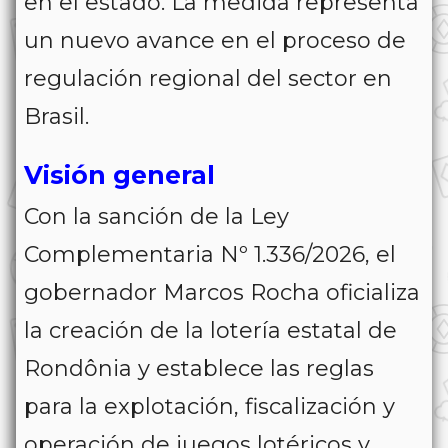
en el estado. La medida representa
un nuevo avance en el proceso de
regulación regional del sector en
Brasil.
Visión general
Con la sanción de la Ley
Complementaria Nº 1.336/2026, el
gobernador
Marcos Rocha
oficializa
la creación de la lotería estatal de
Rondônia y establece las reglas
para la explotación, fiscalización y
operación de juegos lotéricos y