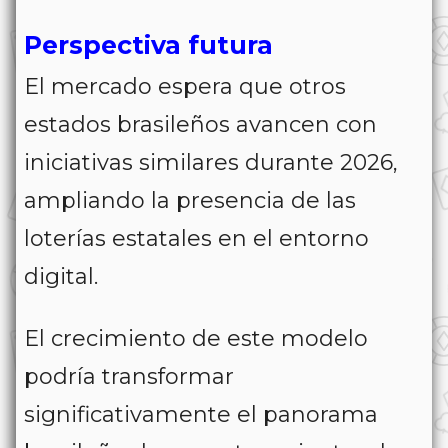
Perspectiva futura
El mercado espera que otros
estados brasileños avancen con
iniciativas similares durante 2026,
ampliando la presencia de las
loterías estatales en el entorno
digital.
El crecimiento de este modelo
podría transformar
significativamente el panorama