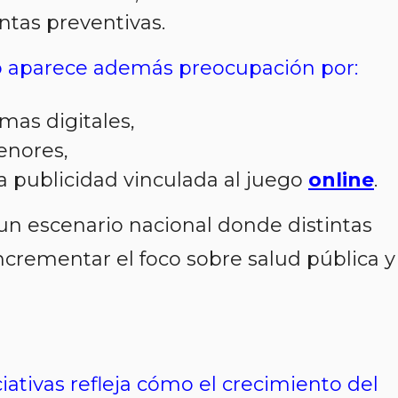
ntas preventivas.
vo aparece además preocupación por:
mas digitales,
enores,
 a publicidad vinculada al juego
online
.
un escenario nacional donde distintas
ncrementar el foco sobre salud pública y
ciativas refleja cómo el crecimiento del