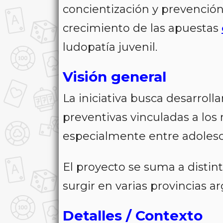
concientización y prevenció
crecimiento de las apuestas
ludopatía juvenil.
Visión general
La iniciativa busca desarrol
preventivas vinculadas a los
especialmente entre adolesc
El proyecto se suma a disti
surgir en varias provincias a
Detalles / Contexto