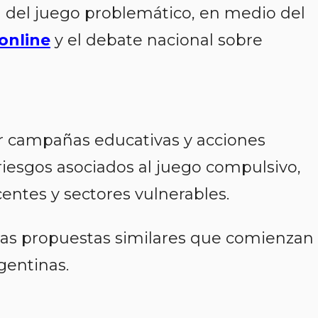
n del juego problemático, en medio del
online
y el debate nacional sobre
lar campañas educativas y acciones
 riesgos asociados al juego compulsivo,
entes y sectores vulnerables.
ntas propuestas similares que comienzan
rgentinas.