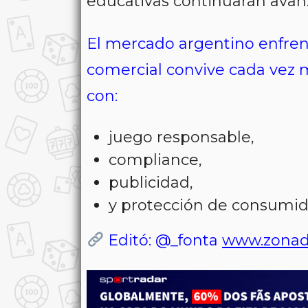
educativas continuarán avanz
El mercado argentino enfren
comercial convive cada vez 
con:
juego responsable,
compliance,
publicidad,
y protección de consumid
Editó: @_fonta
www.zonad