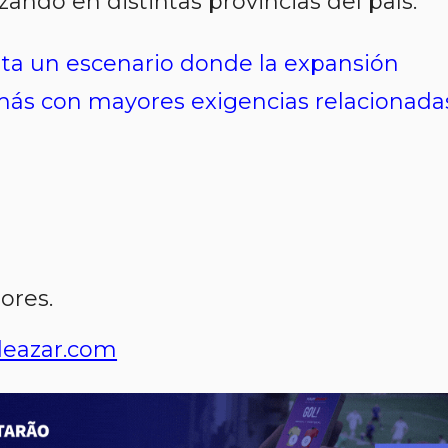
ando en distintas provincias del país.
ta un escenario donde la expansión
más con mayores exigencias relacionada
ores.
eazar.com