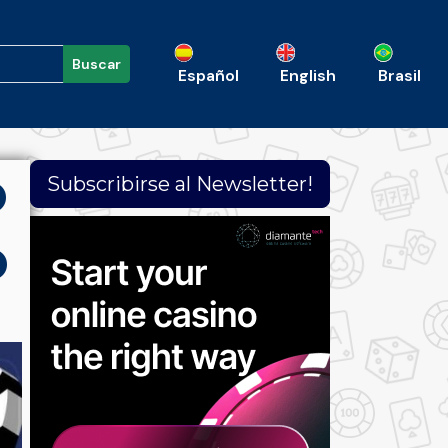
Buscar
Español
English
Brasil
o
Subscribirse al Newsletter!
o