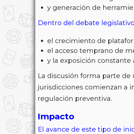
y generación de herramie
Dentro del debate legislati
el crecimiento de platafor
el acceso temprano de m
y la exposición constante
La discusión forma parte de 
jurisdicciones comienzan a i
regulación preventiva.
Impacto
El avance de este tipo de ini