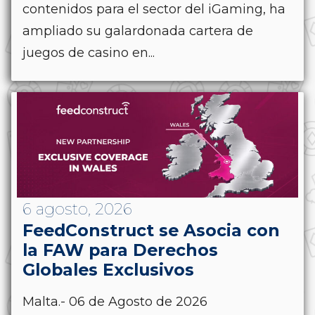
contenidos para el sector del iGaming, ha
ampliado su galardonada cartera de
juegos de casino en...
6 agosto, 2026
FeedConstruct se Asocia con
la FAW para Derechos
Globales Exclusivos
Malta.- 06 de Agosto de 2026