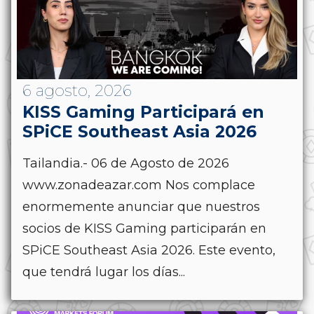
6 agosto, 2026
KISS Gaming Participará en
SPiCE Southeast Asia 2026
Tailandia.- 06 de Agosto de 2026
www.zonadeazar.com Nos complace
enormemente anunciar que nuestros
socios de KISS Gaming participarán en
SPiCE Southeast Asia 2026. Este evento,
que tendrá lugar los días...