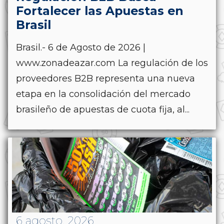
Fortalecer las Apuestas en
Brasil
Brasil.- 6 de Agosto de 2026 |
www.zonadeazar.com La regulación de los
proveedores B2B representa una nueva
etapa en la consolidación del mercado
brasileño de apuestas de cuota fija, al...
6 agosto, 2026