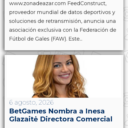
www.zonadeazar.com FeedConstruct,
proveedor mundial de datos deportivos y
soluciones de retransmisión, anuncia una
asociación exclusiva con la Federación de
Fútbol de Gales (FAW). Este...
6 agosto, 2026
BetGames Nombra a Inesa
Glazaitė Directora Comercial