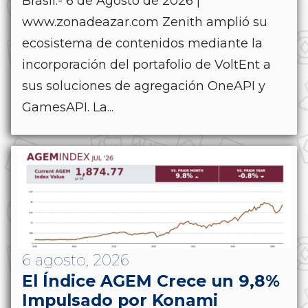
Brasil.- 6 de Agosto de 2026 |
www.zonadeazar.com Zenith amplió su
ecosistema de contenidos mediante la
incorporación del portafolio de VoltEnt a
sus soluciones de agregación OneAPI y
GamesAPI. La...
6 agosto, 2026
El Índice AGEM Crece un 9,8%
Impulsado por Konami