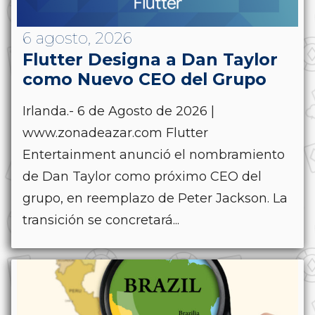
6 agosto, 2026
Flutter Designa a Dan Taylor
como Nuevo CEO del Grupo
Irlanda.- 6 de Agosto de 2026 |
www.zonadeazar.com Flutter
Entertainment anunció el nombramiento
de Dan Taylor como próximo CEO del
grupo, en reemplazo de Peter Jackson. La
transición se concretará...