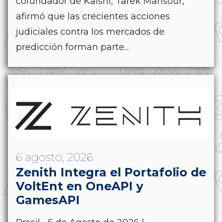
cofundador de Kalshi, Tarek Mansour,
afirmó que las crecientes acciones
judiciales contra los mercados de
predicción forman parte...
6 agosto, 2026
Zenith Integra el Portafolio de
VoltEnt en OneAPI y
GamesAPI