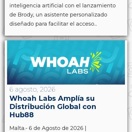
inteligencia artificial con el lanzamiento
de Brody, un asistente personalizado
diseñado para facilitar el acceso...
6 agosto, 2026
Whoah Labs Amplía su
Distribución Global con
Hub88
Malta.- 6 de Agosto de 2026 |