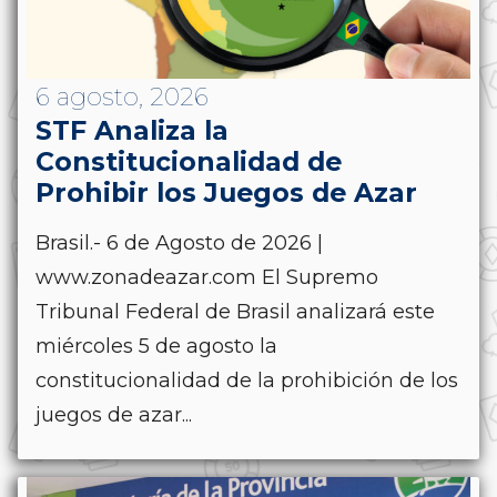
6 agosto, 2026
STF Analiza la
Constitucionalidad de
Prohibir los Juegos de Azar
Brasil.- 6 de Agosto de 2026 |
www.zonadeazar.com El Supremo
Tribunal Federal de Brasil analizará este
miércoles 5 de agosto la
constitucionalidad de la prohibición de los
juegos de azar...