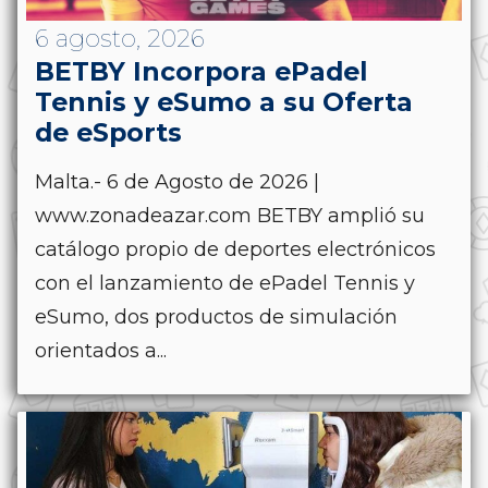
6 agosto, 2026
BETBY Incorpora ePadel
Tennis y eSumo a su Oferta
de eSports
Malta.- 6 de Agosto de 2026 |
www.zonadeazar.com BETBY amplió su
catálogo propio de deportes electrónicos
con el lanzamiento de ePadel Tennis y
eSumo, dos productos de simulación
orientados a...