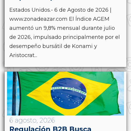
Estados Unidos.- 6 de Agosto de 2026 |
www.zonadeazar.com El Índice AGEM
aumentó un 9,8% mensual durante julio
de 2026, impulsado principalmente por el
desempeño bursátil de Konami y
Aristocrat...
6 agosto, 2026
Regulación B2B Busca