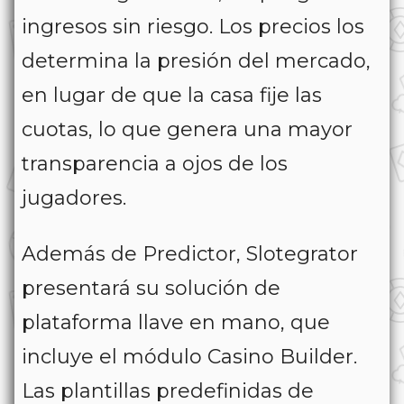
ingresos sin riesgo. Los precios los
determina la presión del mercado,
en lugar de que la casa fije las
cuotas, lo que genera una mayor
transparencia a ojos de los
jugadores.
Además de Predictor, Slotegrator
presentará su solución de
plataforma llave en mano, que
incluye el módulo Casino Builder.
Las plantillas predefinidas de