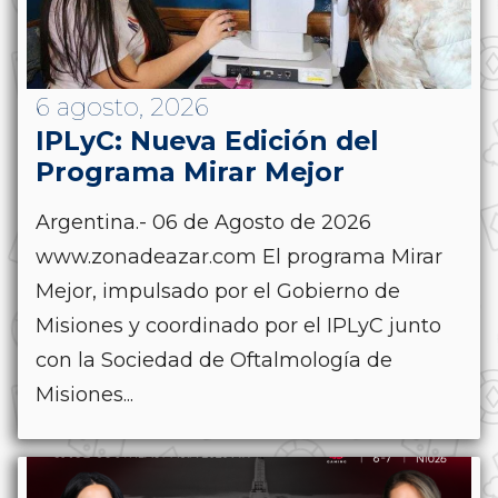
6 agosto, 2026
IPLyC: Nueva Edición del
Programa Mirar Mejor
Argentina.- 06 de Agosto de 2026
www.zonadeazar.com El programa Mirar
Mejor, impulsado por el Gobierno de
Misiones y coordinado por el IPLyC junto
con la Sociedad de Oftalmología de
Misiones...