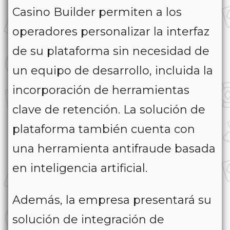
Casino Builder permiten a los
operadores personalizar la interfaz
de su plataforma sin necesidad de
un equipo de desarrollo, incluida la
incorporación de herramientas
clave de retención. La solución de
plataforma también cuenta con
una herramienta antifraude basada
en inteligencia artificial.
Además, la empresa presentará su
solución de integración de