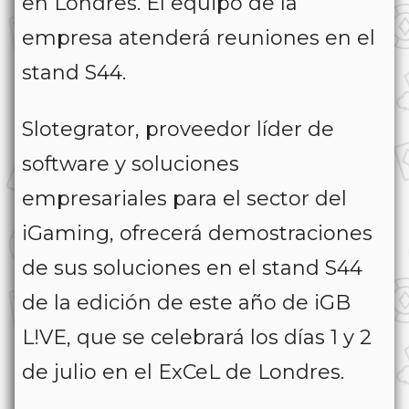
en Londres. El equipo de la
empresa atenderá reuniones en el
stand S44.
Slotegrator, proveedor líder de
software y soluciones
empresariales para el sector del
iGaming, ofrecerá demostraciones
de sus soluciones en el stand S44
de la edición de este año de iGB
L!VE, que se celebrará los días 1 y 2
de julio en el ExCeL de Londres.