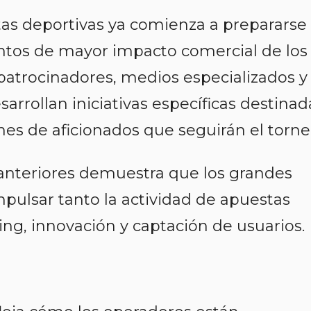
tas deportivas ya comienza a prepararse
ntos de mayor impacto comercial de los
patrocinadores, medios especializados y
arrollan iniciativas específicas destinad
nes de aficionados que seguirán el torne
 anteriores demuestra que los grandes
pulsar tanto la actividad de apuestas
ng, innovación y captación de usuarios.