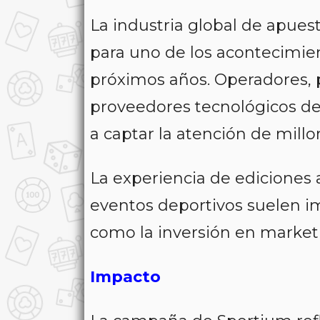
La industria global de apues
para uno de los acontecimie
próximos años. Operadores, 
proveedores tecnológicos des
a captar la atención de millo
La experiencia de ediciones
eventos deportivos suelen im
como la inversión en marketi
Impacto