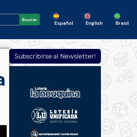
Buscar
Español
English
Brasil
Subscribirse al Newsletter!
a