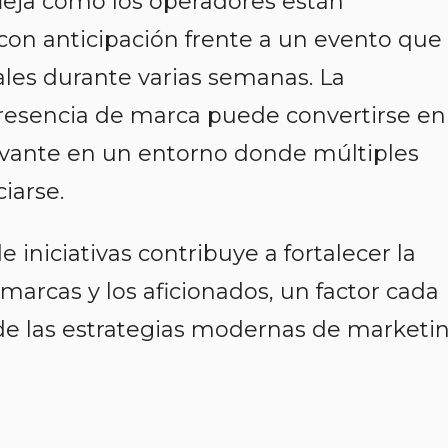
eja cómo los operadores están
on anticipación frente a un evento que
les durante varias semanas. La
resencia de marca puede convertirse en
evante en un entorno donde múltiples
iarse.
 iniciativas contribuye a fortalecer la
marcas y los aficionados, un factor cada
e las estrategias modernas de marketi