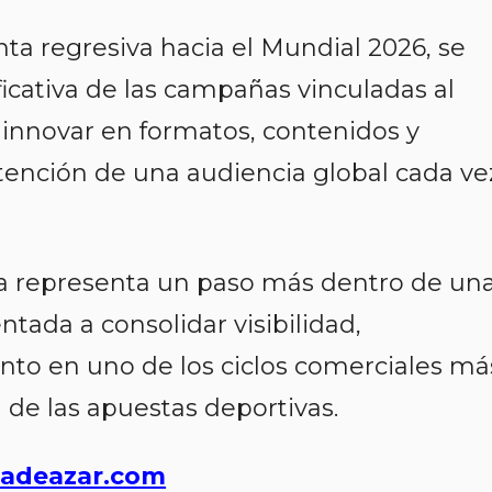
a regresiva hacia el Mundial 2026, se
ficativa de las campañas vinculadas al
 innovar en formatos, contenidos y
atención de una audiencia global cada ve
a representa un paso más dentro de un
ntada a consolidar visibilidad,
to en uno de los ciclos comerciales má
 de las apuestas deportivas.
adeazar.com