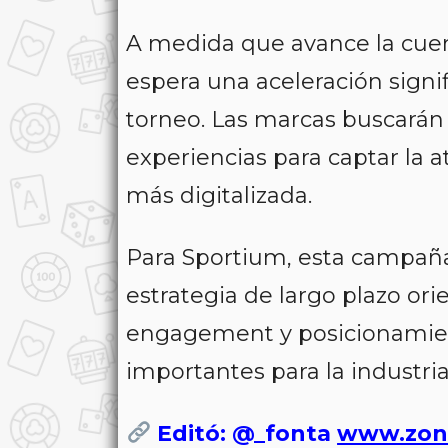
A medida que avance la cuent
espera una aceleración signi
torneo. Las marcas buscarán
experiencias para captar la 
más digitalizada.
Para Sportium, esta campañ
estrategia de largo plazo orie
engagement y posicionamien
importantes para la industria
Editó: @_fonta
www.zon