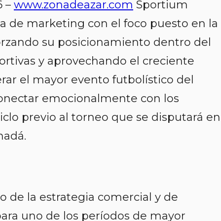
6 –
www.zonadeazar.com
Sportium
 de marketing con el foco puesto en la
orzando su posicionamiento dentro del
rtivas y aprovechando el creciente
ar el mayor evento futbolístico del
 conectar emocionalmente con los
iclo previo al torneo que se disputará en
nadá.
 de la estrategia comercial y de
ara uno de los períodos de mayor