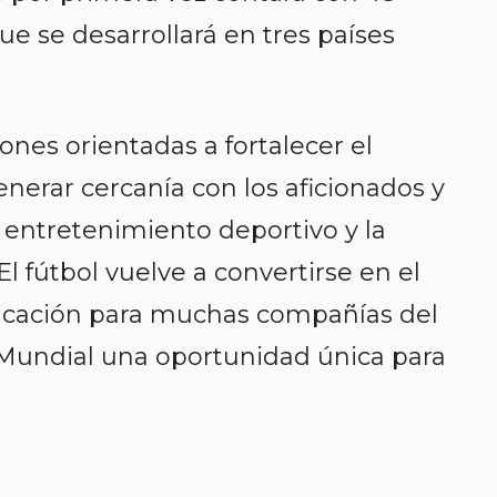
ue se desarrollará en tres países
ones orientadas a fortalecer el
erar cercanía con los aficionados y
l entretenimiento deportivo y la
El fútbol vuelve a convertirse en el
nicación para muchas compañías del
l Mundial una oportunidad única para