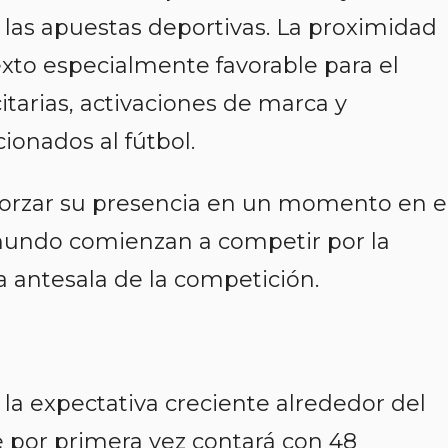
e las apuestas deportivas. La proximidad
xto especialmente favorable para el
itarias, activaciones de marca y
cionados al fútbol.
orzar su presencia en un momento en e
mundo comienzan a competir por la
a antesala de la competición.
r la expectativa creciente alrededor del
 por primera vez contará con 48