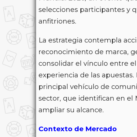
selecciones participantes y q
anfitriones.
La estrategia contempla acci
reconocimiento de marca, gen
consolidar el vínculo entre e
experiencia de las apuestas. 
principal vehículo de comu
sector, que identifican en e
ampliar su alcance.
Contexto de Mercado