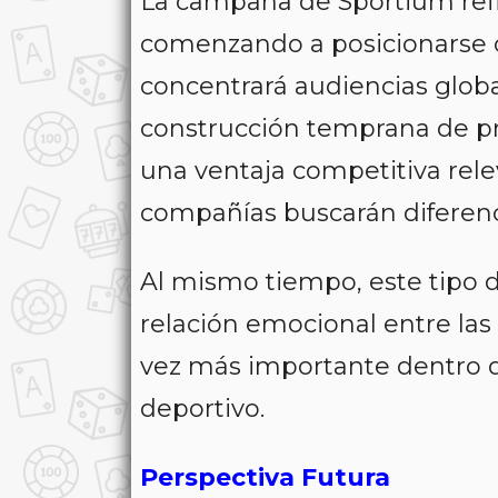
La campaña de Sportium refl
comenzando a posicionarse c
concentrará audiencias globa
construcción temprana de p
una ventaja competitiva rel
compañías buscarán diferenc
Al mismo tiempo, este tipo de
relación emocional entre las 
vez más importante dentro d
deportivo.
Perspectiva Futura