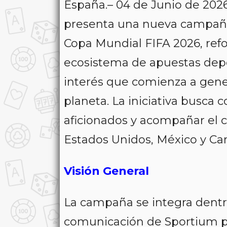
España.– 04 de Junio de 202
presenta una nueva campaña
Copa Mundial FIFA 2026, ref
ecosistema de apuestas depo
interés que comienza a gener
planeta. La iniciativa busca
aficionados y acompañar el c
Estados Unidos, México y Ca
Visión General
La campaña se integra dentro
comunicación de Sportium p