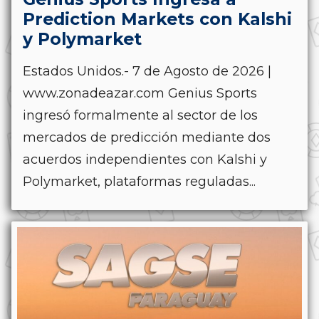
Prediction Markets con Kalshi
y Polymarket
Estados Unidos.- 7 de Agosto de 2026 |
www.zonadeazar.com Genius Sports
ingresó formalmente al sector de los
mercados de predicción mediante dos
acuerdos independientes con Kalshi y
Polymarket, plataformas reguladas...