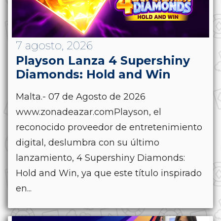
7 agosto, 2026
Playson Lanza 4 Supershiny
Diamonds: Hold and Win
Malta.- 07 de Agosto de 2026
www.zonadeazar.comPlayson, el
reconocido proveedor de entretenimiento
digital, deslumbra con su último
lanzamiento, 4 Supershiny Diamonds:
Hold and Win, ya que este título inspirado
en...