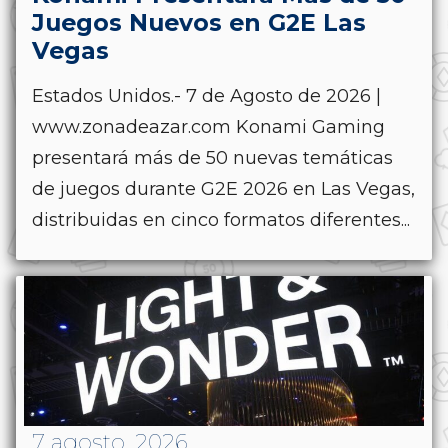
Juegos Nuevos en G2E Las
Vegas
Estados Unidos.- 7 de Agosto de 2026 |
www.zonadeazar.com Konami Gaming
presentará más de 50 nuevas temáticas
de juegos durante G2E 2026 en Las Vegas,
distribuidas en cinco formatos diferentes...
7 agosto, 2026