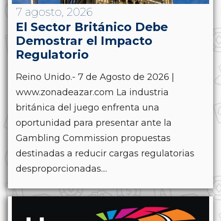
7 agosto, 2026
El Sector Británico Debe
Demostrar el Impacto
Regulatorio
Reino Unido.- 7 de Agosto de 2026 |
www.zonadeazar.com La industria
británica del juego enfrenta una
oportunidad para presentar ante la
Gambling Commission propuestas
destinadas a reducir cargas regulatorias
desproporcionadas....