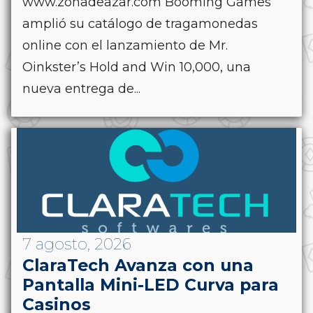
www.zonadeazar.com Booming Games
amplió su catálogo de tragamonedas
online con el lanzamiento de Mr.
Oinkster’s Hold and Win 10,000, una
nueva entrega de...
7 agosto, 2026
ClaraTech Avanza con una
Pantalla Mini-LED Curva para
Casinos