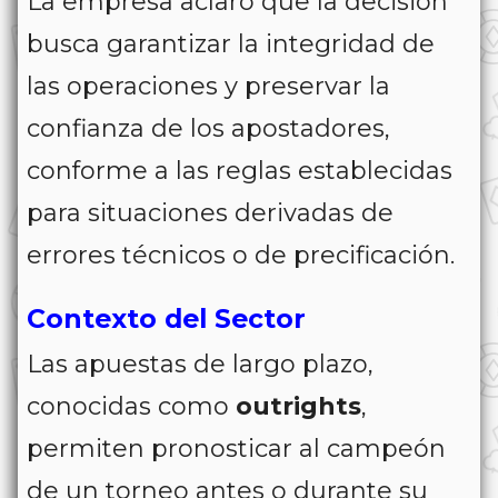
La empresa aclaró que la decisión
busca garantizar la integridad de
las operaciones y preservar la
confianza de los apostadores,
conforme a las reglas establecidas
para situaciones derivadas de
errores técnicos o de precificación.
Contexto del Sector
Las apuestas de largo plazo,
conocidas como
outrights
,
permiten pronosticar al campeón
de un torneo antes o durante su