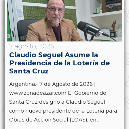
7 agosto, 2026
Claudio Seguel Asume la
Presidencia de la Lotería de
Santa Cruz
Argentina.- 7 de Agosto de 2026 |
www.zonadeazar.com El Gobierno de
Santa Cruz designó a Claudio Seguel
como nuevo presidente de la Lotería para
Obras de Acción Social (LOAS), en...