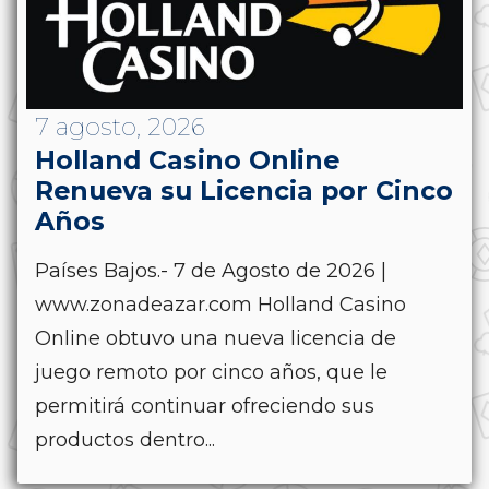
7 agosto, 2026
Holland Casino Online
Renueva su Licencia por Cinco
Años
Países Bajos.- 7 de Agosto de 2026 |
www.zonadeazar.com Holland Casino
Online obtuvo una nueva licencia de
juego remoto por cinco años, que le
permitirá continuar ofreciendo sus
productos dentro...