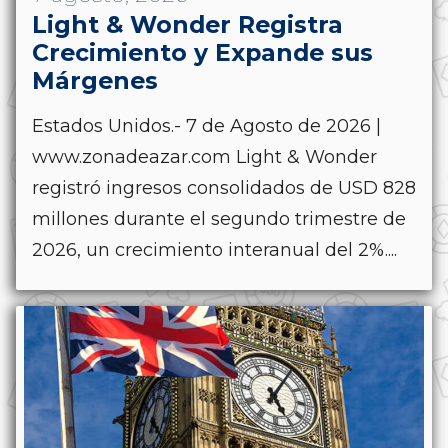
Light & Wonder Registra
Crecimiento y Expande sus
Márgenes
Estados Unidos.- 7 de Agosto de 2026 |
www.zonadeazar.com Light & Wonder
registró ingresos consolidados de USD 828
millones durante el segundo trimestre de
2026, un crecimiento interanual del 2%....