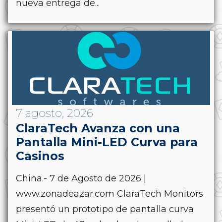
nueva entrega de...
7 agosto, 2026
ClaraTech Avanza con una
Pantalla Mini-LED Curva para
Casinos
China.- 7 de Agosto de 2026 |
www.zonadeazar.com ClaraTech Monitors
presentó un prototipo de pantalla curva