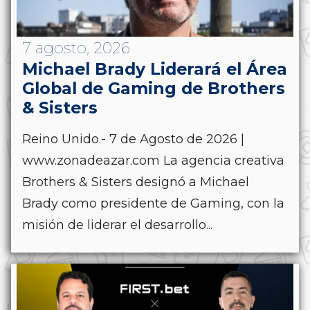
7 agosto, 2026
Michael Brady Liderará el Área
Global de Gaming de Brothers
& Sisters
Reino Unido.- 7 de Agosto de 2026 |
www.zonadeazar.com La agencia creativa
Brothers & Sisters designó a Michael
Brady como presidente de Gaming, con la
misión de liderar el desarrollo...