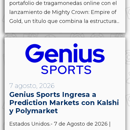
portafolio de tragamonedas online con el
lanzamiento de Mighty Crown: Empire of
Gold, un título que combina la estructura...
7 agosto, 2026
Genius Sports Ingresa a
Prediction Markets con Kalshi
y Polymarket
Estados Unidos.- 7 de Agosto de 2026 |