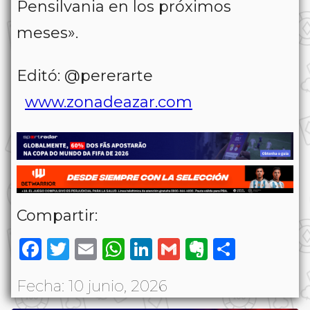
Pensilvania en los próximos
meses».
Editó: @pererarte
www.zonadeazar.com
Compartir:
Facebook
Twitter
Email
WhatsApp
LinkedIn
Gmail
Evernote
Share
Fecha: 10 junio, 2026