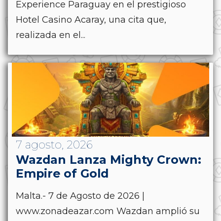
Experience Paraguay en el prestigioso
Hotel Casino Acaray, una cita que,
realizada en el...
7 agosto, 2026
Wazdan Lanza Mighty Crown:
Empire of Gold
Malta.- 7 de Agosto de 2026 |
www.zonadeazar.com Wazdan amplió su