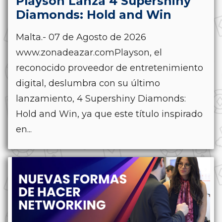
Playson Lanza 4 Supershiny
Diamonds: Hold and Win
Malta.- 07 de Agosto de 2026
www.zonadeazar.comPlayson, el
reconocido proveedor de entretenimiento
digital, deslumbra con su último
lanzamiento, 4 Supershiny Diamonds:
Hold and Win, ya que este título inspirado
en...