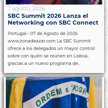
7 agosto, 2026
SBC Summit 2026 Lanza el
Networking con SBC Connect
Portugal.- 07 de Agosto de 2026
www.zonadeazar.com La SBC Summit
ofrece a los delegados un mayor control
sobre con quién se reúnen en Lisboa,
gracias a un nuevo programa de...