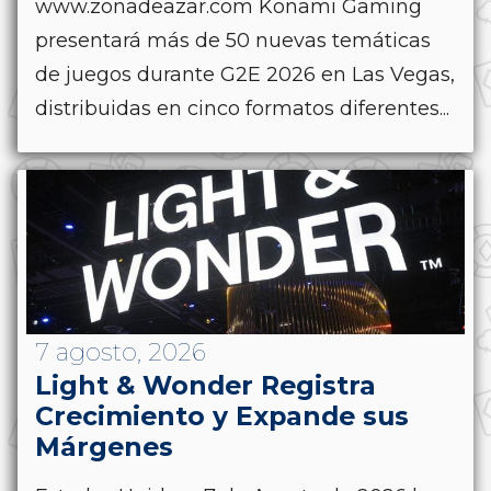
www.zonadeazar.com Konami Gaming
presentará más de 50 nuevas temáticas
de juegos durante G2E 2026 en Las Vegas,
distribuidas en cinco formatos diferentes...
7 agosto, 2026
Light & Wonder Registra
Crecimiento y Expande sus
Márgenes