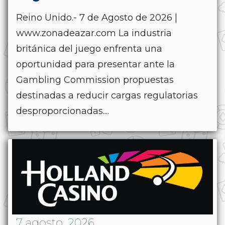
Reino Unido.- 7 de Agosto de 2026 |
www.zonadeazar.com La industria
británica del juego enfrenta una
oportunidad para presentar ante la
Gambling Commission propuestas
destinadas a reducir cargas regulatorias
desproporcionadas....
7 agosto, 2026