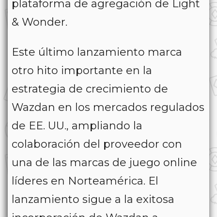
plataforma de agregación de Light
& Wonder.
Este último lanzamiento marca
otro hito importante en la
estrategia de crecimiento de
Wazdan en los mercados regulados
de EE. UU., ampliando la
colaboración del proveedor con
una de las marcas de juego online
líderes en Norteamérica. El
lanzamiento sigue a la exitosa