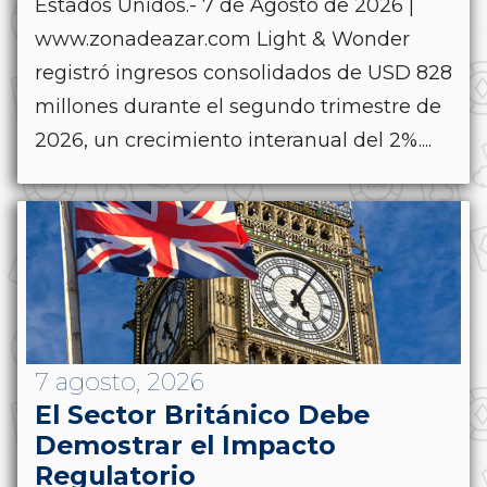
Estados Unidos.- 7 de Agosto de 2026 |
www.zonadeazar.com Light & Wonder
registró ingresos consolidados de USD 828
millones durante el segundo trimestre de
2026, un crecimiento interanual del 2%....
7 agosto, 2026
El Sector Británico Debe
Demostrar el Impacto
Regulatorio