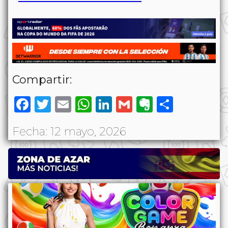
Compartir:
Facebook
Twitter
Email
WhatsApp
LinkedIn
Gmail
Evernote
Share
Fecha: 12 mayo, 2026