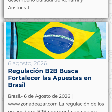
desempeño bursátil de Konami y
Aristocrat...
6 agosto, 2026
Regulación B2B Busca
Fortalecer las Apuestas en
Brasil
Brasil.- 6 de Agosto de 2026 |
www.zonadeazar.com La regulación de los
proveedores B2B representa una nueva