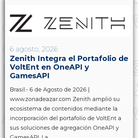
6 agosto, 2026
Zenith Integra el Portafolio de
VoltEnt en OneAPI y
GamesAPI
Brasil.- 6 de Agosto de 2026 |
www.zonadeazar.com Zenith amplió su
ecosistema de contenidos mediante la
incorporación del portafolio de VoltEnt a
sus soluciones de agregación OneAPI y
GamesAPI. La...