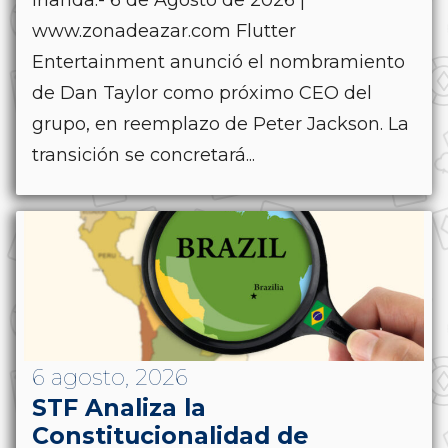
Irlanda.- 6 de Agosto de 2026 |
www.zonadeazar.com Flutter
Entertainment anunció el nombramiento
de Dan Taylor como próximo CEO del
grupo, en reemplazo de Peter Jackson. La
transición se concretará...
6 agosto, 2026
STF Analiza la
Constitucionalidad de