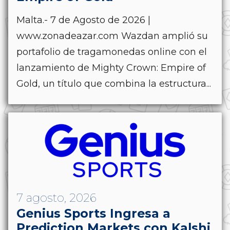
Malta.- 7 de Agosto de 2026 |
www.zonadeazar.com Wazdan amplió su
portafolio de tragamonedas online con el
lanzamiento de Mighty Crown: Empire of
Gold, un título que combina la estructura...
7 agosto, 2026
Genius Sports Ingresa a
Prediction Markets con Kalshi