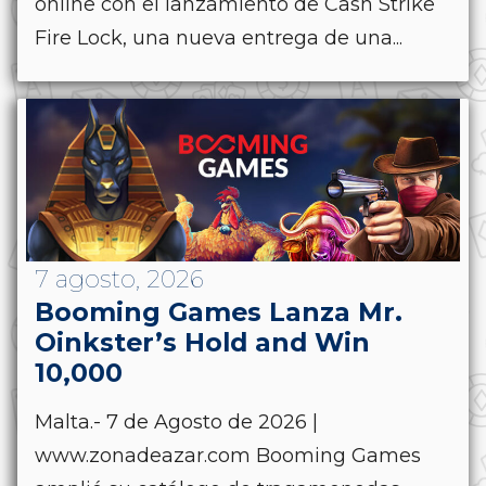
online con el lanzamiento de Cash Strike
Fire Lock, una nueva entrega de una...
7 agosto, 2026
Booming Games Lanza Mr.
Oinkster’s Hold and Win
10,000
Malta.- 7 de Agosto de 2026 |
www.zonadeazar.com Booming Games