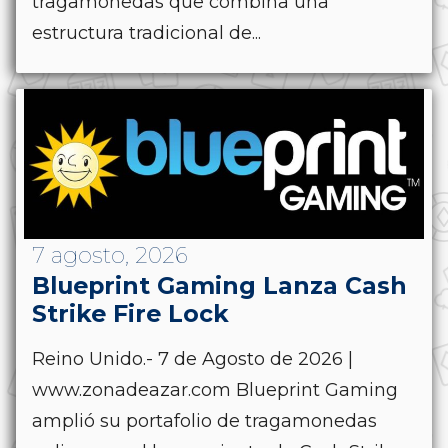
tragamonedas que combina una
estructura tradicional de...
7 agosto, 2026
Blueprint Gaming Lanza Cash
Strike Fire Lock
Reino Unido.- 7 de Agosto de 2026 |
www.zonadeazar.com Blueprint Gaming
amplió su portafolio de tragamonedas