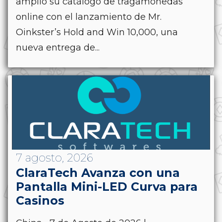
amplió su catálogo de tragamonedas
online con el lanzamiento de Mr.
Oinkster’s Hold and Win 10,000, una
nueva entrega de...
7 agosto, 2026
ClaraTech Avanza con una
Pantalla Mini-LED Curva para
Casinos