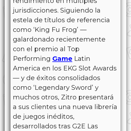
rendimiento en múltiples
jurisdicciones. Siguiendo la
estela de títulos de referencia
como ‘King Fu Frog’ —
galardonado recientemente
con el premio al Top
Performing
Game
Latin
America en los EKG Slot Awards
— y de éxitos consolidados
como ‘Legendary Sword’ y
muchos otros, Zitro presentará
a sus clientes una nueva librería
de juegos inéditos,
desarrollados tras G2E Las