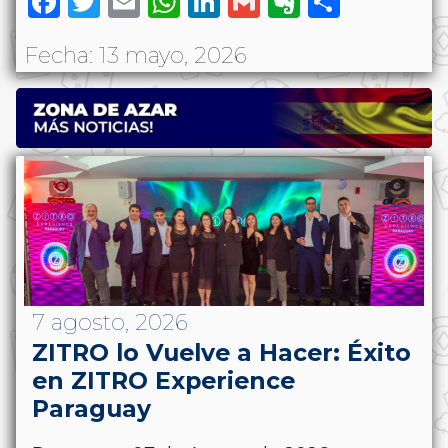
Facebook
Twitter
Email
WhatsApp
LinkedIn
Gmail
Evernote
Share
Fecha: 13 mayo, 2026
7 agosto, 2026
ZITRO lo Vuelve a Hacer: Éxito
en ZITRO Experience
Paraguay