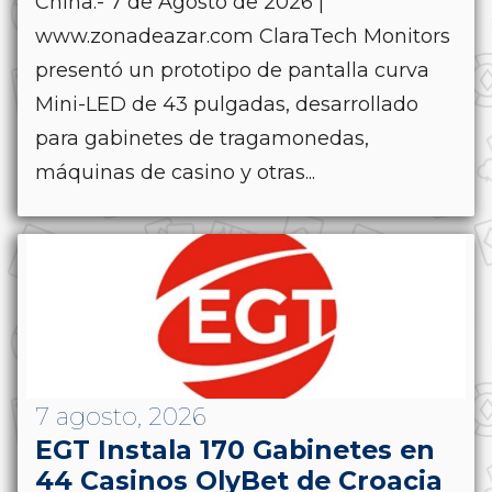
China.- 7 de Agosto de 2026 |
www.zonadeazar.com ClaraTech Monitors
presentó un prototipo de pantalla curva
Mini-LED de 43 pulgadas, desarrollado
para gabinetes de tragamonedas,
máquinas de casino y otras...
7 agosto, 2026
EGT Instala 170 Gabinetes en
44 Casinos OlyBet de Croacia