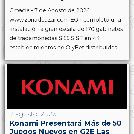
Croacia.- 7 de Agosto de 2026 |
www.zonadeazar.com EGT completó una
instalación a gran escala de 170 gabinetes
de tragamonedas S 55 S ST en 44
establecimientos de OlyBet distribuidos...
7 agosto, 2026
Konami Presentará Más de 50
Juegos Nuevos en G2E Las