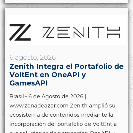
6 agosto, 2026
Zenith Integra el Portafolio de
VoltEnt en OneAPI y
GamesAPI
Brasil.- 6 de Agosto de 2026 |
www.zonadeazar.com Zenith amplió su
ecosistema de contenidos mediante la
incorporación del portafolio de VoltEnt a