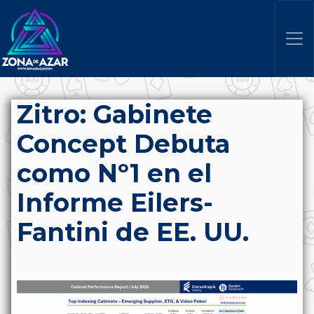
Zitro: Gabinete
Concept Debuta
como Nº1 en el
Informe Eilers-
Fantini de EE. UU.