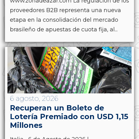
www.zonadeazar.com La regulación de los
proveedores B2B representa una nueva
etapa en la consolidación del mercado
brasileño de apuestas de cuota fija, al...
6 agosto, 2026
Recuperan un Boleto de
Lotería Premiado con USD 1,15
Millones