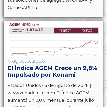
sus soluciones de agregación OneAPI y
GamesAPI. La...
6 agosto, 2026
El Índice AGEM Crece un 9,8%
Impulsado por Konami
Estados Unidos.- 6 de Agosto de 2026 |
www.zonadeazar.com El Índice AGEM
aumentó un 9,8% mensual durante julio