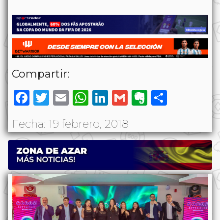
Compartir:
Facebook
Twitter
Email
WhatsApp
LinkedIn
Gmail
Evernote
Share
Fecha: 19 febrero, 2018