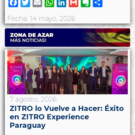
Facebook
Twitter
Email
WhatsApp
LinkedIn
Gmail
Evernote
Share
Fecha: 14 mayo, 2026
7 agosto, 2026
ZITRO lo Vuelve a Hacer: Éxito
en ZITRO Experience
Paraguay