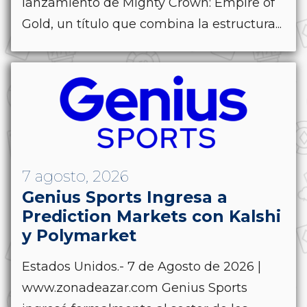
lanzamiento de Mighty Crown: Empire of
Gold, un título que combina la estructura...
7 agosto, 2026
Genius Sports Ingresa a
Prediction Markets con Kalshi
y Polymarket
Estados Unidos.- 7 de Agosto de 2026 |
www.zonadeazar.com Genius Sports