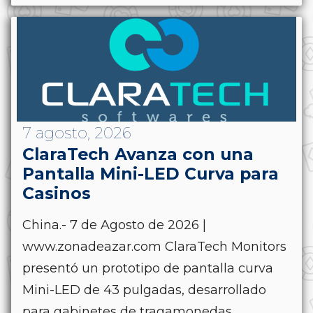
7 agosto, 2026
ClaraTech Avanza con una
Pantalla Mini-LED Curva para
Casinos
China.- 7 de Agosto de 2026 |
www.zonadeazar.com ClaraTech Monitors
presentó un prototipo de pantalla curva
Mini-LED de 43 pulgadas, desarrollado
para gabinetes de tragamonedas,