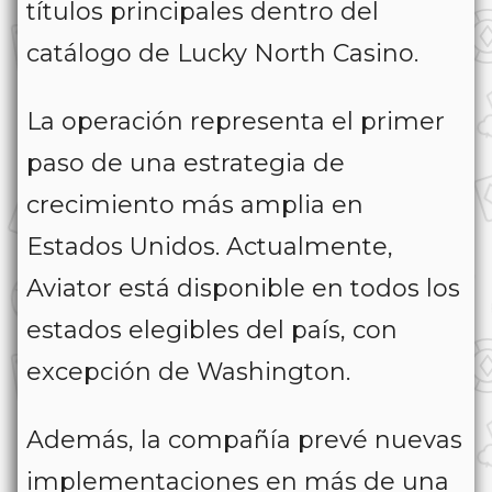
títulos principales dentro del
catálogo de Lucky North Casino.
La operación representa el primer
paso de una estrategia de
crecimiento más amplia en
Estados Unidos. Actualmente,
Aviator está disponible en todos los
estados elegibles del país, con
excepción de Washington.
Además, la compañía prevé nuevas
implementaciones en más de una