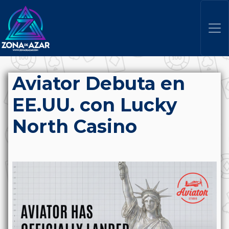
Aviator Debuta en
EE.UU. con Lucky
North Casino