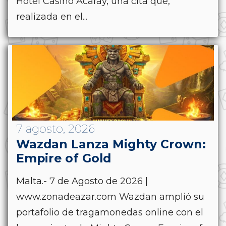
Hotel Casino Acaray, una cita que,
realizada en el...
7 agosto, 2026
Wazdan Lanza Mighty Crown:
Empire of Gold
Malta.- 7 de Agosto de 2026 |
www.zonadeazar.com Wazdan amplió su
portafolio de tragamonedas online con el