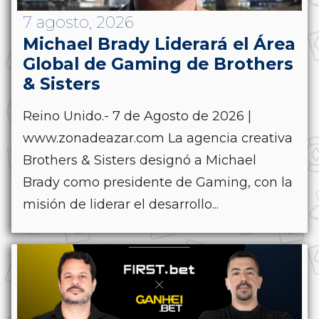
7 agosto, 2026
Michael Brady Liderará el Área
Global de Gaming de Brothers
& Sisters
Reino Unido.- 7 de Agosto de 2026 |
www.zonadeazar.com La agencia creativa
Brothers & Sisters designó a Michael
Brady como presidente de Gaming, con la
misión de liderar el desarrollo...