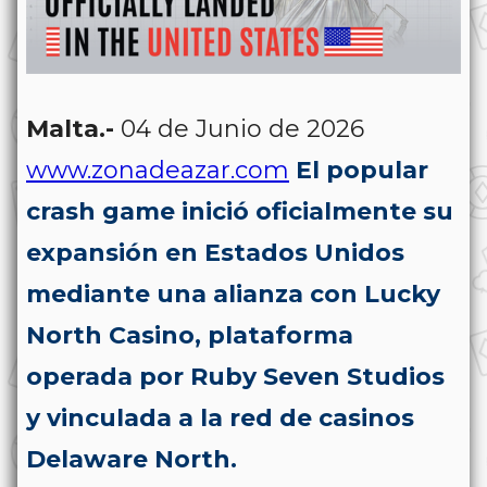
Malta.-
04 de Junio de 2026
www.zonadeazar.com
El popular
crash game inició oficialmente su
expansión en Estados Unidos
mediante una alianza con Lucky
North Casino, plataforma
operada por Ruby Seven Studios
y vinculada a la red de casinos
Delaware North.