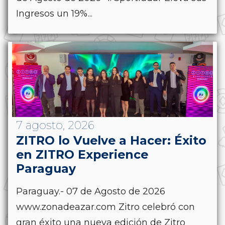
Ingresos un 19%...
7 agosto, 2026
ZITRO lo Vuelve a Hacer: Éxito
en ZITRO Experience
Paraguay
Paraguay.- 07 de Agosto de 2026
www.zonadeazar.com Zitro celebró con
gran éxito una nueva edición de Zitro