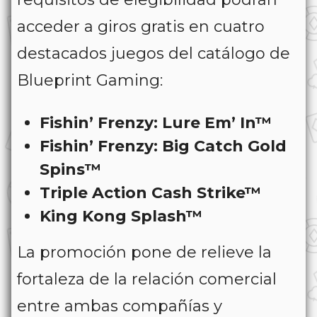
acceder a giros gratis en cuatro
destacados juegos del catálogo de
Blueprint Gaming:
Fishin’ Frenzy: Lure Em’ In™
Fishin’ Frenzy: Big Catch Gold
Spins™
Triple Action Cash Strike™
King Kong Splash™
La promoción pone de relieve la
fortaleza de la relación comercial
entre ambas compañías y