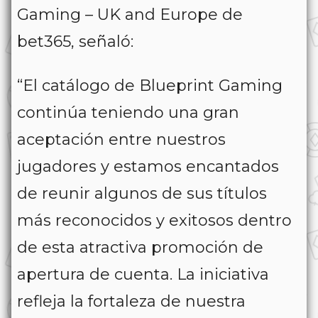
Gaming – UK and Europe de
bet365, señaló:
“El catálogo de Blueprint Gaming
continúa teniendo una gran
aceptación entre nuestros
jugadores y estamos encantados
de reunir algunos de sus títulos
más reconocidos y exitosos dentro
de esta atractiva promoción de
apertura de cuenta. La iniciativa
refleja la fortaleza de nuestra