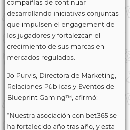
compañías de continuar
desarrollando iniciativas conjuntas
que impulsen el engagement de
los jugadores y fortalezcan el
crecimiento de sus marcas en
mercados regulados.
Jo Purvis, Directora de Marketing,
Relaciones Públicas y Eventos de
Blueprint Gaming™, afirmó:
“Nuestra asociación con bet365 se
ha fortalecido año tras año, y esta