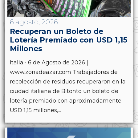
6 agosto, 2026
Recuperan un Boleto de
Lotería Premiado con USD 1,15
Millones
Italia.- 6 de Agosto de 2026 |
www.zonadeazar.com Trabajadores de
recolección de residuos recuperaron en la
ciudad italiana de Bitonto un boleto de
lotería premiado con aproximadamente
USD 1,15 millones,...