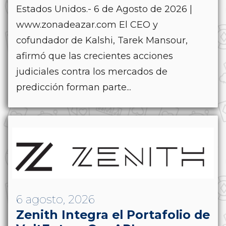
Estados Unidos.- 6 de Agosto de 2026 |
www.zonadeazar.com El CEO y
cofundador de Kalshi, Tarek Mansour,
afirmó que las crecientes acciones
judiciales contra los mercados de
predicción forman parte...
6 agosto, 2026
Zenith Integra el Portafolio de