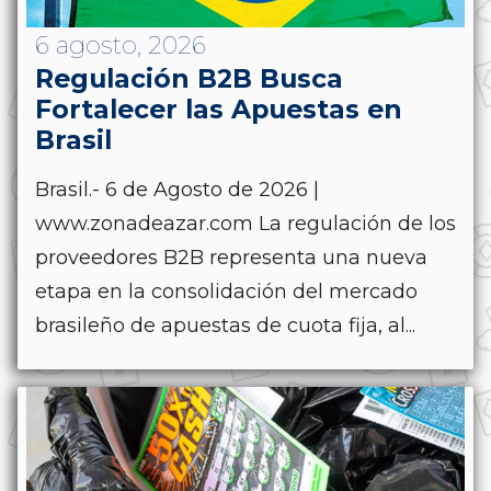
6 agosto, 2026
Regulación B2B Busca
Fortalecer las Apuestas en
Brasil
Brasil.- 6 de Agosto de 2026 |
www.zonadeazar.com La regulación de los
proveedores B2B representa una nueva
etapa en la consolidación del mercado
brasileño de apuestas de cuota fija, al...