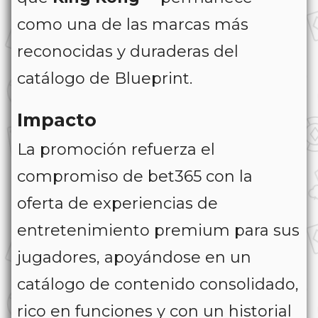
como una de las marcas más
reconocidas y duraderas del
catálogo de Blueprint.
Impacto
La promoción refuerza el
compromiso de bet365 con la
oferta de experiencias de
entretenimiento premium para sus
jugadores, apoyándose en un
catálogo de contenido consolidado,
rico en funciones y con un historial