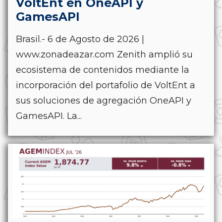
VoltEnt en OneAPI y
GamesAPI
Brasil.- 6 de Agosto de 2026 |
www.zonadeazar.com Zenith amplió su
ecosistema de contenidos mediante la
incorporación del portafolio de VoltEnt a
sus soluciones de agregación OneAPI y
GamesAPI. La...