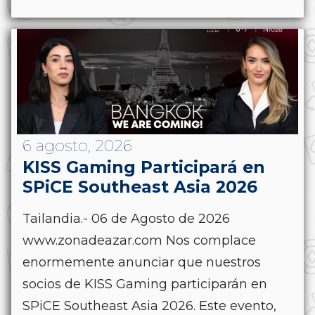
6 agosto, 2026
KISS Gaming Participará en
SPiCE Southeast Asia 2026
Tailandia.- 06 de Agosto de 2026
www.zonadeazar.com Nos complace
enormemente anunciar que nuestros
socios de KISS Gaming participarán en
SPiCE Southeast Asia 2026. Este evento,