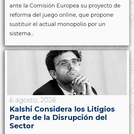
ante la Comisión Europea su proyecto de
reforma del juego online, que propone
sustituir el actual monopolio por un
sistema...
6 agosto, 2026
Kalshi Considera los Litigios
Parte de la Disrupción del
Sector