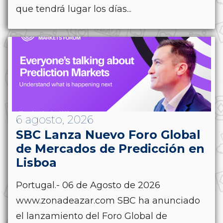
que tendrá lugar los días...
6 agosto, 2026
SBC Lanza Nuevo Foro Global
de Mercados de Predicción en
Lisboa
Portugal.- 06 de Agosto de 2026
www.zonadeazar.com SBC ha anunciado
el lanzamiento del Foro Global de