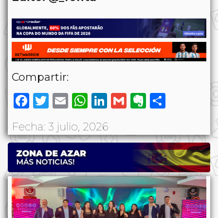
Compartir:
Facebook
Twitter
Email
WhatsApp
LinkedIn
Gmail
Evernote
Share
Fecha: 3 julio, 2026