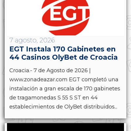
7 agosto, 2026
EGT Instala 170 Gabinetes en
44 Casinos OlyBet de Croacia
Croacia.- 7 de Agosto de 2026 |
www.zonadeazar.com EGT completó una
instalación a gran escala de 170 gabinetes
de tragamonedas S 55 S ST en 44
establecimientos de OlyBet distribuidos...