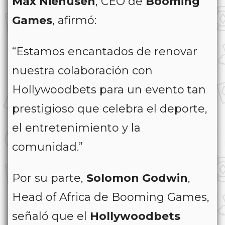
Max Niehusen
, CEO de
Booming
Games
, afirmó:
“Estamos encantados de renovar
nuestra colaboración con
Hollywoodbets para un evento tan
prestigioso que celebra el deporte,
el entretenimiento y la
comunidad.”
Por su parte,
Solomon Godwin
,
Head of Africa de Booming Games,
señaló que el
Hollywoodbets