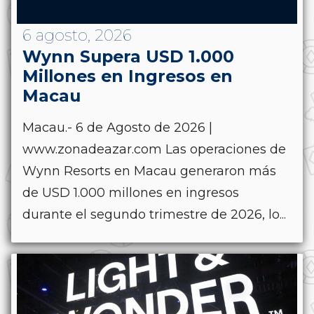
6 agosto, 2026
Wynn Supera USD 1.000
Millones en Ingresos en
Macau
Macau.- 6 de Agosto de 2026 |
www.zonadeazar.com Las operaciones de
Wynn Resorts en Macau generaron más
de USD 1.000 millones en ingresos
durante el segundo trimestre de 2026, lo...