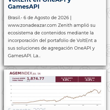
GamesAPI
Brasil.- 6 de Agosto de 2026 |
www.zonadeazar.com Zenith amplió su
ecosistema de contenidos mediante la
incorporación del portafolio de VoltEnt a
sus soluciones de agregación OneAPI y
GamesAPI. La...