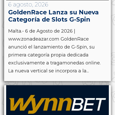
6 agosto, 2026
GoldenRace Lanza su Nueva
Categoría de Slots G-Spin
Malta.- 6 de Agosto de 2026 |
www.zonadeazar.com GoldenRace
anunció el lanzamiento de G-Spin, su
primera categoría propia dedicada
exclusivamente a tragamonedas online.
La nueva vertical se incorpora a la...