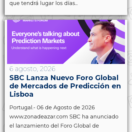
que tendrá lugar los días...
6 agosto, 2026
SBC Lanza Nuevo Foro Global
de Mercados de Predicción en
Lisboa
Portugal.- 06 de Agosto de 2026
www.zonadeazar.com SBC ha anunciado
el lanzamiento del Foro Global de