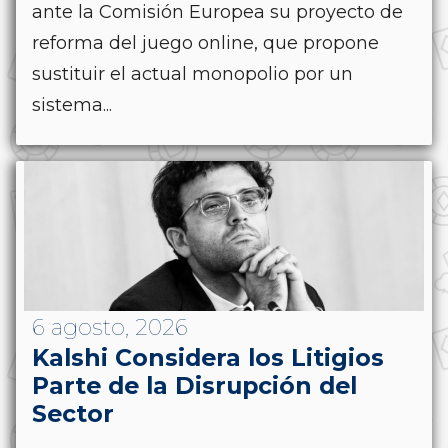
ante la Comisión Europea su proyecto de
reforma del juego online, que propone
sustituir el actual monopolio por un
sistema...
6 agosto, 2026
Kalshi Considera los Litigios
Parte de la Disrupción del
Sector