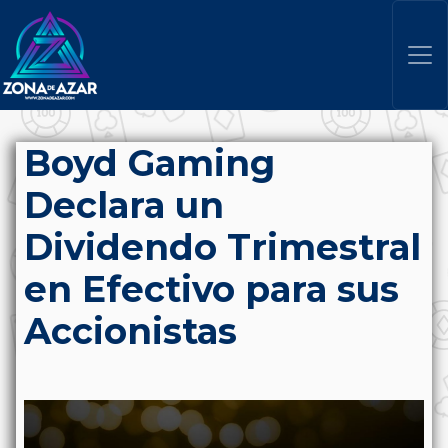
Boyd Gaming
Declara un
Dividendo Trimestral
en Efectivo para sus
Accionistas