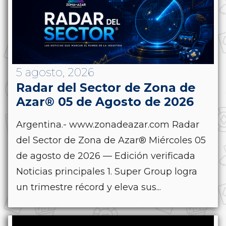
5 agosto, 2026
Radar del Sector de Zona de
Azar® 05 de Agosto de 2026
Argentina.- www.zonadeazar.com Radar
del Sector de Zona de Azar® Miércoles 05
de agosto de 2026 — Edición verificada
Noticias principales 1. Super Group logra
un trimestre récord y eleva sus...