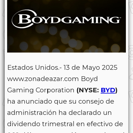
Estados Unidos.- 13 de Mayo 2025
www.zonadeazar.com Boyd
Gaming Corporation
(NYSE:
BYD
)
ha anunciado que su consejo de
administración ha declarado un
dividendo trimestral en efectivo de