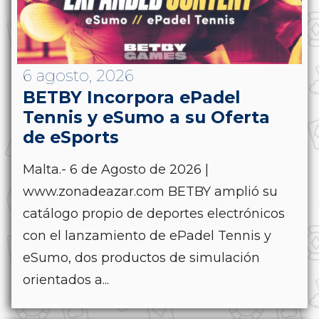
6 agosto, 2026
BETBY Incorpora ePadel
Tennis y eSumo a su Oferta
de eSports
Malta.- 6 de Agosto de 2026 |
www.zonadeazar.com BETBY amplió su
catálogo propio de deportes electrónicos
con el lanzamiento de ePadel Tennis y
eSumo, dos productos de simulación
orientados a...