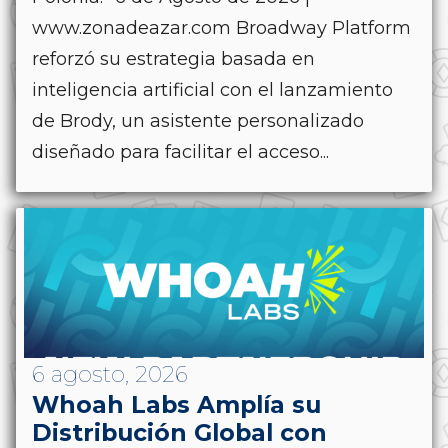
www.zonadeazar.com Broadway Platform
reforzó su estrategia basada en
inteligencia artificial con el lanzamiento
de Brody, un asistente personalizado
diseñado para facilitar el acceso...
6 agosto, 2026
Whoah Labs Amplía su
Distribución Global con