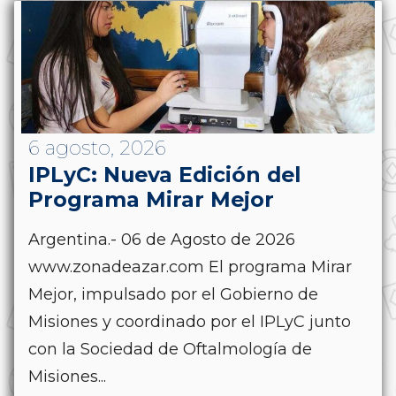
6 agosto, 2026
IPLyC: Nueva Edición del
Programa Mirar Mejor
Argentina.- 06 de Agosto de 2026
www.zonadeazar.com El programa Mirar
Mejor, impulsado por el Gobierno de
Misiones y coordinado por el IPLyC junto
con la Sociedad de Oftalmología de
Misiones...