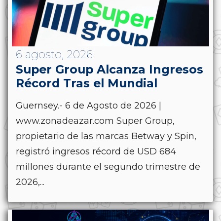
6 agosto, 2026
Super Group Alcanza Ingresos
Récord Tras el Mundial
Guernsey.- 6 de Agosto de 2026 |
www.zonadeazar.com Super Group,
propietario de las marcas Betway y Spin,
registró ingresos récord de USD 684
millones durante el segundo trimestre de
2026,...