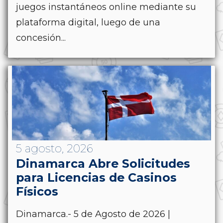
juegos instantáneos online mediante su
plataforma digital, luego de una
concesión...
5 agosto, 2026
Dinamarca Abre Solicitudes
para Licencias de Casinos
Físicos
Dinamarca.- 5 de Agosto de 2026 |