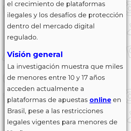
el crecimiento de plataformas
ilegales y los desafíos de protección
dentro del mercado digital
regulado.
Visión general
La investigación muestra que miles
de menores entre 10 y 17 años
acceden actualmente a
plataformas de apuestas
online
en
Brasil, pese a las restricciones
legales vigentes para menores de