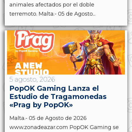
animales afectados por el doble
terremoto. Malta.- 05 de Agosto...
5 agosto, 2026
PopOK Gaming Lanza el
Estudio de Tragamonedas
«Prag by PopOK»
Malta.- 05 de Agosto de 2026
www.zonadeazar.com PopOK Gaming se