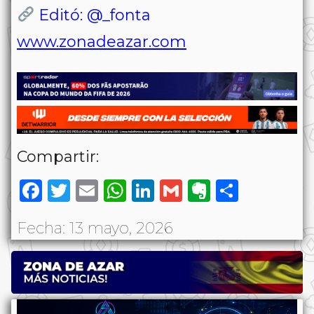
Editó: @_fonta
www.zonadeazar.com
Compartir:
Facebook
Twitter
Email
WhatsApp
LinkedIn
Gmail
Evernote
Share
Fecha: 13 mayo, 2026