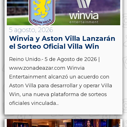
5 agosto, 2026
Winvia y Aston Villa Lanzarán
el Sorteo Oficial Villa Win
Reino Unido.- 5 de Agosto de 2026 |
www.zonadeazar.com Winvia
Entertainment alcanzó un acuerdo con
Aston Villa para desarrollar y operar Villa
Win, una nueva plataforma de sorteos
oficiales vinculada...