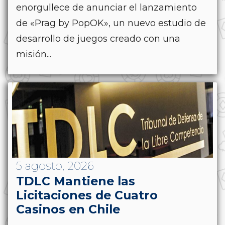
enorgullece de anunciar el lanzamiento
de «Prag by PopOK», un nuevo estudio de
desarrollo de juegos creado con una
misión...
5 agosto, 2026
TDLC Mantiene las
Licitaciones de Cuatro
Casinos en Chile