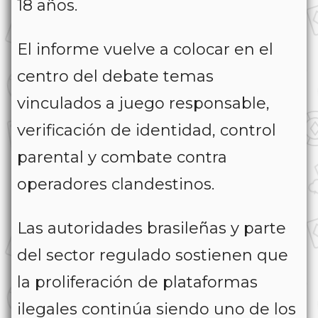
18 años.
El informe vuelve a colocar en el
centro del debate temas
vinculados a juego responsable,
verificación de identidad, control
parental y combate contra
operadores clandestinos.
Las autoridades brasileñas y parte
del sector regulado sostienen que
la proliferación de plataformas
ilegales continúa siendo uno de los