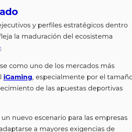
cado
jecutivos y perfiles estratégicos dentro
fleja la maduración del ecosistema
e
.
dose como uno de los mercados más
el
iGaming
, especialmente por el tamañ
crecimiento de las apuestas deportivas
a un nuevo escenario para las empresas
 adaptarse a mayores exigencias de