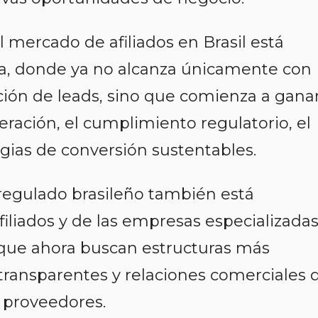
mercado de afiliados en Brasil está
a, donde ya no alcanza únicamente con
ción de leads, sino que comienza a gana
peración, el cumplimiento regulatorio, el
tegias de conversión sustentables.
regulado brasileño también está
afiliados y de las empresas especializada
que ahora buscan estructuras más
transparentes y relaciones comerciales 
 proveedores.