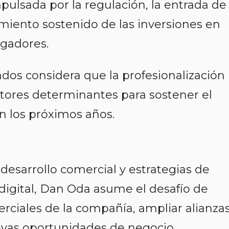
pulsada por la regulación, la entrada de
miento sostenido de las inversiones en
ugadores.
ados considera que la profesionalización
actores determinantes para sostener el
en los próximos años.
desarrollo comercial y estrategias de
digital, Dan Oda asume el desafío de
erciales de la compañía, ampliar alianza
evas oportunidades de negocio.