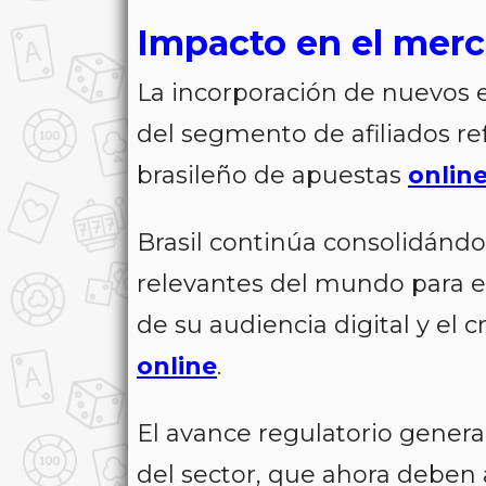
Impacto en el mer
La incorporación de nuevos e
del segmento de afiliados re
brasileño de apuestas
onlin
Brasil continúa consolidán
relevantes del mundo para 
de su audiencia digital y el 
online
.
El avance regulatorio gener
del sector, que ahora deben