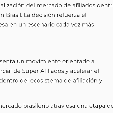
nalización del mercado de afiliados dent
n Brasil. La decisión refuerza el
esa en un escenario cada vez más
esenta un movimiento orientado a
cial de Super Afiliados y acelerar el
entro del ecosistema de afiliación y
ercado brasileño atraviesa una etapa d