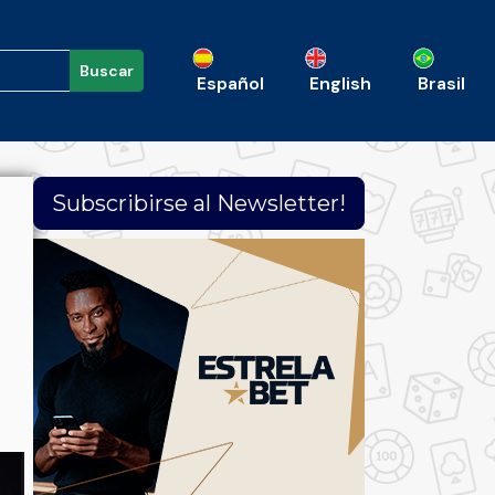
Buscar
Español
English
Brasil
Subscribirse al Newsletter!