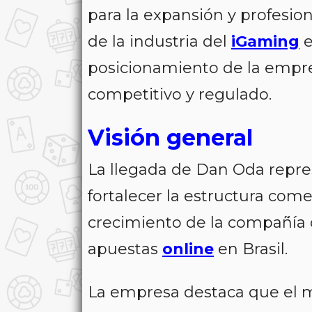
para la expansión y profesio
de la industria del
iGaming
e
posicionamiento de la empr
competitivo y regulado.
Visión general
La llegada de Dan Oda repr
fortalecer la estructura comer
crecimiento de la compañía d
apuestas
online
en Brasil.
La empresa destaca que el m