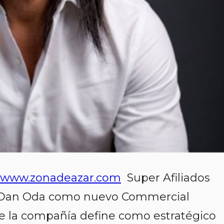
www.zonadeazar.com
Super Afiliados
e Dan Oda como nuevo Commercial
 la compañía define como estratégico