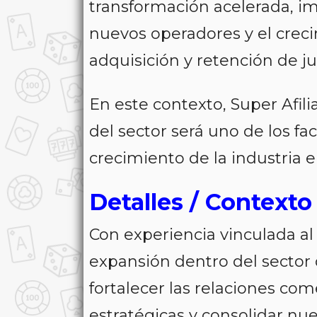
transformación acelerada, im
nuevos operadores y el creci
adquisición y retención de j
En este contexto, Super Afili
del sector será uno de los f
crecimiento de la industria 
Detalles / Contexto
Con experiencia vinculada al 
expansión dentro del sector 
fortalecer las relaciones com
estratégicas y consolidar nu