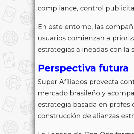
compliance, control publicita
En este entorno, las compañía
usuarios comienzan a prioriz
estrategias alineadas con la 
Perspectiva futura
Super Afiliados proyecta con
mercado brasileño y acompañ
estrategia basada en profesi
construcción de alianzas estr