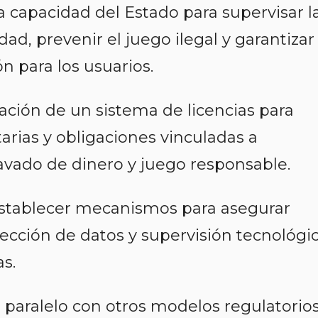
la capacidad del Estado para supervisar l
idad, prevenir el juego ilegal y garantizar
n para los usuarios.
ación de un sistema de licencias para
arias y obligaciones vinculadas a
avado de dinero y juego responsable.
 establecer mecanismos para asegurar
tección de datos y supervisión tecnológi
s.
n paralelo con otros modelos regulatorio