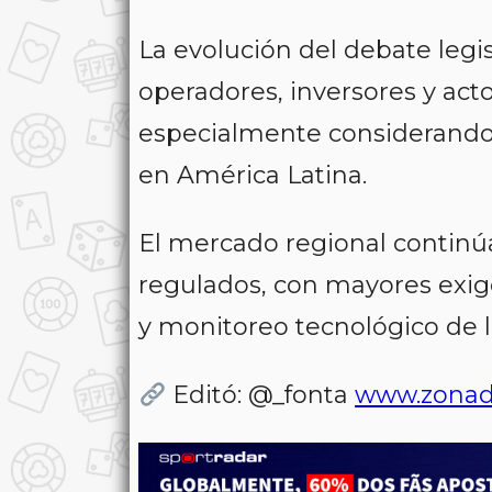
La evolución del debate legi
operadores, inversores y acto
especialmente considerando 
en América Latina.
El mercado regional contin
regulados, con mayores exige
y monitoreo tecnológico de l
Editó: @_fonta
www.zonad