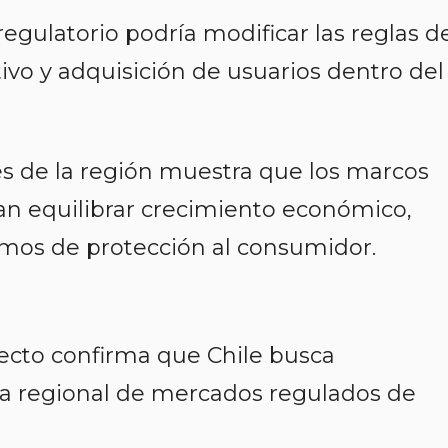
egulatorio podría modificar las reglas d
ivo y adquisición de usuarios dentro del
es de la región muestra que los marcos
n equilibrar crecimiento económico,
smos de protección al consumidor.
yecto confirma que Chile busca
a regional de mercados regulados de