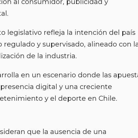
cción al consumidor, publicidad y
al.
 legislativo refleja la intención del país
 regulado y supervisado, alineado con l
zación de la industria.
arrolla en un escenario donde las apuest
presencia digital y una creciente
retenimiento y el deporte en Chile.
nsideran que la ausencia de una