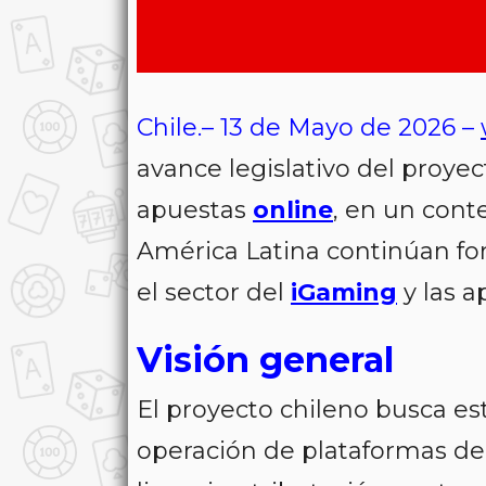
Chile.– 13 de Mayo de 2026 –
avance legislativo del proye
apuestas
online
, en un cont
América Latina continúan fo
el sector del
iGaming
y las a
Visión general
El proyecto chileno busca es
operación de plataformas d