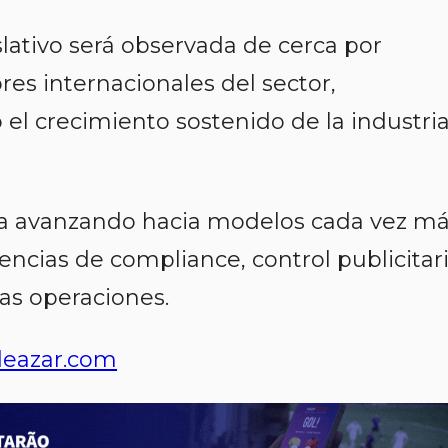
slativo será observada de cerca por
res internacionales del sector,
el crecimiento sostenido de la industri
úa avanzando hacia modelos cada vez m
ncias de compliance, control publicitar
as operaciones.
eazar.com