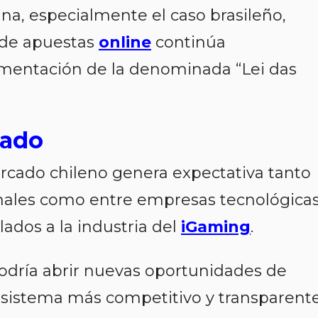
na, especialmente el caso brasileño,
 de apuestas
online
continúa
ementación de la denominada “Lei das
cado
ercado chileno genera expectativa tanto
nales como entre empresas tecnológicas
lados a la industria del
iGaming
.
podría abrir nuevas oportunidades de
osistema más competitivo y transparente