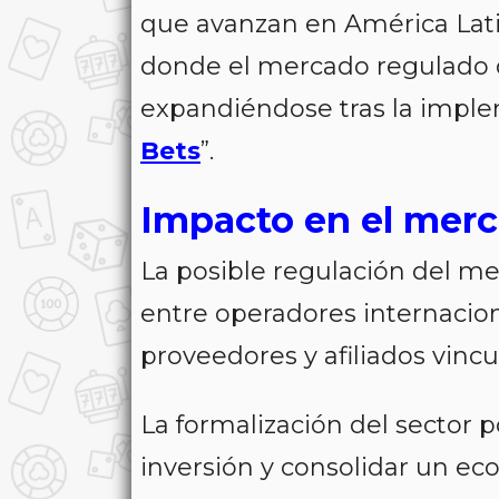
que avanzan en América Lati
donde el mercado regulado
expandiéndose tras la impl
Bets
”.
Impacto en el mer
La posible regulación del m
entre operadores internacio
proveedores y afiliados vincu
La formalización del sector 
inversión y consolidar un ec