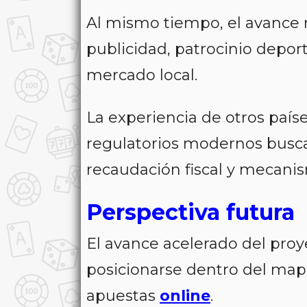
Al mismo tiempo, el avance r
publicidad, patrocinio deport
mercado local.
La experiencia de otros país
regulatorios modernos busca
recaudación fiscal y mecani
Perspectiva futura
El avance acelerado del pro
posicionarse dentro del map
apuestas
online
.