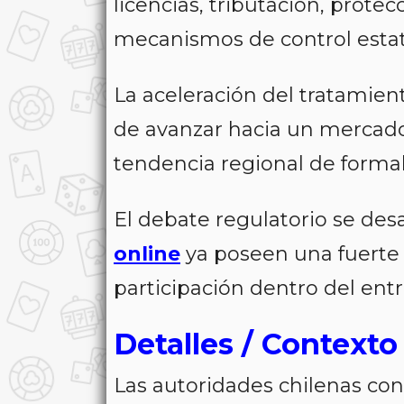
licencias, tributación, prote
mecanismos de control estat
La aceleración del tratamiento
de avanzar hacia un mercado
tendencia regional de formali
El debate regulatorio se des
online
ya poseen una fuerte 
participación dentro del ent
Detalles / Contexto
Las autoridades chilenas co