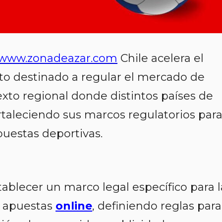
www.zonadeazar.com
Chile acelera el
cto destinado a regular el mercado de
exto regional donde distintos países de
rtaleciendo sus marcos regulatorios par
puestas deportivas.
tablecer un marco legal específico para l
e apuestas
online
, definiendo reglas para