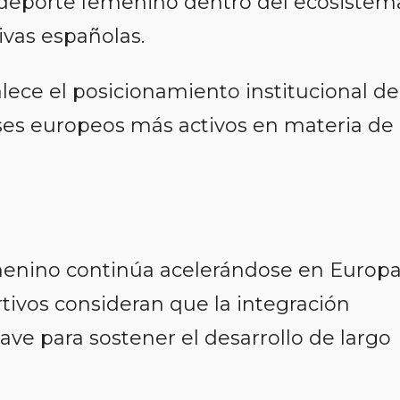
l deporte femenino dentro del ecosistem
ivas españolas.
ece el posicionamiento institucional de
es europeos más activos en materia de
emenino continúa acelerándose en Europa
tivos consideran que la integración
ave para sostener el desarrollo de largo