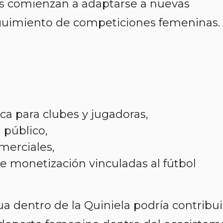
s comienzan a adaptarse a nuevas
uimiento de competiciones femeninas.
a para clubes y jugadoras,
 público,
merciales,
 monetización vinculadas al fútbol
a dentro de la Quiniela podría contribui