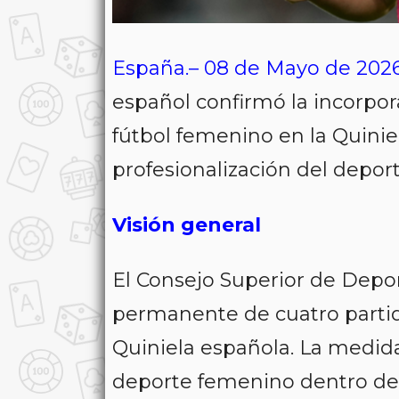
España.– 08 de Mayo de 202
español confirmó la incorpo
fútbol femenino en la Quiniela
profesionalización del depor
Visión general
El Consejo Superior de Depor
permanente de cuatro partid
Quiniela española. La medida
deporte femenino dentro de 