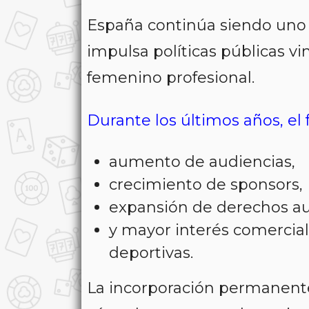
España continúa siendo uno
impulsa políticas públicas vi
femenino profesional.
Durante los últimos años, el 
aumento de audiencias,
crecimiento de sponsors,
expansión de derechos au
y mayor interés comercia
deportivas.
La incorporación permanente