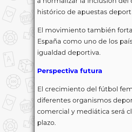
a normalizar la inclusión de
histórico de apuestas deport
El movimiento también fortal
España como uno de los país
igualdad deportiva.
Perspectiva futura
El crecimiento del fútbol f
diferentes organismos depor
comercial y mediática será cl
plazo.