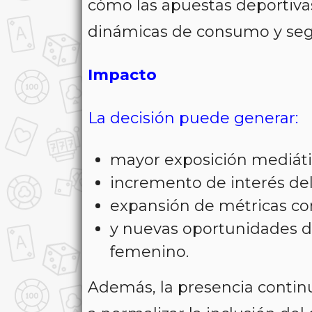
cómo las apuestas deportiva
dinámicas de consumo y seg
Impacto
La decisión puede generar:
mayor exposición mediátic
incremento de interés del
expansión de métricas co
y nuevas oportunidades de
femenino.
Además, la presencia continu