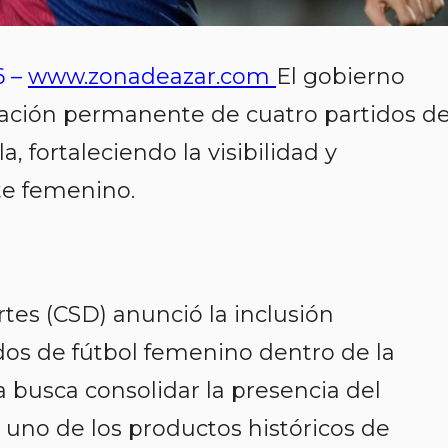
6 –
www.zonadeazar.com
El gobierno
ración permanente de cuatro partidos de
, fortaleciendo la visibilidad y
te femenino.
tes (CSD) anunció la inclusión
os de fútbol femenino dentro de la
 busca consolidar la presencia del
uno de los productos históricos de