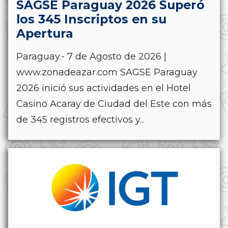
SAGSE Paraguay 2026 Superó
los 345 Inscriptos en su
Apertura
Paraguay.- 7 de Agosto de 2026 |
www.zonadeazar.com SAGSE Paraguay
2026 inició sus actividades en el Hotel
Casino Acaray de Ciudad del Este con más
de 345 registros efectivos y...