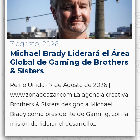
7 agosto, 2026
Michael Brady Liderará el Área
Global de Gaming de Brothers
& Sisters
Reino Unido.- 7 de Agosto de 2026 |
www.zonadeazar.com La agencia creativa
Brothers & Sisters designó a Michael
Brady como presidente de Gaming, con la
misión de liderar el desarrollo...