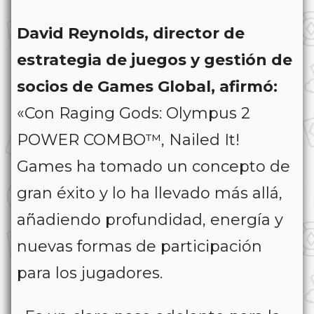
David Reynolds, director de
estrategia de juegos y gestión de
socios de Games Global, afirmó:
«Con
Raging Gods: Olympus 2
POWER COMBO™
, Nailed It!
Games ha tomado un concepto de
gran éxito y lo ha llevado más allá,
añadiendo profundidad, energía y
nuevas formas de participación
para los jugadores.