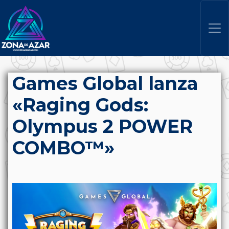
Games Global lanza
«Raging Gods:
Olympus 2 POWER
COMBO™»