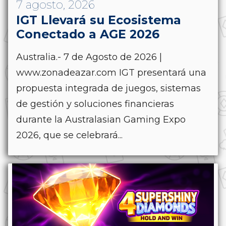
7 agosto, 2026
IGT Llevará su Ecosistema
Conectado a AGE 2026
Australia.- 7 de Agosto de 2026 |
www.zonadeazar.com IGT presentará una
propuesta integrada de juegos, sistemas
de gestión y soluciones financieras
durante la Australasian Gaming Expo
2026, que se celebrará...