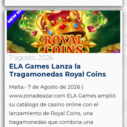
7 agosto, 2026
ELA Games Lanza la
Tragamonedas Royal Coins
Malta.- 7 de Agosto de 2026 |
www.zonadeazar.com ELA Games amplió
su catálogo de casino online con el
lanzamiento de Royal Coins, una
tragamonedas que combina una