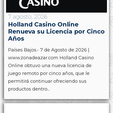
7 agosto, 2026
Holland Casino Online
Renueva su Licencia por Cinco
Años
Países Bajos.- 7 de Agosto de 2026 |
www.zonadeazar.com Holland Casino
Online obtuvo una nueva licencia de
juego remoto por cinco años, que le
permitirá continuar ofreciendo sus
productos dentro...