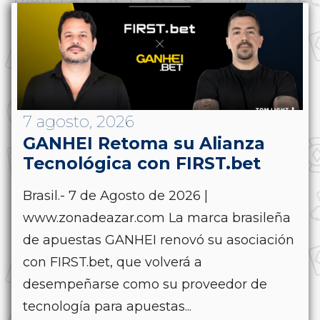
7 agosto, 2026
GANHEI Retoma su Alianza
Tecnológica con FIRST.bet
Brasil.- 7 de Agosto de 2026 |
www.zonadeazar.com La marca brasileña
de apuestas GANHEI renovó su asociación
con FIRST.bet, que volverá a
desempeñarse como su proveedor de
tecnología para apuestas...