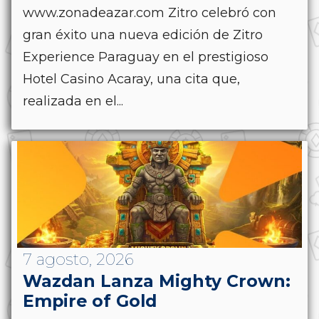
www.zonadeazar.com Zitro celebró con
gran éxito una nueva edición de Zitro
Experience Paraguay en el prestigioso
Hotel Casino Acaray, una cita que,
realizada en el...
7 agosto, 2026
Wazdan Lanza Mighty Crown:
Empire of Gold