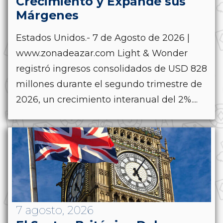
Crecimiento y Expande sus
Márgenes
Estados Unidos.- 7 de Agosto de 2026 |
www.zonadeazar.com Light & Wonder
registró ingresos consolidados de USD 828
millones durante el segundo trimestre de
2026, un crecimiento interanual del 2%....
7 agosto, 2026