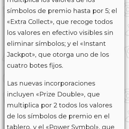
símbolos de premio hasta por 5; el
«Extra Collect», que recoge todos
los valores en efectivo visibles sin
eliminar símbolos; y el «Instant
Jackpot», que otorga uno de los
cuatro botes fijos.
Las nuevas incorporaciones
incluyen «Prize Double», que
multiplica por 2 todos los valores
de los símbolos de premio en el
tablero, y el «Power Symbol», que