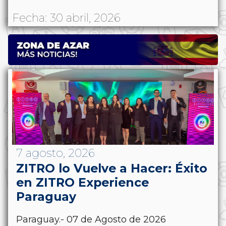
Fecha: 30 abril, 2026
7 agosto, 2026
ZITRO lo Vuelve a Hacer: Éxito
en ZITRO Experience
Paraguay
Paraguay.- 07 de Agosto de 2026