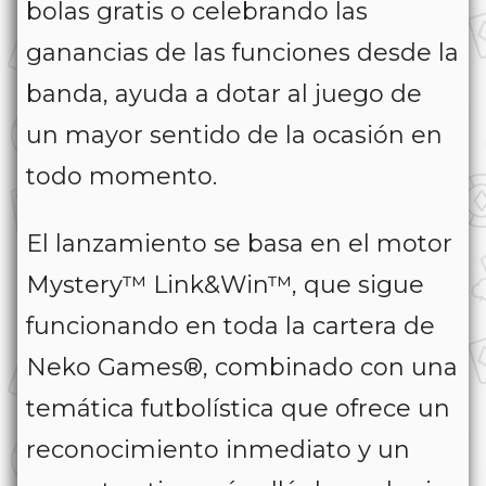
bolas gratis o celebrando las
ganancias de las funciones desde la
banda, ayuda a dotar al juego de
un mayor sentido de la ocasión en
todo momento.
El lanzamiento se basa en el motor
Mystery™ Link&Win™, que sigue
funcionando en toda la cartera de
Neko Games®, combinado con una
temática futbolística que ofrece un
reconocimiento inmediato y un