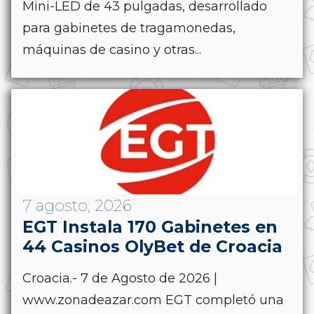
Mini-LED de 43 pulgadas, desarrollado
para gabinetes de tragamonedas,
máquinas de casino y otras...
7 agosto, 2026
EGT Instala 170 Gabinetes en
44 Casinos OlyBet de Croacia
Croacia.- 7 de Agosto de 2026 |
www.zonadeazar.com EGT completó una