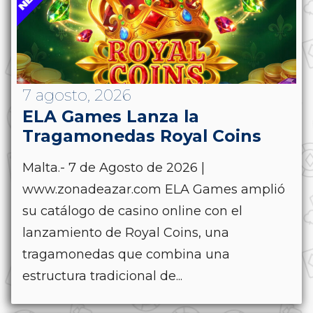
7 agosto, 2026
ELA Games Lanza la
Tragamonedas Royal Coins
Malta.- 7 de Agosto de 2026 |
www.zonadeazar.com ELA Games amplió
su catálogo de casino online con el
lanzamiento de Royal Coins, una
tragamonedas que combina una
estructura tradicional de...