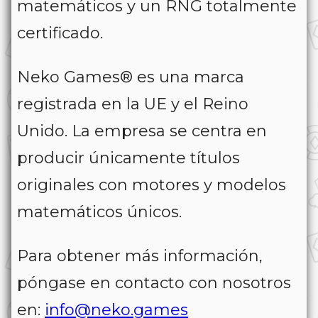
matemáticos y un RNG totalmente
certificado.
Neko Games® es una marca
registrada en la UE y el Reino
Unido. La empresa se centra en
producir únicamente títulos
originales con motores y modelos
matemáticos únicos.
Para obtener más información,
póngase en contacto con nosotros
en:
info@neko.games