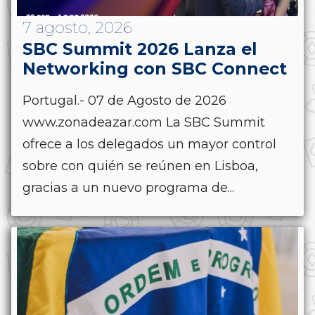
7 agosto, 2026
SBC Summit 2026 Lanza el
Networking con SBC Connect
Portugal.- 07 de Agosto de 2026
www.zonadeazar.com La SBC Summit
ofrece a los delegados un mayor control
sobre con quién se reúnen en Lisboa,
gracias a un nuevo programa de...