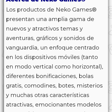
Los productos de Neko Games®
presentan una amplia gama de
nuevos y atractivos temas y
aventuras, gráficos y sonidos de
vanguardia, un enfoque centrado
en los dispositivos móviles (tanto
en modo vertical como horizontal),
diferentes bonificaciones, bolas
gratis, comodines, botes, misterios
y muchas otras características
atractivas, emocionantes modelos