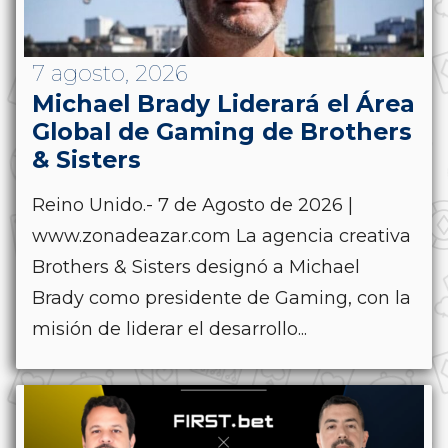
7 agosto, 2026
Michael Brady Liderará el Área
Global de Gaming de Brothers
& Sisters
Reino Unido.- 7 de Agosto de 2026 |
www.zonadeazar.com La agencia creativa
Brothers & Sisters designó a Michael
Brady como presidente de Gaming, con la
misión de liderar el desarrollo...