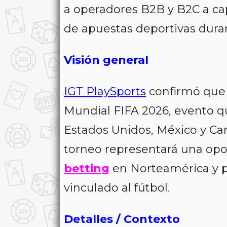
a operadores B2B y B2C a ca
de apuestas deportivas dura
Visión general
IGT PlaySports
confirmó que i
Mundial FIFA 2026, evento 
Estados Unidos, México y Ca
torneo representará una opor
betting
en Norteamérica y 
vinculado al fútbol.
Detalles / Contexto