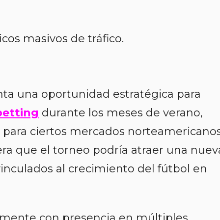
cos masivos de tráfico.
nta una oportunidad estratégica para
betting
durante los meses de verano,
 para ciertos mercados norteamericanos
a que el torneo podría atraer una nuev
nculados al crecimiento del fútbol en
lmente con presencia en múltiples