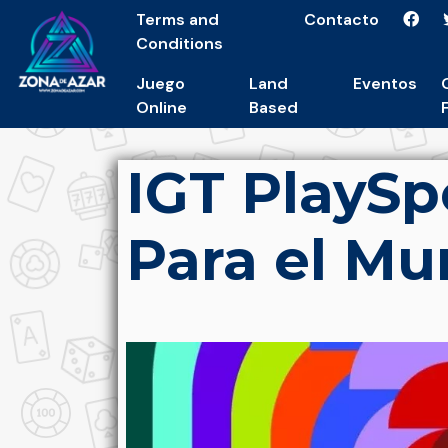
Terms and
Contacto
Conditions
Juego
Land
Eventos
Online
Based
IGT PlaySp
Para el Mu