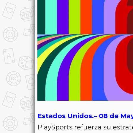
Estados Unidos.– 08 de Ma
PlaySports refuerza su estra