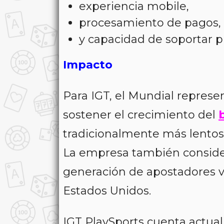
experiencia mobile,
procesamiento de pagos,
y capacidad de soportar pi
Impacto
Para IGT, el Mundial represe
sostener el crecimiento del
tradicionalmente más lentos
La empresa también consider
generación de apostadores vi
Estados Unidos.
IGT PlaySports cuenta actua