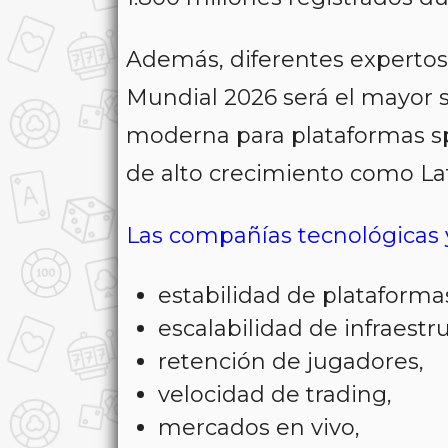
Además, diferentes expertos 
Mundial 2026 será el mayor st
moderna para plataformas s
de alto crecimiento como La
Las compañías tecnológicas y
estabilidad de plataforma
escalabilidad de infraestr
retención de jugadores,
velocidad de trading,
mercados en vivo,