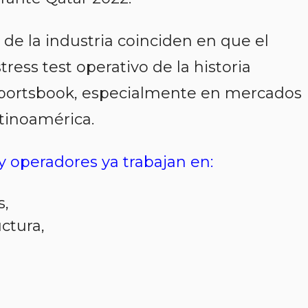
de la industria coinciden en que el
ress test operativo de la historia
portsbook, especialmente en mercados
tinoamérica.
 operadores ya trabajan en:
s,
uctura,