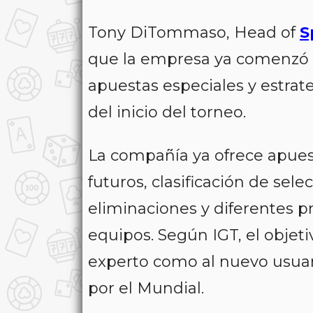
Tony DiTommaso, Head of
S
que la empresa ya comenzó 
apuestas especiales y estrat
del inicio del torneo.
La compañía ya ofrece apues
futuros, clasificación de se
eliminaciones y diferentes p
equipos. Según IGT, el objet
experto como al nuevo usuar
por el Mundial.