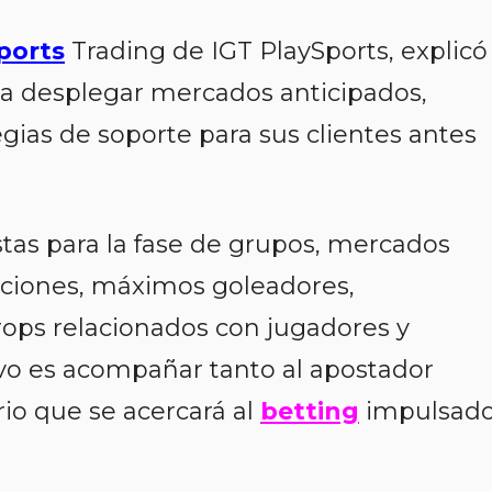
ports
Trading de IGT PlaySports, explicó
a desplegar mercados anticipados,
egias de soporte para sus clientes antes
tas para la fase de grupos, mercados
lecciones, máximos goleadores,
rops relacionados con jugadores y
ivo es acompañar tanto al apostador
io que se acercará al
betting
impulsad