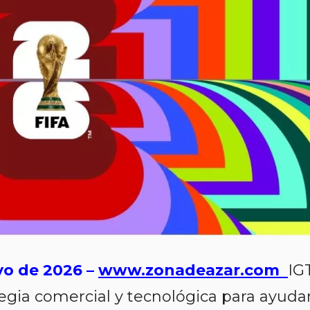
yo de 2026 –
www.zonadeazar.com
IG
tegia comercial y tecnológica para ayuda