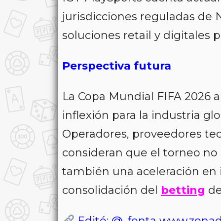
jurisdicciones reguladas de
soluciones retail y digitales 
Perspectiva futura
La Copa Mundial FIFA 2026 
inflexión para la industria gl
Operadores, proveedores tec
consideran que el torneo no
también una aceleración en i
consolidación del
betting
de
Editó: @_fonta
www.zonad