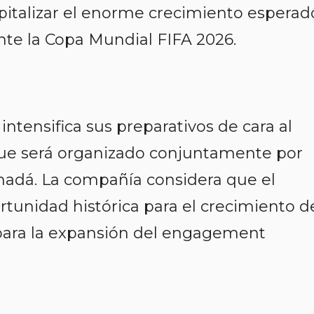
pitalizar el enorme crecimiento esperad
nte la Copa Mundial FIFA 2026.
ntensifica sus preparativos de cara al
que será organizado conjuntamente por
nadá. La compañía considera que el
tunidad histórica para el crecimiento d
para la expansión del engagement