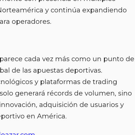
 Norteamérica y continúa expandiendo
para operadores.
aparece cada vez más como un punto de
obal de las apuestas deportivas.
nológicos y plataformas de trading
 solo generará récords de volumen, sino
nnovación, adquisición de usuarios y
portivo en América.
eazar.com