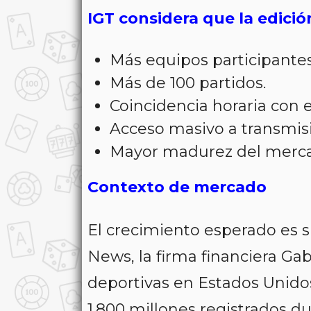
IGT considera que la edició
Más equipos participantes
Más de 100 partidos.
Coincidencia horaria con
Acceso masivo a transmis
Mayor madurez del merca
Contexto de mercado
El crecimiento esperado es s
News, la firma financiera Ga
deportivas en Estados Unido
1.800 millones registrados d