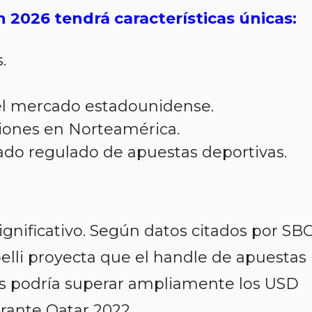
n 2026 tendrá características únicas:
.
 el mercado estadounidense.
iones en Norteamérica.
do regulado de apuestas deportivas.
ignificativo. Según datos citados por SB
belli proyecta que el handle de apuestas
s podría superar ampliamente los USD
urante Qatar 2022.