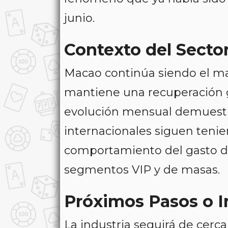
junio.
Contexto del Secto
Macao continúa siendo el m
mantiene una recuperación g
evolución mensual demuestr
internacionales siguen tenie
comportamiento del gasto de
segmentos VIP y de masas.
Próximos Pasos o 
La industria seguirá de cerca