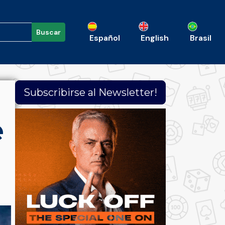
Buscar
Español
English
Brasil
Subscribirse al Newsletter!
e