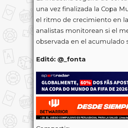
una vez finalizada la Copa M
el ritmo de crecimiento en l
analistas monitorean si el m
observada en el acumulado 
Editó: @_fonta