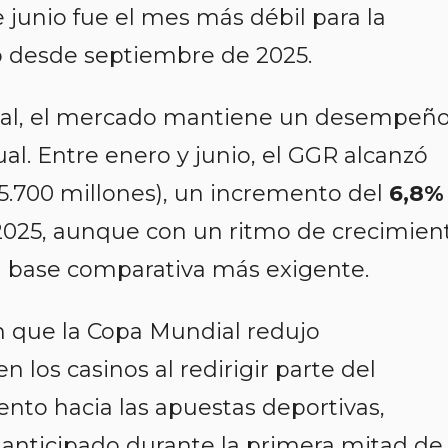
junio fue el mes más débil para la
o desde septiembre de 2025.
ual, el mercado mantiene un desempeñ
al. Entre enero y junio, el GGR alcanzó
5.700 millones), un incremento del
6,8%
2025, aunque con un ritmo de crecimien
base comparativa más exigente.
n que la Copa Mundial redujo
 los casinos al redirigir parte del
nto hacia las apuestas deportivas,
anticipado durante la primera mitad de