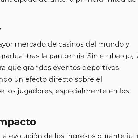
r
ayor mercado de casinos del mundo y
radual tras la pandemia. Sin embargo, l
a que grandes eventos deportivos
ndo un efecto directo sobre el
 los jugadores, especialmente en los
Impacto
 la evolución de los ingresos durante juli