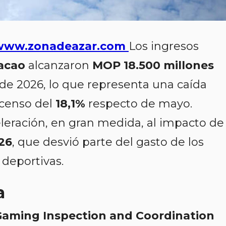
www.zonadeazar.com
Los ingresos
acao
alcanzaron
MOP 18.500 millones
 de 2026, lo que representa una caída
censo del
18,1%
respecto de mayo.
eleración, en gran medida, al impacto de 
26
, que desvió parte del gasto de los
 deportivas.
a
aming Inspection and Coordination