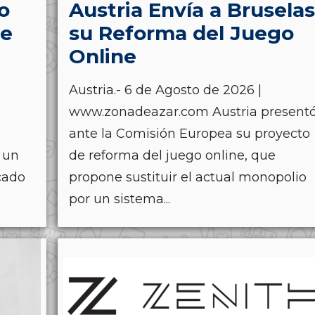
o
Austria Envía a Bruselas
de
su Reforma del Juego
Online
Austria.- 6 de Agosto de 2026 |
www.zonadeazar.com Austria present
ante la Comisión Europea su proyecto
 un
de reforma del juego online, que
cado
propone sustituir el actual monopolio
por un sistema...