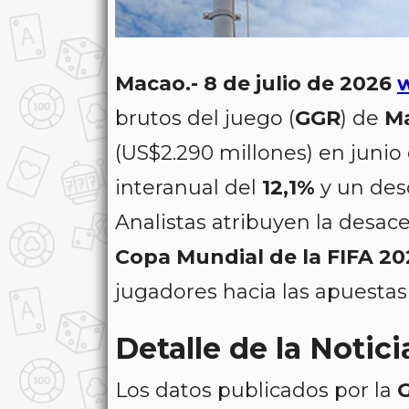
Macao.- 8 de julio de 2026
brutos del juego (
GGR
) de
M
(US$2.290 millones) en junio
interanual del
12,1%
y un des
Analistas atribuyen la desac
Copa Mundial de la FIFA 20
jugadores hacia las apuestas
Detalle de la Notici
Los datos publicados por la
G