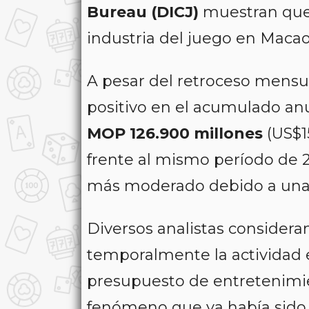
Bureau (DICJ)
muestran que 
industria del juego en Maca
A pesar del retroceso mens
positivo en el acumulado anu
MOP 126.900 millones
(US$1
frente al mismo período de 
más moderado debido a una 
Diversos analistas considera
temporalmente la actividad en
presupuesto de entretenimie
fenómeno que ya había sido 