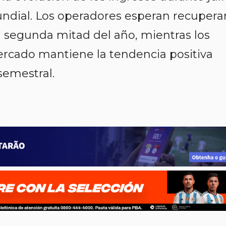
undial. Los operadores esperan recupera
a segunda mitad del año, mientras los
ercado mantiene la tendencia positiva
semestral.