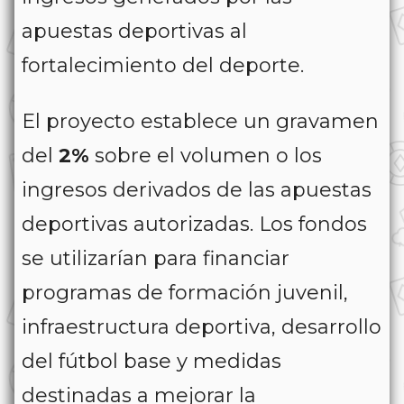
apuestas deportivas al
fortalecimiento del deporte.
El proyecto establece un gravamen
del
2%
sobre el volumen o los
ingresos derivados de las apuestas
deportivas autorizadas. Los fondos
se utilizarían para financiar
programas de formación juvenil,
infraestructura deportiva, desarrollo
del fútbol base y medidas
destinadas a mejorar la