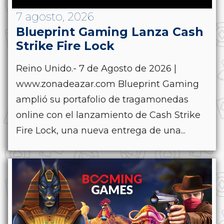
7 agosto, 2026
Blueprint Gaming Lanza Cash
Strike Fire Lock
Reino Unido.- 7 de Agosto de 2026 |
www.zonadeazar.com Blueprint Gaming
amplió su portafolio de tragamonedas
online con el lanzamiento de Cash Strike
Fire Lock, una nueva entrega de una...