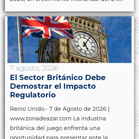
7 agosto, 2026
El Sector Británico Debe
Demostrar el Impacto
Regulatorio
Reino Unido.- 7 de Agosto de 2026 |
www.zonadeazar.com La industria
británica del juego enfrenta una
oportunidad para presentar ante la