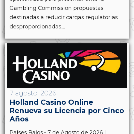
Gambling Commission propuestas
destinadas a reducir cargas regulatorias
desproporcionadas....
7 agosto, 2026
Holland Casino Online
Renueva su Licencia por Cinco
Años
Países Bajos.- 7 de Agosto de 2026 |