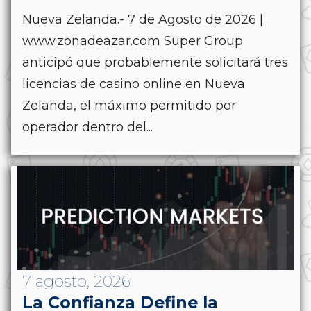
Nueva Zelanda.- 7 de Agosto de 2026 |
www.zonadeazar.com Super Group
anticipó que probablemente solicitará tres
licencias de casino online en Nueva
Zelanda, el máximo permitido por
operador dentro del...
7 agosto, 2026
La Confianza Define la