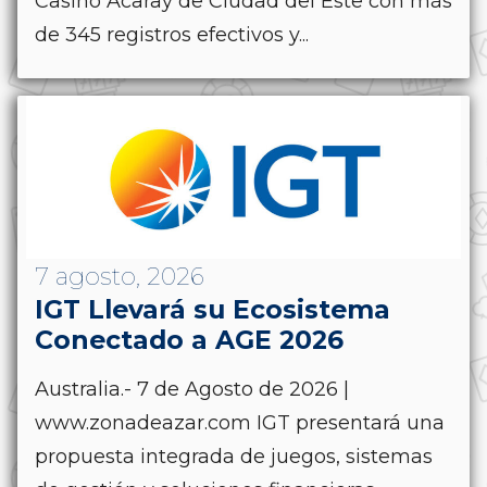
Casino Acaray de Ciudad del Este con más
de 345 registros efectivos y...
7 agosto, 2026
IGT Llevará su Ecosistema
Conectado a AGE 2026
Australia.- 7 de Agosto de 2026 |
www.zonadeazar.com IGT presentará una
propuesta integrada de juegos, sistemas