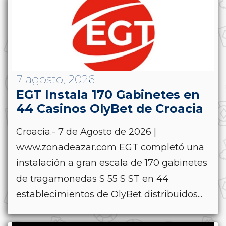
7 agosto, 2026
EGT Instala 170 Gabinetes en
44 Casinos OlyBet de Croacia
Croacia.- 7 de Agosto de 2026 |
www.zonadeazar.com EGT completó una
instalación a gran escala de 170 gabinetes
de tragamonedas S 55 S ST en 44
establecimientos de OlyBet distribuidos...