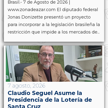
Brasil.- 7 de Agosto de 2026 |
www.zonadeazar.com El diputado federal
Jonas Donizette presentó un proyecto
para incorporar a la legislación brasileña la
restricción que impide a los mercados de...
7 agosto, 2026
Claudio Seguel Asume la
Presidencia de la Lotería de
Santa Cruz