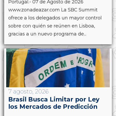
Portugal.- 07 de Agosto de 2026
www.zonadeazar.com La SBC Summit
ofrece a los delegados un mayor control
sobre con quién se reúnen en Lisboa,
gracias a un nuevo programa de...
7 agosto, 2026
Brasil Busca Limitar por Ley
los Mercados de Predicción