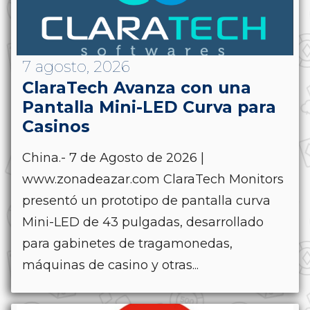
7 agosto, 2026
ClaraTech Avanza con una
Pantalla Mini-LED Curva para
Casinos
China.- 7 de Agosto de 2026 |
www.zonadeazar.com ClaraTech Monitors
presentó un prototipo de pantalla curva
Mini-LED de 43 pulgadas, desarrollado
para gabinetes de tragamonedas,
máquinas de casino y otras...