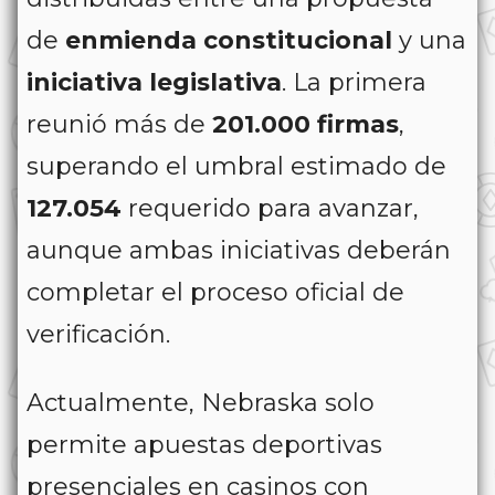
de
enmienda constitucional
y una
iniciativa legislativa
. La primera
reunió más de
201.000 firmas
,
superando el umbral estimado de
127.054
requerido para avanzar,
aunque ambas iniciativas deberán
completar el proceso oficial de
verificación.
Actualmente, Nebraska solo
permite apuestas deportivas
presenciales en casinos con