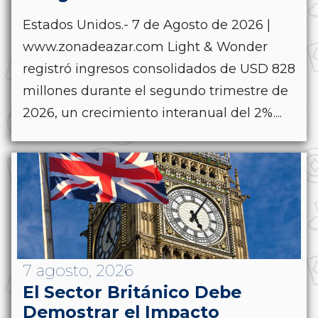
Estados Unidos.- 7 de Agosto de 2026 |
www.zonadeazar.com Light & Wonder
registró ingresos consolidados de USD 828
millones durante el segundo trimestre de
2026, un crecimiento interanual del 2%....
7 agosto, 2026
El Sector Británico Debe
Demostrar el Impacto