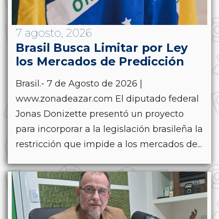
7 agosto, 2026
Brasil Busca Limitar por Ley
los Mercados de Predicción
Brasil.- 7 de Agosto de 2026 |
www.zonadeazar.com El diputado federal
Jonas Donizette presentó un proyecto
para incorporar a la legislación brasileña la
restricción que impide a los mercados de...