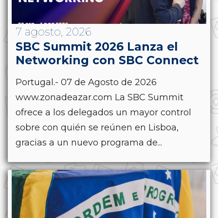
7 agosto, 2026
SBC Summit 2026 Lanza el
Networking con SBC Connect
Portugal.- 07 de Agosto de 2026
www.zonadeazar.com La SBC Summit
ofrece a los delegados un mayor control
sobre con quién se reúnen en Lisboa,
gracias a un nuevo programa de...