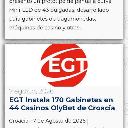
presentó un prototipo de pantalla curva
Mini-LED de 43 pulgadas, desarrollado
para gabinetes de tragamonedas,
máquinas de casino y otras...
7 agosto, 2026
EGT Instala 170 Gabinetes en
44 Casinos OlyBet de Croacia
Croacia.- 7 de Agosto de 2026 |