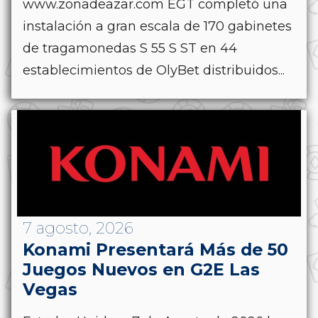
www.zonadeazar.com EGT completó una
instalación a gran escala de 170 gabinetes
de tragamonedas S 55 S ST en 44
establecimientos de OlyBet distribuidos...
7 agosto, 2026
Konami Presentará Más de 50
Juegos Nuevos en G2E Las
Vegas