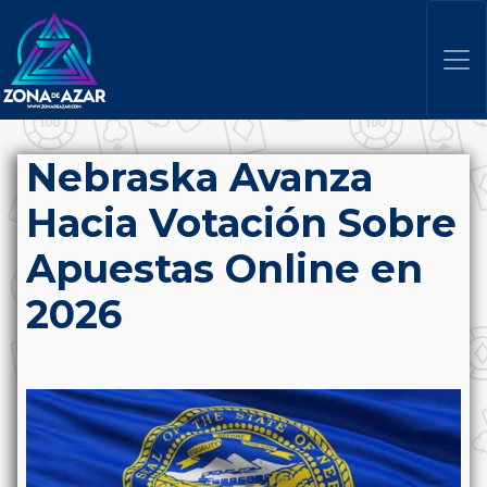
Nebraska Avanza
Hacia Votación Sobre
Apuestas Online en
2026