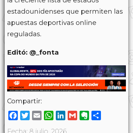
la creciente lista de estados
estadounidenses que permiten las
apuestas deportivas online
reguladas.
Editó: @_fonta
Compartir:
Facebook
Twitter
Email
WhatsApp
LinkedIn
Gmail
Evernote
Share
Fecha: 8 julio, 2026