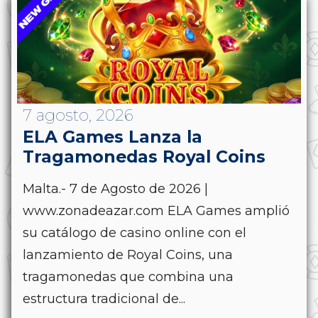
7 agosto, 2026
ELA Games Lanza la
Tragamonedas Royal Coins
Malta.- 7 de Agosto de 2026 |
www.zonadeazar.com ELA Games amplió
su catálogo de casino online con el
lanzamiento de Royal Coins, una
tragamonedas que combina una
estructura tradicional de...