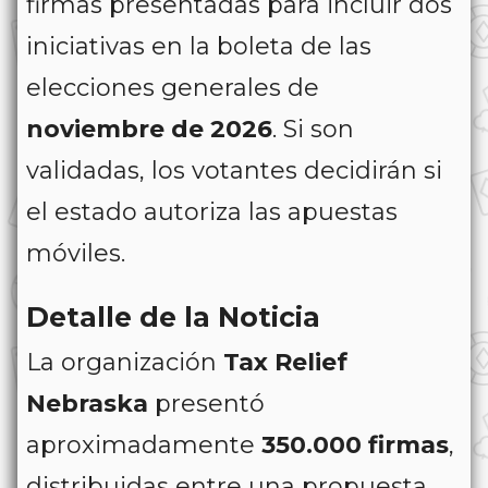
firmas presentadas para incluir dos
iniciativas en la boleta de las
elecciones generales de
noviembre de 2026
. Si son
validadas, los votantes decidirán si
el estado autoriza las apuestas
móviles.
Detalle de la Noticia
La organización
Tax Relief
Nebraska
presentó
aproximadamente
350.000 firmas
,
distribuidas entre una propuesta