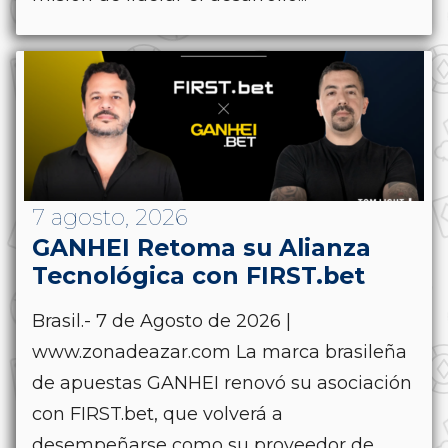
7 agosto, 2026
GANHEI Retoma su Alianza
Tecnológica con FIRST.bet
Brasil.- 7 de Agosto de 2026 |
www.zonadeazar.com La marca brasileña
de apuestas GANHEI renovó su asociación
con FIRST.bet, que volverá a
desempeñarse como su proveedor de