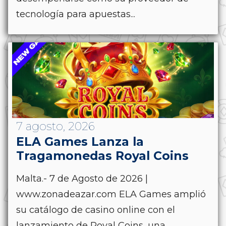
tecnología para apuestas...
7 agosto, 2026
ELA Games Lanza la
Tragamonedas Royal Coins
Malta.- 7 de Agosto de 2026 |
www.zonadeazar.com ELA Games amplió
su catálogo de casino online con el
lanzamiento de Royal Coins, una