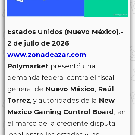
Estados Unidos (Nuevo México).-
2 de julio de 2026
www.zonadeazar.com
Polymarket
presentó una
demanda federal contra el fiscal
general de
Nuevo México
,
Raúl
Torrez
, y autoridades de la
New
Mexico Gaming Control Board
, en
el marco de la creciente disputa
legal entre los estados y las