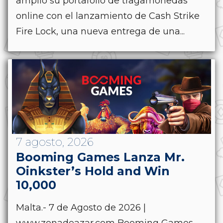
amplió su portafolio de tragamonedas
online con el lanzamiento de Cash Strike
Fire Lock, una nueva entrega de una...
7 agosto, 2026
Booming Games Lanza Mr.
Oinkster’s Hold and Win
10,000
Malta.- 7 de Agosto de 2026 |