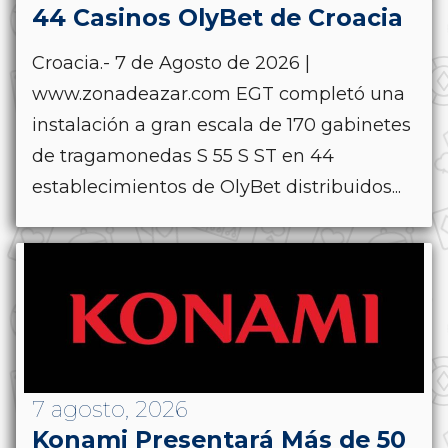
44 Casinos OlyBet de Croacia
Croacia.- 7 de Agosto de 2026 |
www.zonadeazar.com EGT completó una
instalación a gran escala de 170 gabinetes
de tragamonedas S 55 S ST en 44
establecimientos de OlyBet distribuidos...
7 agosto, 2026
Konami Presentará Más de 50