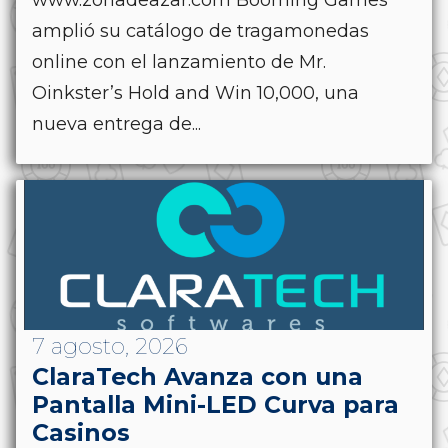
www.zonadeazar.com Booming Games
amplió su catálogo de tragamonedas
online con el lanzamiento de Mr.
Oinkster’s Hold and Win 10,000, una
nueva entrega de...
7 agosto, 2026
ClaraTech Avanza con una
Pantalla Mini-LED Curva para
Casinos