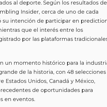
nados al deporte. Según los resultados de
mbling Insider, cerca de uno de cada
su intención de participar en predictio
ientras que el interés entre los
gistrado por las plataformas tradicionale
n un momento histórico para la industri
rande de la historia, con 48 selecciones
tre Estados Unidos, Canadá y México,
recedentes de oportunidades para
s en eventos.