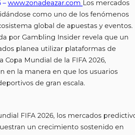
6 –
www.zonadeazar.com
Los mercados
olidándose como uno de los fenómenos
cosistema global de apuestas y eventos.
da por
Gambling Insider
revela que un
dos planea utilizar plataformas de
a Copa Mundial de la FIFA 2026,
n en la manera en que los usuarios
deportivos de gran escala.
undial FIFA 2026, los mercados predictiv
uestran un crecimiento sostenido en