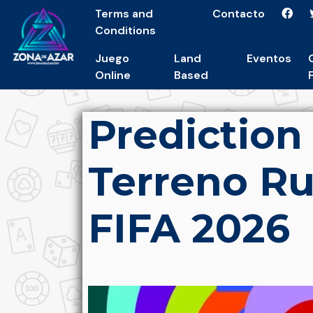
Terms and
Contacto
Conditions
Juego
Land
Eventos
Online
Based
Prediction
Terreno R
FIFA 2026