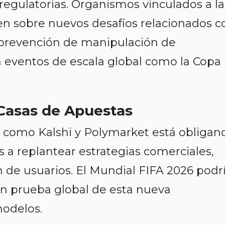
egulatorias. Organismos vinculados a la
en sobre nuevos desafíos relacionados c
y prevención de manipulación de
eventos de escala global como la Copa
Casas de Apuestas
 como Kalshi y Polymarket está obligan
s a replantear estrategias comerciales,
n de usuarios. El Mundial FIFA 2026 podr
an prueba global de esta nueva
odelos.