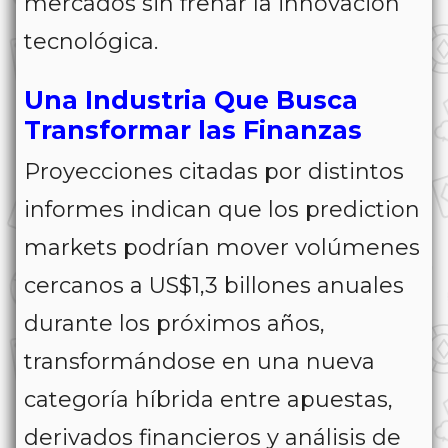
mercados sin frenar la innovación
tecnológica.
Una Industria Que Busca
Transformar las Finanzas
Proyecciones citadas por distintos
informes indican que los prediction
markets podrían mover volúmenes
cercanos a US$1,3 billones anuales
durante los próximos años,
transformándose en una nueva
categoría híbrida entre apuestas,
derivados financieros y análisis de