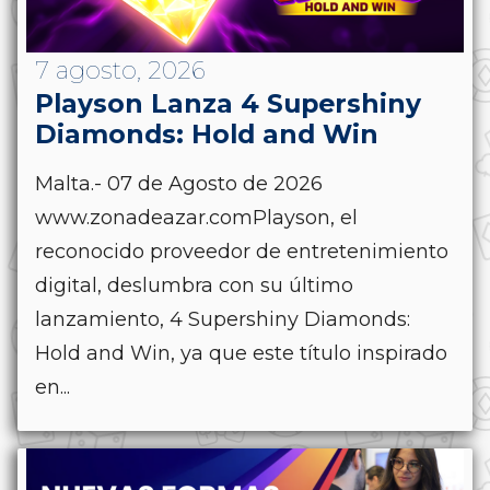
7 agosto, 2026
Playson Lanza 4 Supershiny
Diamonds: Hold and Win
Malta.- 07 de Agosto de 2026
www.zonadeazar.comPlayson, el
reconocido proveedor de entretenimiento
digital, deslumbra con su último
lanzamiento, 4 Supershiny Diamonds:
Hold and Win, ya que este título inspirado
en...