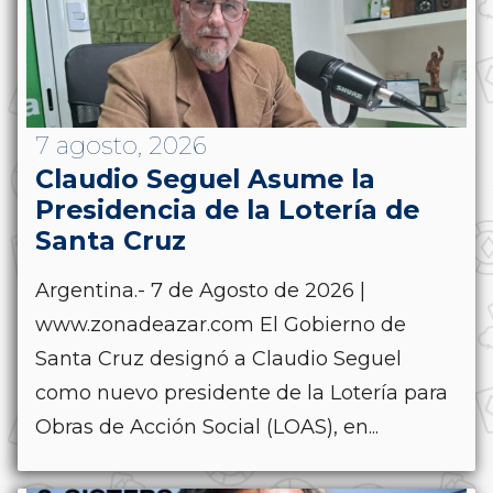
7 agosto, 2026
Claudio Seguel Asume la
Presidencia de la Lotería de
Santa Cruz
Argentina.- 7 de Agosto de 2026 |
www.zonadeazar.com El Gobierno de
Santa Cruz designó a Claudio Seguel
como nuevo presidente de la Lotería para
Obras de Acción Social (LOAS), en...