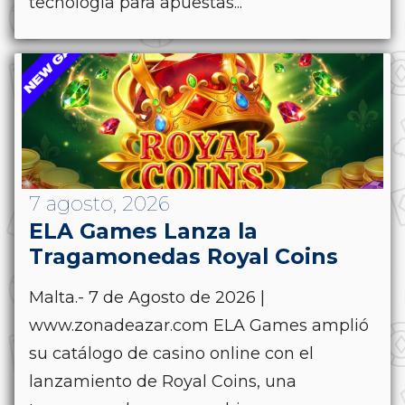
tecnología para apuestas...
7 agosto, 2026
ELA Games Lanza la
Tragamonedas Royal Coins
Malta.- 7 de Agosto de 2026 |
www.zonadeazar.com ELA Games amplió
su catálogo de casino online con el
lanzamiento de Royal Coins, una