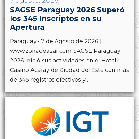
7 agosto, 2026
SAGSE Paraguay 2026 Superó
los 345 Inscriptos en su
Apertura
Paraguay.- 7 de Agosto de 2026 |
www.zonadeazar.com SAGSE Paraguay
2026 inició sus actividades en el Hotel
Casino Acaray de Ciudad del Este con más
de 345 registros efectivos y...