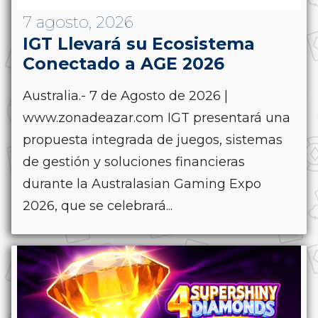
7 agosto, 2026
IGT Llevará su Ecosistema
Conectado a AGE 2026
Australia.- 7 de Agosto de 2026 |
www.zonadeazar.com IGT presentará una
propuesta integrada de juegos, sistemas
de gestión y soluciones financieras
durante la Australasian Gaming Expo
2026, que se celebrará...