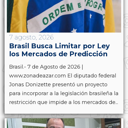
7 agosto, 2026
Brasil Busca Limitar por Ley
los Mercados de Predicción
Brasil.- 7 de Agosto de 2026 |
www.zonadeazar.com El diputado federal
Jonas Donizette presentó un proyecto
para incorporar a la legislación brasileña la
restricción que impide a los mercados de...