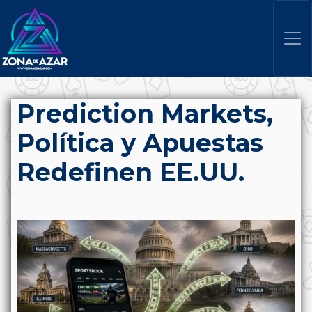
Prediction Markets,
Política y Apuestas
Redefinen EE.UU.