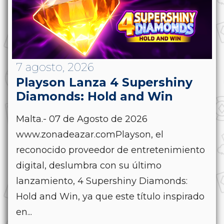
7 agosto, 2026
Playson Lanza 4 Supershiny
Diamonds: Hold and Win
Malta.- 07 de Agosto de 2026
www.zonadeazar.comPlayson, el
reconocido proveedor de entretenimiento
digital, deslumbra con su último
lanzamiento, 4 Supershiny Diamonds:
Hold and Win, ya que este título inspirado
en...