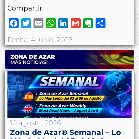
Compartir:
Facebook
Twitter
Email
WhatsApp
LinkedIn
Gmail
Evernote
Share
Fecha: 4 junio, 2025
10 agosto, 2026
Zona de Azar® Semanal – Lo