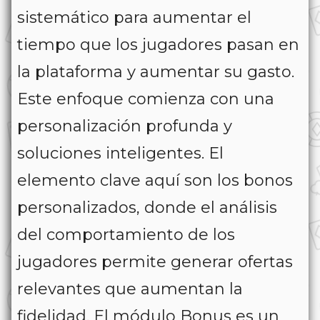
sistemático para aumentar el
tiempo que los jugadores pasan en
la plataforma y aumentar su gasto.
Este enfoque comienza con una
personalización profunda y
soluciones inteligentes. El
elemento clave aquí son los bonos
personalizados, donde el análisis
del comportamiento de los
jugadores permite generar ofertas
relevantes que aumentan la
fidelidad. El módulo Bonus es un