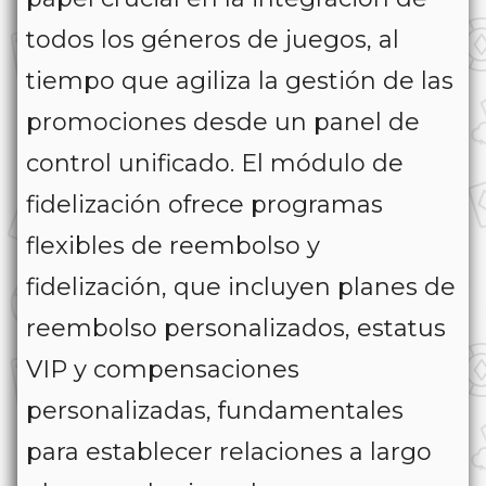
todos los géneros de juegos, al
tiempo que agiliza la gestión de las
promociones desde un panel de
control unificado. El módulo de
fidelización ofrece programas
flexibles de reembolso y
fidelización, que incluyen planes de
reembolso personalizados, estatus
VIP y compensaciones
personalizadas, fundamentales
para establecer relaciones a largo