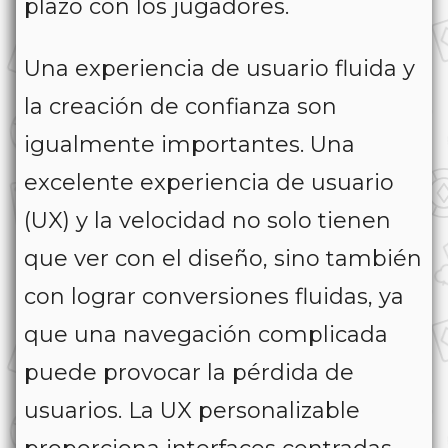
plazo con los jugadores.
Una experiencia de usuario fluida y
la creación de confianza son
igualmente importantes. Una
excelente experiencia de usuario
(UX) y la velocidad no solo tienen
que ver con el diseño, sino también
con lograr conversiones fluidas, ya
que una navegación complicada
puede provocar la pérdida de
usuarios. La UX personalizable