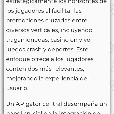
estratégicamente los horizontes de
los jugadores al facilitar las
promociones cruzadas entre
diversos verticales, incluyendo
tragamonedas, casino en vivo,
juegos crash y deportes. Este
enfoque ofrece a los jugadores
contenidos más relevantes,
mejorando la experiencia del
usuario.
Un APIgator central desempeña un
papel crucial en la integración de