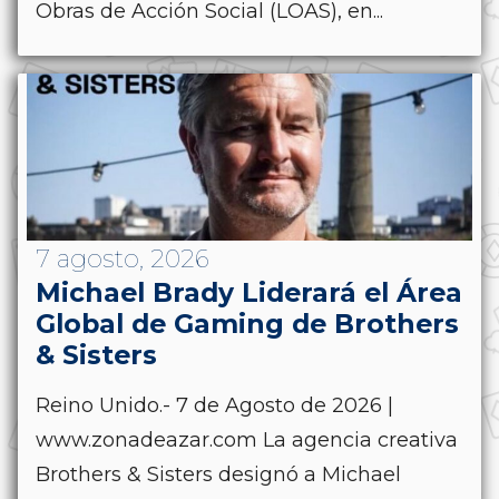
Obras de Acción Social (LOAS), en...
7 agosto, 2026
Michael Brady Liderará el Área
Global de Gaming de Brothers
& Sisters
Reino Unido.- 7 de Agosto de 2026 |
www.zonadeazar.com La agencia creativa
Brothers & Sisters designó a Michael