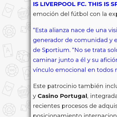
IS LIVERPOOL FC. THIS IS 
emoción del fútbol con la ex
“Esta alianza nace de una v
generador de comunidad y 
de Sportium. “No se trata sol
caminar junto a él y su afic
vínculo emocional en todos 
Este patrocinio también in
y
Casino Portugal
, integrad
recientes procesos de adqui
posicionamiento internaciona