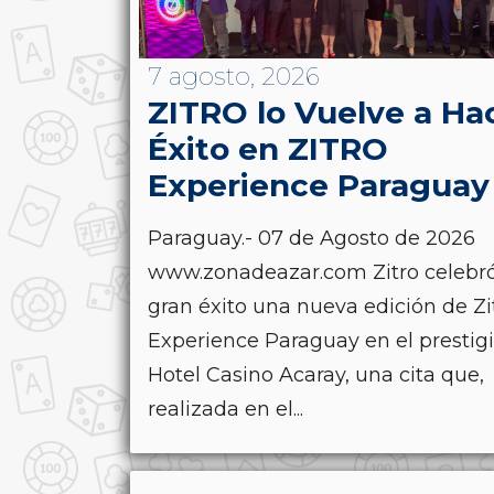
7 agosto, 2026
ZITRO lo Vuelve a Ha
Éxito en ZITRO
Experience Paraguay
Paraguay.- 07 de Agosto de 2026
www.zonadeazar.com Zitro celebr
gran éxito una nueva edición de Zi
Experience Paraguay en el prestig
Hotel Casino Acaray, una cita que,
realizada en el...