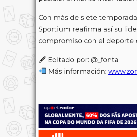
Con más de siete temporadas
Sportium reafirma así su lide
compromiso con el deporte d
🖋 Editado por: @_fonta
Más información:
www.zo