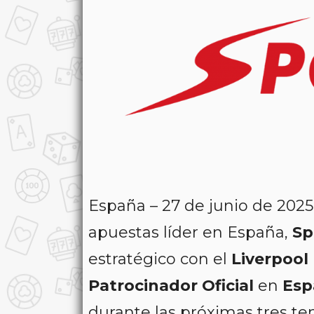
España – 27 de junio de 2025
apuestas líder en España,
Sp
estratégico con el
Liverpool
Patrocinador Oficial
en
Esp
durante las próximas tres t