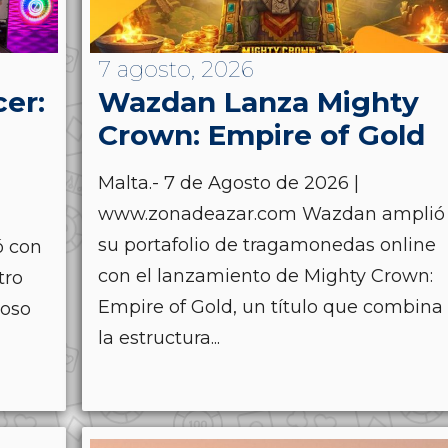
7 agosto, 2026
cer:
Wazdan Lanza Mighty
Crown: Empire of Gold
Malta.- 7 de Agosto de 2026 |
www.zonadeazar.com Wazdan amplió
su portafolio de tragamonedas online
ó con
con el lanzamiento de Mighty Crown:
tro
Empire of Gold, un título que combina
ioso
la estructura...