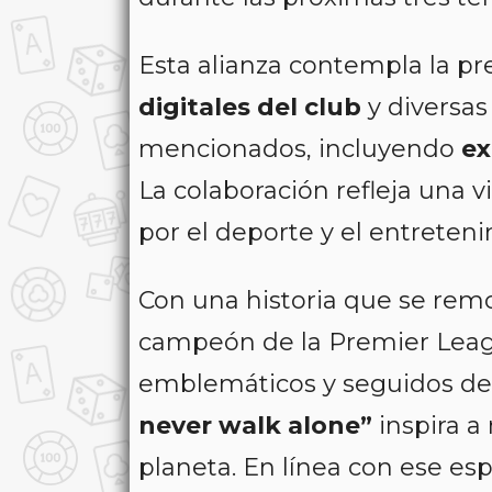
Esta alianza contempla la p
digitales del club
y diversa
mencionados, incluyendo
ex
La colaboración refleja una 
por el deporte y el entreten
Con una historia que se remo
campeón de la Premier Leag
emblemáticos y seguidos de
never walk alone”
inspira a
planeta. En línea con ese es