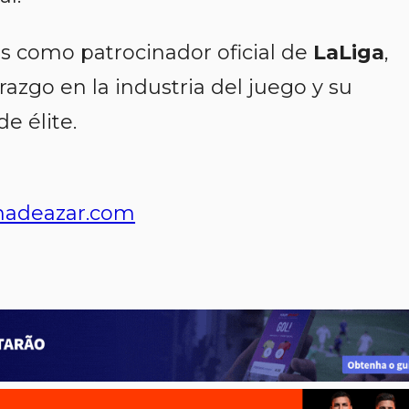
 como patrocinador oficial de
LaLiga
,
razgo en la industria del juego y su
e élite.
nadeazar.com