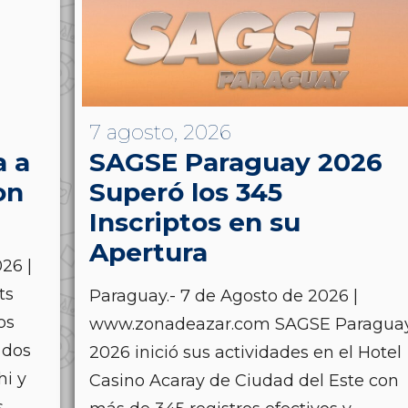
7 agosto, 2026
a a
SAGSE Paraguay 2026
on
Superó los 345
Inscriptos en su
Apertura
26 |
ts
Paraguay.- 7 de Agosto de 2026 |
os
www.zonadeazar.com SAGSE Paragua
 dos
2026 inició sus actividades en el Hotel
hi y
Casino Acaray de Ciudad del Este con
..