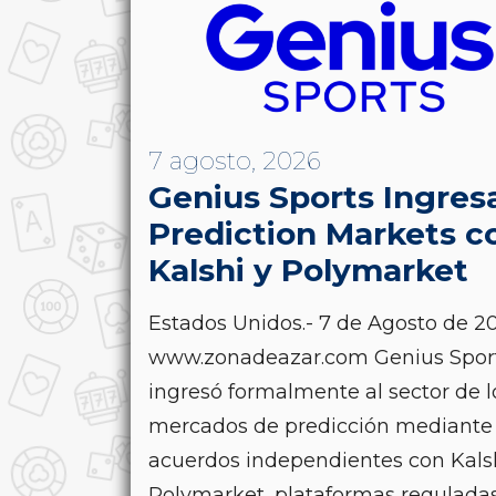
7 agosto, 2026
Genius Sports Ingres
Prediction Markets c
Kalshi y Polymarket
Estados Unidos.- 7 de Agosto de 20
www.zonadeazar.com Genius Spor
ingresó formalmente al sector de l
mercados de predicción mediante
acuerdos independientes con Kals
Polymarket, plataformas reguladas.