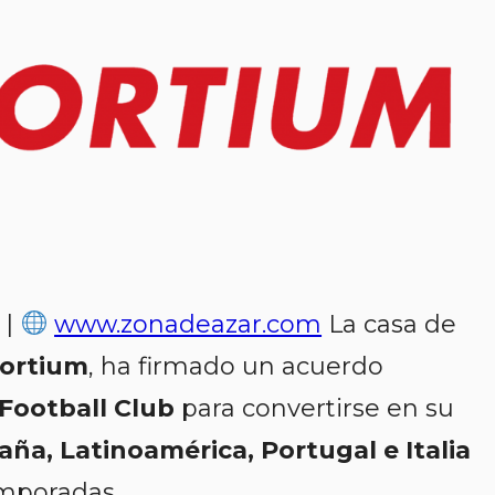
 |
www.zonadeazar.com
La casa de
ortium
, ha firmado un acuerdo
 Football Club
para convertirse en su
aña, Latinoamérica, Portugal e Italia
emporadas.