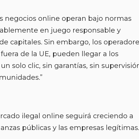
sus negocios online operan bajo normas
erablemente en juego responsable y
de capitales. Sin embargo, los operador
fuera de la UE, pueden llegar a los
solo clic, sin garantías, sin supervisió
comunidades.”
rcado ilegal online seguirá creciendo a
inanzas públicas y las empresas legítimas.