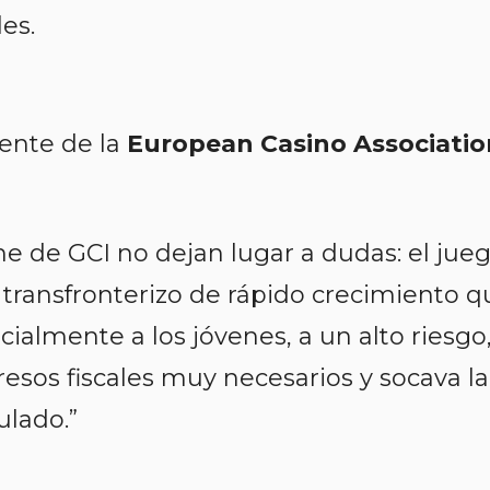
es.
dente de la
European Casino Associatio
me de GCI no dejan lugar a dudas: el jue
 transfronterizo de rápido crecimiento q
ialmente a los jóvenes, a un alto riesgo
resos fiscales muy necesarios y socava la
ulado.”