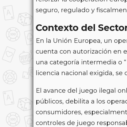
seguro, regulado y fiscalmen
Contexto del Secto
En la Unión Europea, un ope
cuenta con autorización en el
una categoría intermedia o “
licencia nacional exigida, se 
El avance del juego ilegal on
públicos, debilita a los oper
consumidores, especialmente 
controles de juego responsab