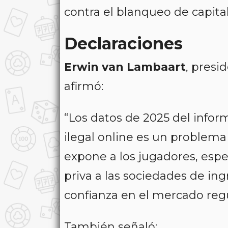
contra el blanqueo de capital
Declaraciones
Erwin van Lambaart
, presi
afirmó:
“Los datos de 2025 del infor
ilegal online es un problema
expone a los jugadores, espec
priva a las sociedades de ing
confianza en el mercado reg
También señaló: