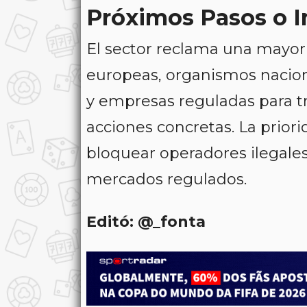
Próximos Pasos o 
El sector reclama una mayor 
europeas, organismos naciona
y empresas reguladas para tr
acciones concretas. La priorid
bloquear operadores ilegale
mercados regulados.
Editó: @_fonta