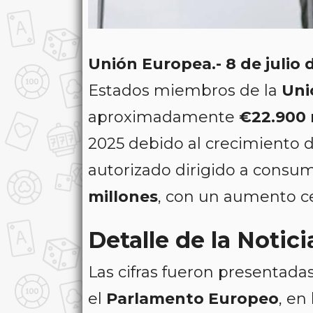
Unión Europea.- 8 de julio
Estados miembros de la
Uni
aproximadamente
€22.900 
2025 debido al crecimiento d
autorizado dirigido a consu
millones
, con un aumento c
Detalle de la Notici
Las cifras fueron presentad
el
Parlamento Europeo
, en