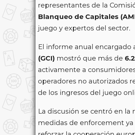
representantes de la Comisi
Blanqueo de Capitales (AM
juego y expertos del sector.
El informe anual encargado
(GCI)
mostró que más de
6.
activamente a consumidores
operadores no autorizados r
de los ingresos del juego on
La discusión se centró en la
medidas de enforcement ya 
reforzar la cooperación euro