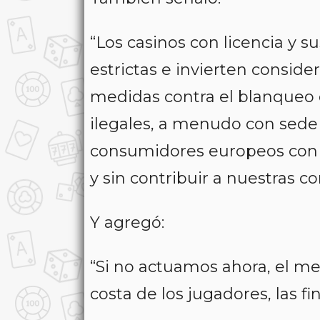
“Los casinos con licencia y 
estrictas e invierten consid
medidas contra el blanqueo 
ilegales, a menudo con sede 
consumidores europeos con un 
y sin contribuir a nuestras 
Y agregó:
“Si no actuamos ahora, el me
costa de los jugadores, las f