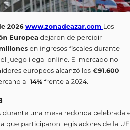
 de 2026
www.zonadeazar.com
Los
ón Europea
dejaron de percibir
millones
en ingresos fiscales durante
el juego ilegal online. El mercado no
midores europeos alcanzó los
€91.600
ercano al
14%
frente a 2024.
a
as durante una mesa redonda celebrada 
 la que participaron legisladores de la UE