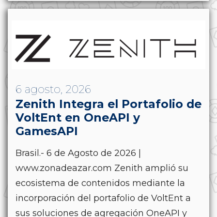
6 agosto, 2026
Zenith Integra el Portafolio de
VoltEnt en OneAPI y
GamesAPI
Brasil.- 6 de Agosto de 2026 |
www.zonadeazar.com Zenith amplió su
ecosistema de contenidos mediante la
incorporación del portafolio de VoltEnt a
sus soluciones de agregación OneAPI y