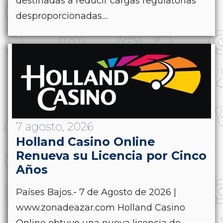
destinadas a reducir cargas regulatorias
desproporcionadas....
7 agosto, 2026
Holland Casino Online
Renueva su Licencia por Cinco
Años
Países Bajos.- 7 de Agosto de 2026 |
www.zonadeazar.com Holland Casino
Online obtuvo una nueva licencia de