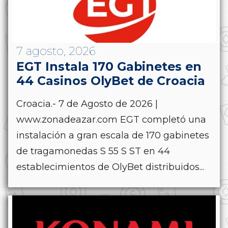
7 agosto, 2026
EGT Instala 170 Gabinetes en
44 Casinos OlyBet de Croacia
Croacia.- 7 de Agosto de 2026 |
www.zonadeazar.com EGT completó una
instalación a gran escala de 170 gabinetes
de tragamonedas S 55 S ST en 44
establecimientos de OlyBet distribuidos...