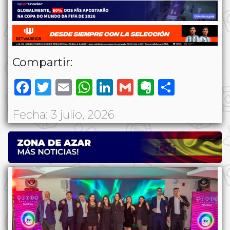
Compartir:
Facebook
Twitter
Email
WhatsApp
LinkedIn
Gmail
Evernote
Share
Fecha: 3 julio, 2026