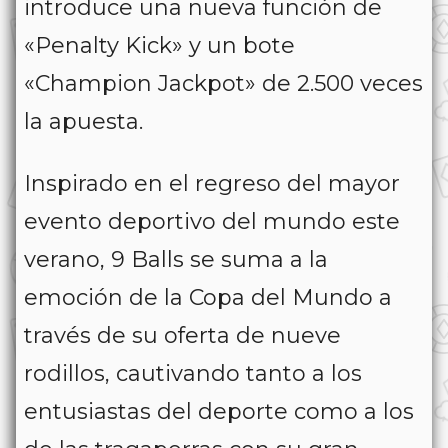
introduce una nueva función de
«Penalty Kick» y un bote
«Champion Jackpot» de 2.500 veces
la apuesta.
Inspirado en el regreso del mayor
evento deportivo del mundo este
verano,
9 Balls
se suma a la
emoción de la Copa del Mundo a
través de su oferta de nueve
rodillos, cautivando tanto a los
entusiastas del deporte como a los