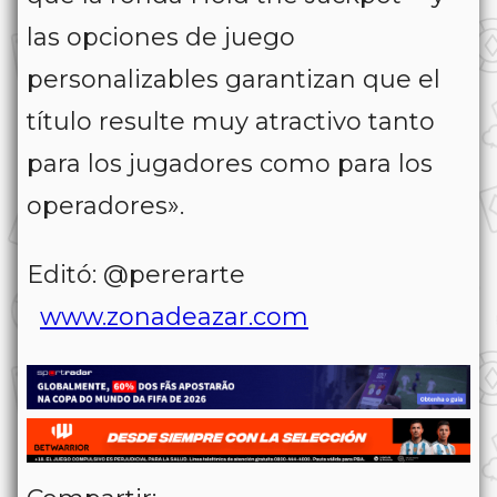
las opciones de juego
personalizables garantizan que el
título resulte muy atractivo tanto
para los jugadores como para los
operadores».
Editó: @pererarte
www.zonadeazar.com