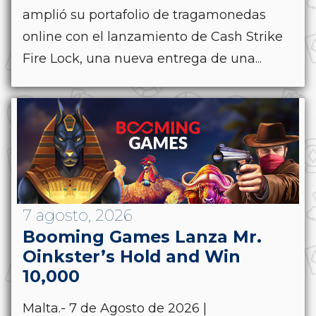
amplió su portafolio de tragamonedas
online con el lanzamiento de Cash Strike
Fire Lock, una nueva entrega de una...
7 agosto, 2026
Booming Games Lanza Mr.
Oinkster’s Hold and Win
10,000
Malta.- 7 de Agosto de 2026 |