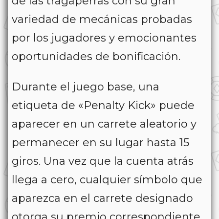
de las tragaperras con su gran
variedad de mecánicas probadas
por los jugadores y emocionantes
oportunidades de bonificación.
Durante el juego base, una
etiqueta de «Penalty Kick» puede
aparecer en un carrete aleatorio y
permanecer en su lugar hasta 15
giros. Una vez que la cuenta atrás
llega a cero, cualquier símbolo que
aparezca en el carrete designado
otorga su premio correspondiente,