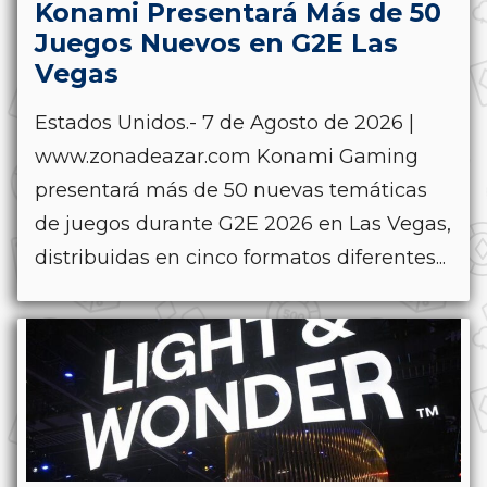
Konami Presentará Más de 50
Juegos Nuevos en G2E Las
Vegas
Estados Unidos.- 7 de Agosto de 2026 |
www.zonadeazar.com Konami Gaming
presentará más de 50 nuevas temáticas
de juegos durante G2E 2026 en Las Vegas,
distribuidas en cinco formatos diferentes...