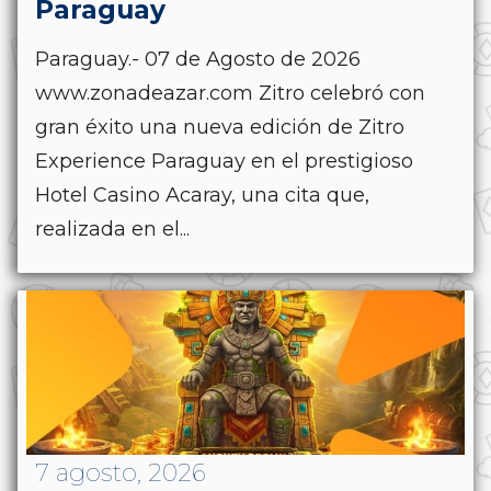
Paraguay
Paraguay.- 07 de Agosto de 2026
www.zonadeazar.com Zitro celebró con
gran éxito una nueva edición de Zitro
Experience Paraguay en el prestigioso
Hotel Casino Acaray, una cita que,
realizada en el...
7 agosto, 2026