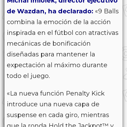
Michal Imiolek, director ejecutivo
de Wazdan, ha declarado:
«
9 Balls
combina la emoción de la acción
inspirada en el fútbol con atractivas
mecánicas de bonificación
diseñadas para mantener la
expectación al máximo durante
todo el juego.
«La nueva función Penalty Kick
introduce una nueva capa de
suspense en cada giro, mientras
que la ronda Hold the Jackpot™ y