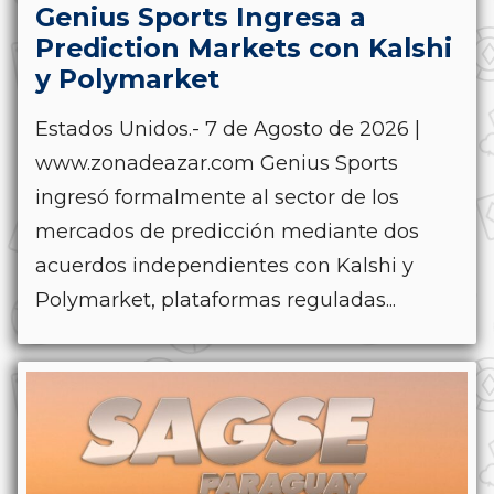
Genius Sports Ingresa a
Prediction Markets con Kalshi
y Polymarket
Estados Unidos.- 7 de Agosto de 2026 |
www.zonadeazar.com Genius Sports
ingresó formalmente al sector de los
mercados de predicción mediante dos
acuerdos independientes con Kalshi y
Polymarket, plataformas reguladas...