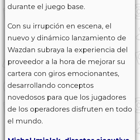
durante el juego base.
Con su irrupción en escena, el
nuevo y dinámico lanzamiento de
Wazdan subraya la experiencia del
proveedor a la hora de mejorar su
cartera con giros emocionantes,
desarrollando conceptos
novedosos para que los jugadores
de los operadores disfruten en todo
el mundo.