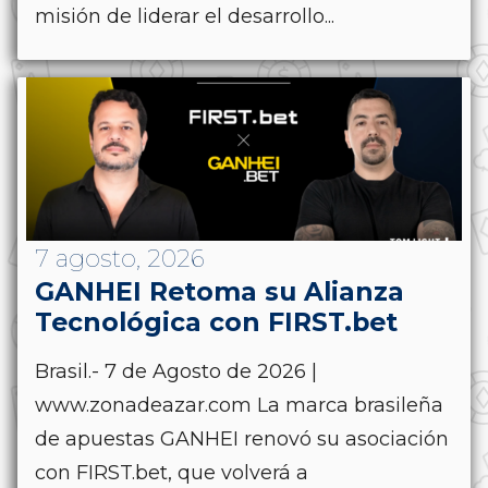
misión de liderar el desarrollo...
7 agosto, 2026
GANHEI Retoma su Alianza
Tecnológica con FIRST.bet
Brasil.- 7 de Agosto de 2026 |
www.zonadeazar.com La marca brasileña
de apuestas GANHEI renovó su asociación
con FIRST.bet, que volverá a