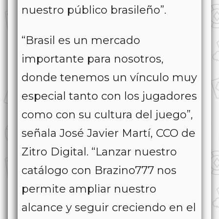
nuestro público brasileño”.
“Brasil es un mercado
importante para nosotros,
donde tenemos un vínculo muy
especial tanto con los jugadores
como con su cultura del juego”,
señala José Javier Martí, CCO de
Zitro Digital. “Lanzar nuestro
catálogo con Brazino777 nos
permite ampliar nuestro
alcance y seguir creciendo en el