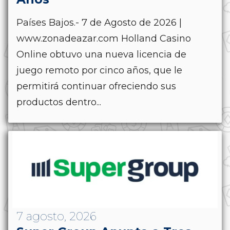
Países Bajos.- 7 de Agosto de 2026 |
www.zonadeazar.com Holland Casino
Online obtuvo una nueva licencia de
juego remoto por cinco años, que le
permitirá continuar ofreciendo sus
productos dentro...
7 agosto, 2026