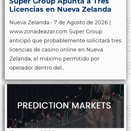
Super Group Apunta a Tres
Licencias en Nueva Zelanda
Nueva Zelanda.- 7 de Agosto de 2026 |
www.zonadeazar.com Super Group
anticipó que probablemente solicitará tres
licencias de casino online en Nueva
Zelanda, el máximo permitido por
operador dentro del...