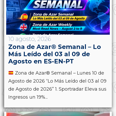
10 agosto, 2026
Zona de Azar® Semanal – Lo
Más Leído del 03 al 09 de
Agosto en ES-EN-PT
Zona de Azar® Semanal – Lunes 10 de
Agosto de 2026 “Lo Más Leído del 03 al 09
de Agosto de 2026” 1. Sportradar Eleva sus
Ingresos un 19%...