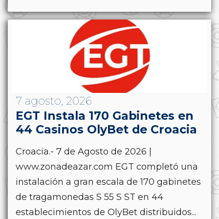
7 agosto, 2026
EGT Instala 170 Gabinetes en
44 Casinos OlyBet de Croacia
Croacia.- 7 de Agosto de 2026 |
www.zonadeazar.com EGT completó una
instalación a gran escala de 170 gabinetes
de tragamonedas S 55 S ST en 44
establecimientos de OlyBet distribuidos...