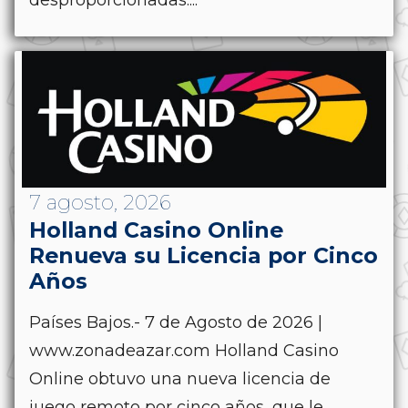
7 agosto, 2026
Holland Casino Online
Renueva su Licencia por Cinco
Años
Países Bajos.- 7 de Agosto de 2026 |
www.zonadeazar.com Holland Casino
Online obtuvo una nueva licencia de
juego remoto por cinco años, que le