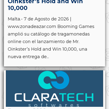
Oinkster’s Hold and Win
10,000
Malta.- 7 de Agosto de 2026 |
www.zonadeazar.com Booming Games
amplió su catálogo de tragamonedas
online con el lanzamiento de Mr.
Oinkster’s Hold and Win 10,000, una
nueva entrega de...