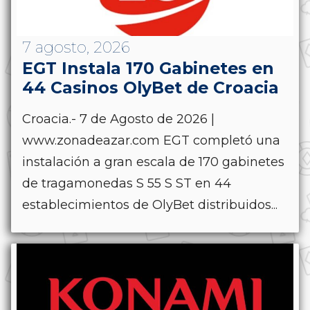
7 agosto, 2026
EGT Instala 170 Gabinetes en
44 Casinos OlyBet de Croacia
Croacia.- 7 de Agosto de 2026 |
www.zonadeazar.com EGT completó una
instalación a gran escala de 170 gabinetes
de tragamonedas S 55 S ST en 44
establecimientos de OlyBet distribuidos...