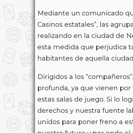
Mediante un comunicado que l
Casinos estatales”, las agr
realizando en la ciudad de N
esta medida que perjudica ta
habitantes de aquella ciudad
Dirigidos a los “compañeros”
profunda, ya que vienen por 
estas salas de juego. Si lo l
derechos y nuestra fuente l
unidos para poner freno a e