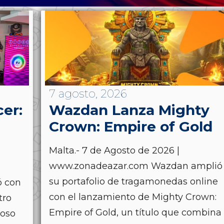
7 agosto, 2026
cer:
Wazdan Lanza Mighty
Crown: Empire of Gold
Malta.- 7 de Agosto de 2026 |
www.zonadeazar.com Wazdan amplió
su portafolio de tragamonedas online
ó con
con el lanzamiento de Mighty Crown:
tro
Empire of Gold, un título que combina
ioso