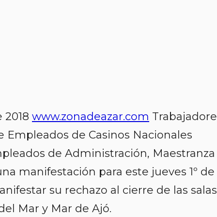
e 2018
www.zonadeazar.com
Trabajadore
de Empleados de Casinos Nacionales
mpleados de Administración, Maestranza
una manifestación para este jueves 1º de
ifestar su rechazo al cierre de las salas
 del Mar y Mar de Ajó.