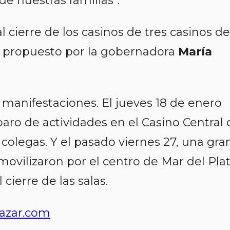
de nuestras familias”.
 cierre de los casinos de tres casinos de
s, propuesto por la gobernadora
María
 manifestaciones. El jueves 18 de enero
aro de actividades en el Casino Central 
colegas. Y el pasado viernes 27, una gra
movilizaron por el centro de Mar del Pla
cierre de las salas.
azar.com