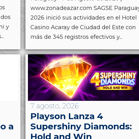
os
www.zonadeazar.com SAGSE Paragua
 dos
2026 inició sus actividades en el Hotel
hi y
Casino Acaray de Ciudad del Este con
..
más de 345 registros efectivos y...
7 agosto, 2026
Playson Lanza 4
o a
Supershiny Diamonds:
Hold and Win