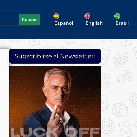
Buscar
Español
English
Brasil
Subscribirse al Newsletter!