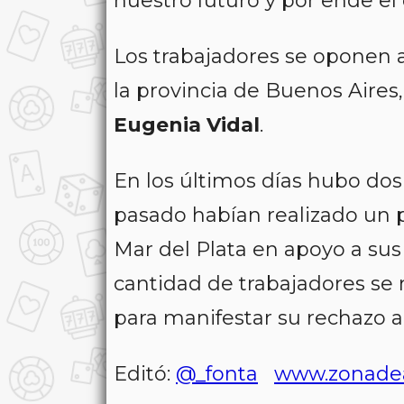
nuestro futuro y por ende el 
Los trabajadores se oponen al
la provincia de Buenos Aire
Eugenia Vidal
.
En los últimos días hubo dos
pasado habían realizado un p
Mar del Plata en apoyo a sus 
cantidad de trabajadores se 
para manifestar su rechazo al 
Editó:
@_fonta
www.zonade