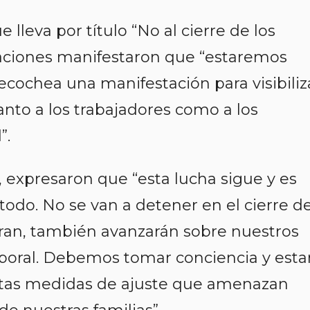
leva por título “No al cierre de los
upaciones manifestaron que “estaremos
ecochea una manifestación para visibiliz
nto a los trabajadores como a los
”.
, expresaron que “esta lucha sigue y es
todo. No se van a detener en el cierre d
ogran, también avanzarán sobre nuestros
aboral. Debemos tomar conciencia y esta
stas medidas de ajuste que amenazan