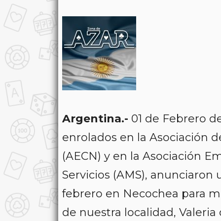
Argentina.-
01 de Febrero d
enrolados en la Asociación 
(AECN) y en la Asociación E
Servicios (AMS), anunciaron 
febrero en Necochea para man
de nuestra localidad, Valeria