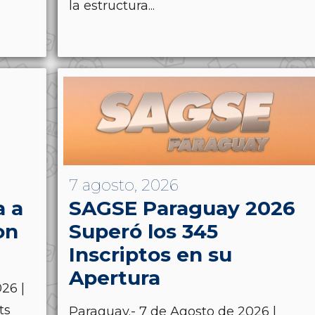
la estructura...
7 agosto, 2026
a a
SAGSE Paraguay 2026
on
Superó los 345
Inscriptos en su
Apertura
26 |
ts
Paraguay.- 7 de Agosto de 2026 |