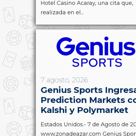
Hotel Casino Acaray, una cita que,
realizada en el...
7 agosto, 2026
Genius Sports Ingres
Prediction Markets c
Kalshi y Polymarket
Estados Unidos.- 7 de Agosto de 20
www.zonadeazar.com Genius Spor