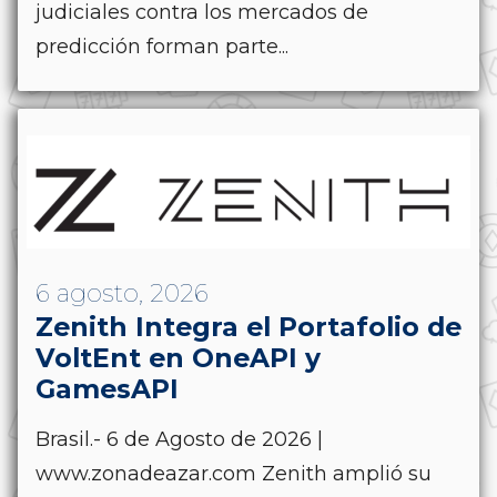
judiciales contra los mercados de
predicción forman parte...
6 agosto, 2026
Zenith Integra el Portafolio de
VoltEnt en OneAPI y
GamesAPI
Brasil.- 6 de Agosto de 2026 |
www.zonadeazar.com Zenith amplió su