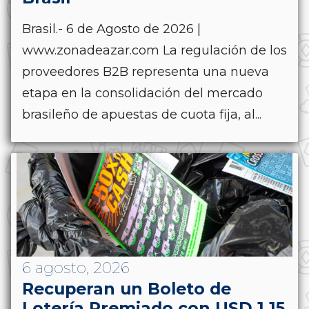
Brasil.- 6 de Agosto de 2026 |
www.zonadeazar.com La regulación de los
proveedores B2B representa una nueva
etapa en la consolidación del mercado
brasileño de apuestas de cuota fija, al...
6 agosto, 2026
Recuperan un Boleto de
Lotería Premiado con USD 1,15