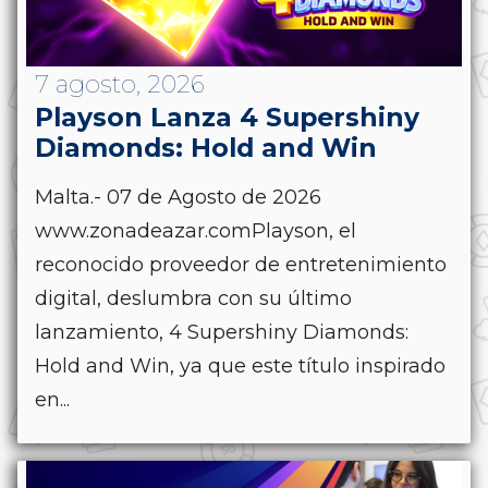
7 agosto, 2026
Playson Lanza 4 Supershiny
Diamonds: Hold and Win
Malta.- 07 de Agosto de 2026
www.zonadeazar.comPlayson, el
reconocido proveedor de entretenimiento
digital, deslumbra con su último
lanzamiento, 4 Supershiny Diamonds:
Hold and Win, ya que este título inspirado
en...