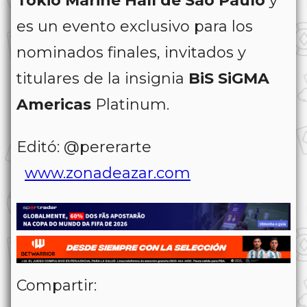
Tokio Marine Hall de São Paulo
y
es un evento exclusivo para los
nominados finales, invitados y
titulares de la insignia
BiS SiGMA
Americas
Platinum.
Editó: @pererarte
www.zonadeazar.com
Compartir: