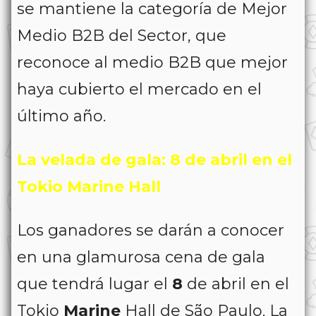
se mantiene la categoría de Mejor
Medio B2B del Sector, que
reconoce al medio B2B que mejor
haya cubierto el mercado en el
último año.
La velada de gala: 8 de abril en el
Tokio Marine Hall
Los ganadores se darán a conocer
en una glamurosa cena de gala
que tendrá lugar el
8
de abril en el
Tokio
Marine
Hall de São Paulo. La