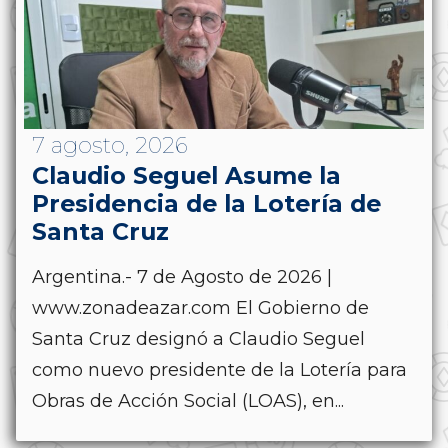
7 agosto, 2026
Claudio Seguel Asume la
Presidencia de la Lotería de
Santa Cruz
Argentina.- 7 de Agosto de 2026 |
www.zonadeazar.com El Gobierno de
Santa Cruz designó a Claudio Seguel
como nuevo presidente de la Lotería para
Obras de Acción Social (LOAS), en...