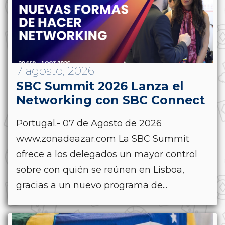
7 agosto, 2026
SBC Summit 2026 Lanza el
Networking con SBC Connect
Portugal.- 07 de Agosto de 2026
www.zonadeazar.com La SBC Summit
ofrece a los delegados un mayor control
sobre con quién se reúnen en Lisboa,
gracias a un nuevo programa de...