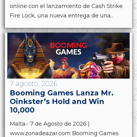
online con el lanzamiento de Cash Strike
Fire Lock, una nueva entrega de una...
7 agosto, 2026
Booming Games Lanza Mr.
Oinkster’s Hold and Win
10,000
Malta.- 7 de Agosto de 2026 |
www.zonadeazar.com Booming Games