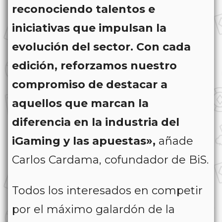
reconociendo talentos e
iniciativas que impulsan la
evolución del sector.
Con cada
edición, reforzamos nuestro
compromiso de destacar a
aquellos que marcan la
diferencia en la industria del
iGaming y las apuestas»,
añade
Carlos Cardama, cofundador de BiS.
Todos los interesados en competir
por el máximo galardón de la