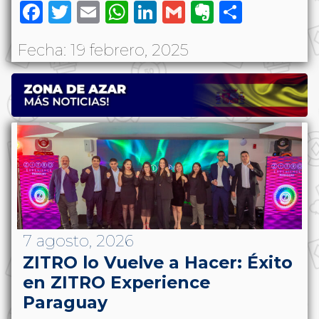
Facebook
Twitter
Email
WhatsApp
LinkedIn
Gmail
Evernote
Share
Fecha: 19 febrero, 2025
7 agosto, 2026
ZITRO lo Vuelve a Hacer: Éxito
en ZITRO Experience
Paraguay