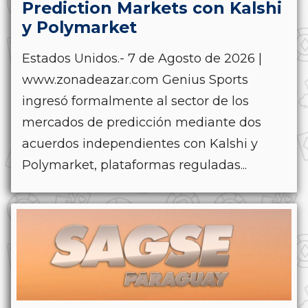
Prediction Markets con Kalshi
y Polymarket
Estados Unidos.- 7 de Agosto de 2026 |
www.zonadeazar.com Genius Sports
ingresó formalmente al sector de los
mercados de predicción mediante dos
acuerdos independientes con Kalshi y
Polymarket, plataformas reguladas...