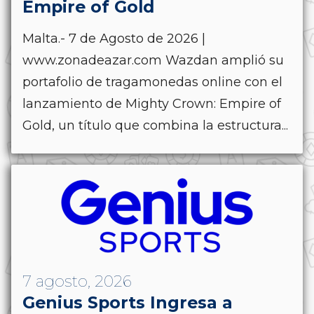
Empire of Gold
Malta.- 7 de Agosto de 2026 |
www.zonadeazar.com Wazdan amplió su
portafolio de tragamonedas online con el
lanzamiento de Mighty Crown: Empire of
Gold, un título que combina la estructura...
7 agosto, 2026
Genius Sports Ingresa a