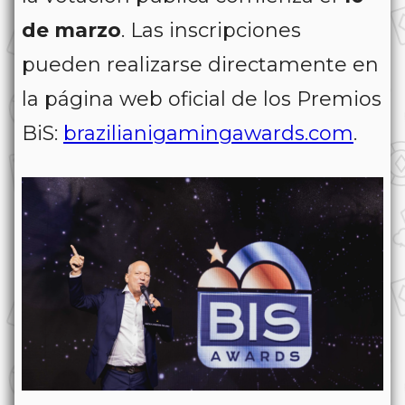
de marzo
. Las inscripciones
pueden realizarse directamente en
la página web oficial de los Premios
BiS:
brazilianigamingawards.com
.