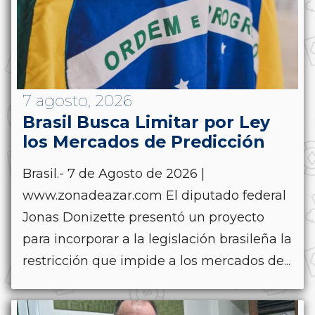
7 agosto, 2026
Brasil Busca Limitar por Ley
los Mercados de Predicción
Brasil.- 7 de Agosto de 2026 |
www.zonadeazar.com El diputado federal
Jonas Donizette presentó un proyecto
para incorporar a la legislación brasileña la
restricción que impide a los mercados de...